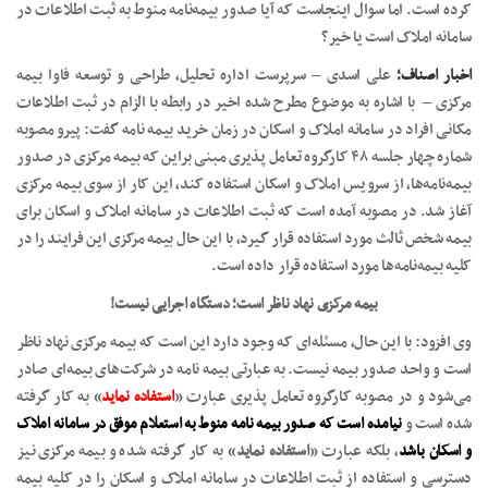
کرده است. اما سوال اینجاست که آیا صدور بیمه‌نامه منوط به ثبت اطلاعات در
سامانه املاک است یا خیر؟
اخبار اصناف؛
علی اسدی – سرپرست اداره تحلیل، طراحی و توسعه فاوا بیمه
مرکزی – با اشاره به موضوع مطرح شده اخیر در رابطه با الزام در ثبت اطلاعات
مکانی افراد در سامانه املاک و اسکان در زمان خرید بیمه نامه گفت: پیرو مصوبه
شماره چهار جلسه ۴۸ کارگروه تعامل پذیری مبنی براین که بیمه مرکزی در صدور
بیمه‌نامه‌ها، از سرویس املاک و اسکان استفاده کند، این کار از سوی بیمه مرکزی
آغاز شد. در مصوبه آمده است که ثبت اطلاعات در سامانه املاک و اسکان برای
بیمه شخص ثالث مورد استفاده قرار گیرد، با این حال بیمه مرکزی این فرایند را در
کلیه بیمه‌نامه‌ها مورد استفاده قرار داده است.
بیمه مرکزی نهاد ناظر است؛ دستگاه اجرایی نیست!
وی افزود: با این حال، مسئله‌ای که وجود دارد این است که بیمه مرکزی نهاد ناظر
است و واحد صدور بیمه نیست. به عبارتی بیمه نامه در شرکت‌های بیمه‌ای صادر
می‌شود و در مصوبه کارگروه تعامل پذیری عبارت «
استفاده نماید
» به کار گرفته
شده است و
نیامده است که صدور بیمه نامه منوط به استعلام موفق در سامانه املاک
و اسکان باشد
، بلکه عبارت «
استفاده نماید
» به کار گرفته شده و بیمه مرکزی نیز
دسترسی و استفاده از ثبت اطلاعات در سامانه املاک و اسکان را در کلیه بیمه