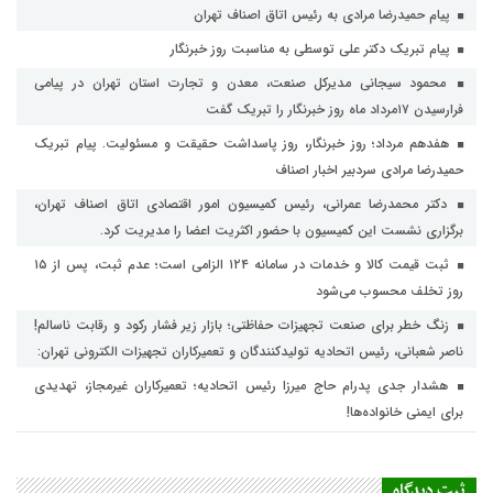
پیام حمیدرضا مرادی به رئیس اتاق اصناف تهران
پیام تبریک دکتر علی توسطی به مناسبت روز خبرنگار
محمود سیجانی مدیرکل صنعت، معدن و تجارت استان تهران در پیامی
فرارسیدن ۱۷مرداد ماه روز خبرنگار را تبریک گفت
هفدهم مرداد؛ روز خبرنگار، روز پاسداشت حقیقت و مسئولیت. پیام تبریک
حمیدرضا مرادی سردبیر اخبار اصناف
دکتر محمدرضا عمرانی، رئیس کمیسیون امور اقتصادی اتاق اصناف تهران،
برگزاری نشست این کمیسیون با حضور اکثریت اعضا را مدیریت کرد.
ثبت قیمت کالا و خدمات در سامانه ۱۲۴ الزامی است؛ عدم ثبت، پس از ۱۵
روز تخلف محسوب می‌شود
زنگ خطر برای صنعت تجهیزات حفاظتی؛ بازار زیر فشار رکود و رقابت ناسالم!
ناصر شعبانی، رئیس اتحادیه تولیدکنندگان و تعمیرکاران تجهیزات الکترونی تهران:
هشدار جدی پدرام حاج میرزا رئیس اتحادیه؛ تعمیرکاران غیرمجاز، تهدیدی
برای ایمنی خانواده‌ها!
ثبت دیدگاه