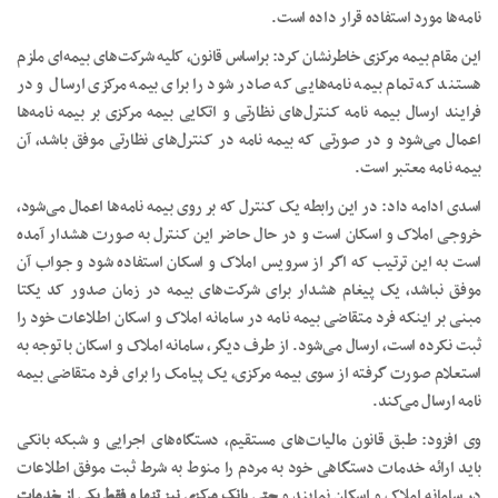
نامه‌ها مورد استفاده قرار داده است.
این مقام بیمه مرکزی خاطرنشان کرد: براساس قانون، کلیه شرکت‌های بیمه‌ای ملزم
هستند که تمام بیمه نامه‌هایی که صادر شود را برای بیمه مرکزی ارسال و در
فرایند ارسال بیمه نامه کنترل‌های نظارتی و اتکایی بیمه مرکزی بر بیمه نامه‌ها
اعمال می‌شود و در صورتی که بیمه نامه در کنترل‌های نظارتی موفق باشد، آن
بیمه نامه معتبر است.
اسدی ادامه داد: در این رابطه یک کنترل که بر روی بیمه نامه‌ها اعمال می‌شود،
خروجی املاک و اسکان است و در حال حاضر این کنترل به صورت هشدار آمده
است به این ترتیب که اگر از سرویس املاک و اسکان استفاده شود و جواب آن
موفق نباشد، یک پیغام هشدار برای شرکت‌های بیمه در زمان صدور کد یکتا
مبنی بر اینکه فرد متقاضی بیمه نامه در سامانه املاک و اسکان اطلاعات خود را
ثبت نکرده است، ارسال می‌شود. از طرف دیگر، سامانه املاک و اسکان با توجه به
استعلام صورت گرفته از سوی بیمه مرکزی، یک پیامک را برای فرد متقاضی بیمه
نامه ارسال می‌کند.
وی افزود: طبق قانون مالیات‌های مستقیم، دستگاه‌های اجرایی و شبکه بانکی
باید ارائه خدمات دستگاهی خود به مردم را منوط به شرط ثبت موفق اطلاعات
در سامانه املاک و اسکان نمایند و
حتی بانک مرکزی نیز تنها و فقط یکی از خدمات