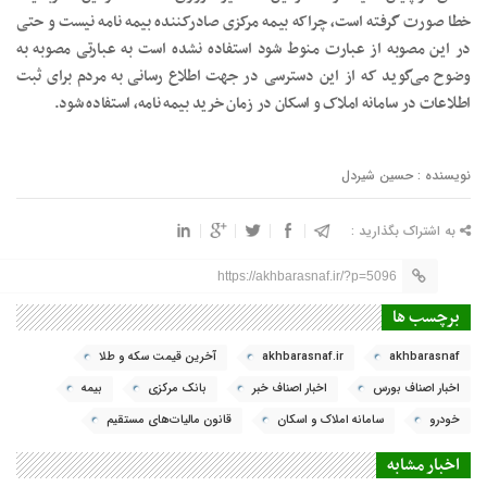
خطا صورت گرفته است، چراکه بیمه مرکزی صادرکننده بیمه نامه نیست و حتی
در این مصوبه از عبارت منوط شود استفاده نشده است به عبارتی مصوبه به
وضوح می‌گوید که از این دسترسی در جهت اطلاع رسانی به مردم برای ثبت
اطلاعات در سامانه املاک و اسکان در زمان خرید بیمه نامه، استفاده شود.
نویسنده : حسین شیردل
به اشتراک بگذارید :
https://akhbarasnaf.ir/?p=5096
برچسب ها
akhbarasnaf
akhbarasnaf.ir
آخرین قیمت سکه و طلا
اخبار اصناف بورس
اخبار اصناف خبر
بانک مرکزی
بیمه
خودرو
سامانه املاک و اسکان
قانون مالیات‌های مستقیم
اخبار مشابه