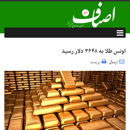
اونس طلا به ۳۶۴۸ دلار رسید
ارسال
پرینت