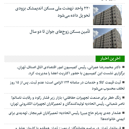
۲۲۰ واحد نهضت ملی مسکن اندیمشک بزودی
تحویل داده می‌شود
تأمین مسکن زوج‌های جوان تا دو سال
اخرین اخبار
دکتر محمدرضا عمرانی، رئیس کمیسیون امور اقتصادی اتاق اصناف تهران،
برگزاری نشست این کمیسیون با حضور اکثریت اعضا را مدیریت کرد.
ثبت قیمت کالا و خدمات در سامانه ۱۲۴ الزامی است؛ عدم ثبت، پس از ۱۵ روز
تخلف محسوب می‌شود
زنگ خطر برای صنعت تجهیزات حفاظتی؛ بازار زیر فشار رکود و رقابت ناسالم!
ناصر شعبانی، رئیس اتحادیه تولیدکنندگان و تعمیرکاران تجهیزات الکترونی تهران:
هشدار جدی پدرام حاج میرزا رئیس اتحادیه؛ تعمیرکاران غیرمجاز، تهدیدی برای
ایمنی خانواده‌ها!
فرماندار تهران در مراسم جاماندگان اربعین: تهران هم‌قدم با کاروان عشق و