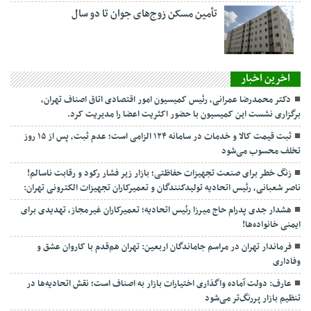
تأمین مسکن زوج‌های جوان تا دو سال
اخرین اخبار
دکتر محمدرضا عمرانی، رئیس کمیسیون امور اقتصادی اتاق اصناف تهران،
برگزاری نشست این کمیسیون با حضور اکثریت اعضا را مدیریت کرد.
ثبت قیمت کالا و خدمات در سامانه ۱۲۴ الزامی است؛ عدم ثبت، پس از ۱۵ روز
تخلف محسوب می‌شود
زنگ خطر برای صنعت تجهیزات حفاظتی؛ بازار زیر فشار رکود و رقابت ناسالم!
ناصر شعبانی، رئیس اتحادیه تولیدکنندگان و تعمیرکاران تجهیزات الکترونی تهران:
هشدار جدی پدرام حاج میرزا رئیس اتحادیه؛ تعمیرکاران غیرمجاز، تهدیدی برای
ایمنی خانواده‌ها!
فرماندار تهران در مراسم جاماندگان اربعین: تهران هم‌قدم با کاروان عشق و
وفاداری
عارف: دولت آماده واگذاری اختیارات بازار به اصناف است؛ نقش اتحادیه‌ها در
تنظیم بازار پررنگ‌تر می‌شود