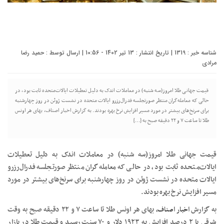
شناسه خبر : 1319 | تاریخ انتشار : 13 تیر 1402 - 10:56 | ارسال توسط :
حمید رضا
مرادی
قیمت جهانی طلا امروز(سه شنبه) در معاملات اندک به دلیل تعطیلات ایالات‌متحده ثابت بود، در
حالی که معامله‌گران منتظر صورتجلسه فدرال‌رزرو ایالات متحده در نشست ژوئن در روز چهارشنبه
برای سرنخ‌های بیشتر در مورد مسیر افزایش نرخ‌ بهره بودند. به گزارش اخبار اصناف، بهای هر اونس
طلا تا ساعت ۷ و ۲۲ دقیقه صبح به […]
قیمت جهانی طلا امروز(سه شنبه) در معاملات اندک به دلیل تعطیلات
ایالات‌متحده ثابت بود، در حالی که معامله‌گران منتظر صورتجلسه فدرال‌رزرو
ایالات متحده در نشست ژوئن در روز چهارشنبه برای سرنخ‌های بیشتر در مورد
مسیر افزایش نرخ‌ بهره بودند.
به گزارش
اخبار اصناف
، بهای هر اونس طلا تا ساعت ۷ و ۲۲ دقیقه صبح به وقت
شرقی با ۲ درصد افزایش به ۱۹۲۳ دلار و ۷۰ سنت رسید و قیمت طلا در بازار