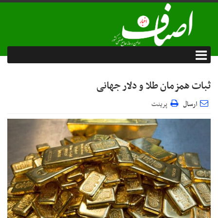
ثبات همزمان طلا و دلار جهانی
ارسال
پرینت