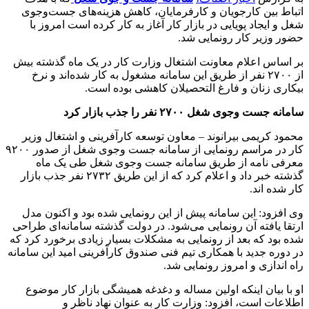
اتباط بین کارجویان و کارفرمایان، کاهش هزینه‌های جست‌وجوی
شغل و ایجاد پویایی در بازار کار آغاز به کار کرده است امروز با
حضور وزیر کار رونمایی شد.
بر اساس اعلام معاونت اشتغال وزارت کار در یک ماه گذشته بیش
از ۲۷۰۰ نفر از طریق این سامانه مشغول به کار شده‌اند و نرخ
بیکاری زنان و فارغ التحصیلان کاهشی بوده است.
سامانه جست وجوی شغل ۲۷۰۰ نفر را جذب بازار کرد
محمود کریمی بیرانوند – معاون توسعه کارآفرینی و اشتغال وزیر
کار در مراسم رونمایی از سامانه جست وجوی شغل از صدور ۹۲۰۰
معرفی نامه از طریق سامانه جست وجوی شغل طی یک ماه
گذشته خبر داد و اعلام کرد که از این طریق ۲۷۳۲ نفر جذب بازار
کار شده اند.
وی افزود: این سامانه پیش از این رونمایی شده بود و اکنون مدل
ارتقا یافته آن رونمایی می‌شود. در دولت گذشته سامانه‌ای طراحی
شده بود که بعد از رونمایی به مشکلات بسیار زیادی برخورد کرد که
در دوره جدید با همکاری تیم فنی صندوق کارآفرینی امید این سامانه
راه اندازی و امروز رونمایی شد.
او با بیان اینکه اولین مساله و دغدغه همیشگی بازار کار موضوع
اطلاعات است، افزود: وزارت کار به عنوان نهاد ناظر و