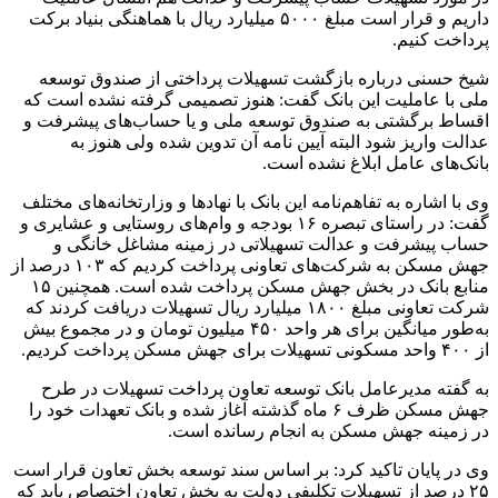
داریم و قرار است مبلغ ۵۰۰۰ میلیارد ریال با هماهنگی بنیاد برکت
پرداخت کنیم.
شیخ حسنی درباره بازگشت تسهیلات پرداختی از صندوق توسعه
ملی با عاملیت این بانک گفت: هنوز تصمیمی گرفته نشده است که
اقساط برگشتی به صندوق توسعه ملی و یا حساب‌های پیشرفت و
عدالت واریز شود البته آیین نامه آن تدوین شده ولی هنوز به
بانک‌های عامل ابلاغ نشده است.
وی با اشاره به تفاهم‌نامه این بانک با نهادها و وزارتخانه‌های مختلف
گفت: در راستای تبصره ۱۶ بودجه و وام‌های روستایی و عشایری و
حساب پیشرفت و عدالت تسهیلاتی در زمینه مشاغل خانگی و
جهش مسکن به شرکت‌های تعاونی پرداخت کردیم که ۱۰۳ درصد از
منابع بانک در بخش جهش مسکن پرداخت شده است. همچنین ۱۵
شرکت تعاونی مبلغ ۱۸۰۰ میلیارد ریال تسهیلات دریافت کردند که
به‌طور میانگین برای هر واحد ۴۵۰ میلیون تومان و در مجموع بیش
از ۴۰۰ واحد مسکونی تسهیلات برای جهش مسکن پرداخت کردیم.
به گفته مدیرعامل بانک توسعه تعاون پرداخت تسهیلات در طرح
جهش مسکن ظرف ۶ ماه گذشته آغاز شده و بانک تعهدات خود را
در زمینه جهش مسکن به انجام رسانده‌ است.
وی در پایان تاکید کرد: بر اساس سند توسعه بخش تعاون قرار است
۲۵ درصد از تسهیلات تکلیفی دولت به بخش تعاون اختصاص یابد که