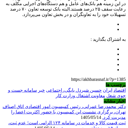
در این زمینه هم بانک‌های عامل و هم دستگاه‌های اجرایی مکلف به
رعایت سقف ۲۵ درصد هستند.البته بانک توسعه تعاون ۷۰ درصد
تسهیلات خود را به تعاونگران و در بخش تعاون می‌پردازد.
به اشتراک بگذارید :
https://akhbarasnaf.ir/?p=1385
برچسب ها
اقتصاد
ایران
حسین شیردل بایگی، اجتماعی
خبر
سامانه جست و
جوی شغل
معاونت اشتغال وزارت کار
اخبار مشابه
دکتر محمدرضا عمرانی، رئیس کمیسیون امور اقتصادی اتاق اصناف
تهران، برگزاری نشست این کمیسیون با حضور اکثریت اعضا را
مدیریت کرد.
1405/05/14
ثبت قیمت کالا و خدمات در سامانه ۱۲۴ الزامی است؛ عدم ثبت،