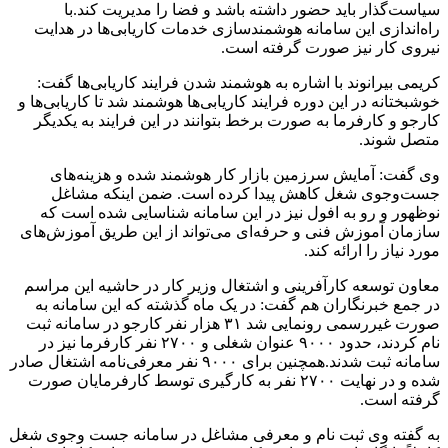
سیاست‌گذار باید حضور داشته باشد و فضا را مدیریت کند.با
راه‌اندازی این سامانه هوشمندسازی خدمات کاریابی‌ها در هدایت
نیروی کار نیز صورت گرفته است.
کریمی بیرانوند با اشاره به هوشمند شدن فرایند کاریابی‌ها گفت:
خوشبختانه در این دوره فرایند کاریابی‌ها هوشمند شد تا کاریابی‌ها و
کارجو و کارفرما به صورت برخط بتوانند در این فرایند به یکدیگر
متصل شوند.
وی گفت: آمایش سرزمین بازار کار هوشمند شده و هزینه‌های
جست‌وجوی شغل کاهش پیدا کرده است. ضمن اینکه مشاغل
نوظهور و رو به افول نیز در این سامانه شناسایی شده است که
سازمان آموزش فنی و حرفه‌ای می‌تواند از این طریق آموزش‌های
مورد نیاز را ارائه کند.
معاون توسعه کارآفرینی و اشتغال وزیر کار در حاشیه این مراسم
در جمع خبرنگاران هم گفت: در یک ماه گذشته که این سامانه به
صورت غیررسمی رونمایی شد ۳۱ هزار نفر کارجو در سامانه ثبت
نام کردند، حدود ۹۰۰۰ عنوان شغلی و ۲۷۰۰ نفر کارفرما نیز در
سامانه ثبت شدند.همچنین برای ۹۰۰۰ نفر معرفی‌نامه اشتغال صادر
شده و در نهایت ۲۷۰۰ نفر به کارگیری توسط کارفرمایان صورت
گرفته است.
به گفته وی ثبت نام و معرفی مشاغل در سامانه جست وجوی شغل