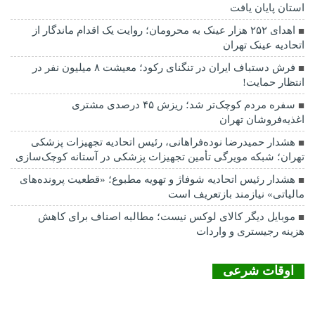
استان پایان یافت
اهدای ۲۵۲ هزار عینک به محرومان؛ روایت یک اقدام ماندگار از
اتحادیه عینک تهران
فرش دستباف ایران در تنگنای رکود؛ معیشت ۸ میلیون نفر در
انتظار حمایت!
سفره مردم کوچک‌تر شد؛ ریزش ۴۵ درصدی مشتری
اغذیه‌فروشان تهران
هشدار حمیدرضا نوده‌فراهانی، رئیس اتحادیه تجهیزات پزشکی
تهران؛ شبکه مویرگی تأمین تجهیزات پزشکی در آستانه کوچک‌سازی
هشدار رئیس اتحادیه شوفاژ و تهویه مطبوع؛ «قطعیت پرونده‌های
مالیاتی» نیازمند بازتعریف است
موبایل دیگر کالای لوکس نیست؛ مطالبه اصناف برای کاهش
هزینه رجیستری و واردات
اوقات شرعی