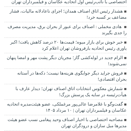
اختصاصی با نائب‌رئیس اول اتحادیه عکاسان و فیلمبرداران تهران
هشدار رئیس اتاق اصناف همدان؛ اجرای ناعادلانه مالیات، فشار
مضاعف بر کسبه خرد!
هادی مخملی : اصناف برای عبور از بحران برق، مدیریت مصرف
را جدی بگیرند
خبر خوش برای بازار میوه؛ قیمت‌ها ۲۰ درصد کاهش یافت! اکبر
یاوری رئیس اتحادیه بارفروشان تهران اعلام کرد
الزام جدید در لوله‌کشی گاز؛ مجریان دیگر پشت مهر و امضا پنهان
نمی‌شوند!
فروش جراید دیگر جوابگوی هزینه‌ها نیست؛ دکه‌ها در آستانه
بحران اقتصادی!
شمارش معکوس انتخابات اتاق اصناف تهران؛ دیدار عارف با
هیأت‌رئیسه در سایه یک پرسش بزرگ!
گفت‌وگو با غلامرضا عالی‌پور مرغملکی، عضو هیئت‌مدیره اتحادیه
عکاسان و فیلمبرداران تهران | ۱۰ مرداد ۱۴۰۵
مصاحبه اختصاصی با اخبار اصناف وحید پیغامی نسب عضو هیئت
مدیرها مبل سازان و درودگران تهران