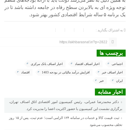
به همین دلیل به نظر می‌رسد دولت باید با ارائه بودجه‌های منظم
توجه ویژه ای به بالابردن سطح رفاه در جامعه داشته باشد تا در
یک برنامه ۵ ساله شرایط اقتصادی کشور بهتر شود.
به اشتراک بگذارید :
https://akhbarasnaf.ir/?p=2822
برچسب ها
اجتماعی
اخبار اصناف اقتصاد
اخبار اصناف بانک مرکزی
اخبار اصناف خبر
افزایش درآمد مالیاتی در بودجه 1403
اقتصاد
ایران
خبر
اخبار مشابه
دکتر محمدرضا عمرانی، رئیس کمیسیون امور اقتصادی اتاق اصناف تهران،
برگزاری نشست این کمیسیون با حضور اکثریت اعضا را مدیریت کرد.
ثبت قیمت کالا و خدمات در سامانه ۱۲۴ الزامی است؛ عدم ثبت، پس از ۱۵ روز
تخلف محسوب می‌شود