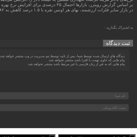
بر اساس گزارش رویترز، بازارها احتمال ۴۵ درصدی برای افزایش نرخ بهره در سال جاری را می‌بینند.
در بازار سایر فلزات ارزشمند، بهای هر اونس نقره با ۱.۵ درصد کاهش به ۲۱.۸۲ دلار رسید، در حالی که پلاتین ۰.۴ درصد افزایش یافت و به ۹۰۸ دلار و ۴۵ سنت رسید و پالادیوم در ۱۲۴۵ دلار و ۲۳ سنت ثابت ماند.
به اشتراک بگذارید :
ثبت دیدگاه
دیدگاه های ارسال شده توسط شما، پس از تایید توسط تیم مدیریت در وب منتشر خواهد شد.
پیام هایی که حاوی تهمت یا افترا باشد منتشر نخواهد شد.
پیام هایی که به غیر از زبان فارسی یا غیر مرتبط باشد منتشر نخواهد شد.