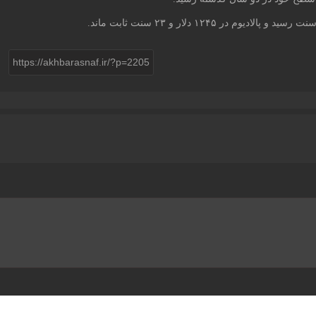
https://akhbarasnaf.ir/?p=2205