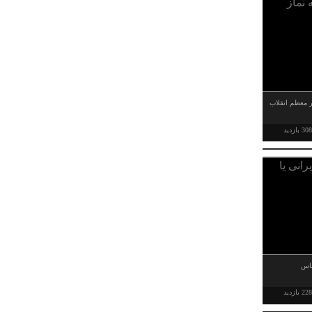
ر معظم انقلاب
3 بازدید
باس
2 بازدید