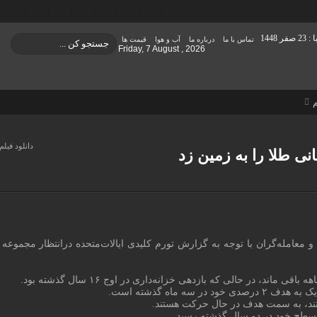
تماس با ما
درباره ما
آب و هوا
قیمت ها
Friday, 7 August , 2026
م
دانلود فیلم
انی طلا را به زمین زد
 معامله‌گران با توجه به گزارش تورم کلیدی ایالات‌متحده درانتظار مجموعه‌ 
ستند، به سمت هدف در حال حرکت هستند.
ین سطح خود در دو سال گذشته رسید.