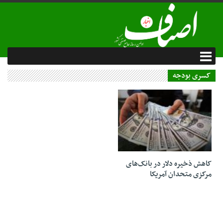
کسری بودجه
24 بهمن 1402
کاهش ذخیره دلار در بانک‌های
مرکزی متحدان آمریکا