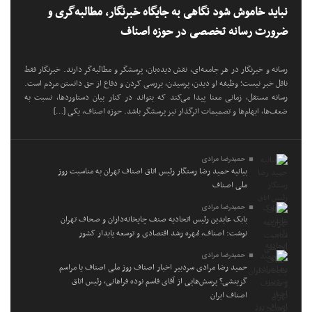
نباید خاموش شود نگاهی به جایگاه خبرنگار، مطالبه‌گری و
ضرورت رسانه تخصصی در حوزه اصناف
رسانه و خبرنگار در هر جامعه‌ای، نقش دیده‌بان، پرسشگر و مطالبه‌گر دارند. خبرنگار فقط
ناقل خبر نیست؛ وظیفه او دیدن، پرسیدن، بررسی کردن و دفاع از حق دانستن مردم است.
رسانه مستقل، زمانی معنا پیدا می‌کند که بتواند در کنار بیان دستاوردها، نسبت به
ضعف‌ها، ابهام‌ها و تصمیمات اثرگذار نیز پرسشگر باشد. حوزه اصناف، یکی […]
حمیدرضا مرادی
بیانیه حمید رضا رستگار رئیس اتاق اصناف تهران به مناسبت روز
ملی اصناف
حمیدرضا مرادی
بابک عابدین رئیس اتحادیه صنف چاپخانه‌داران و صحاف تهران
نوشت: اصناف، مُهره رشد اقتصادی و توسعه پایدار کشور
حمیدرضا مرادی
حمید رضا مرادی سردبیر اخبار اصناف روز ملی اصناف یا مراسم
گزینشی؟ پرسش‌هایی از آقای قاسم نوده فراهانی، رئیس اتاق
اصناف ایران