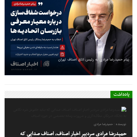
پیام تبریک دکتر علی توسطی به مناسبت روز خبرنگار
پیام حمیدرضا مرادی به رئیس اتاق اصناف تهران
یادداشت
نویسنده : حمیدرضا مرادی
حمیدرضا مرادی سردبیر اخبار اصناف، اصناف صدایی که