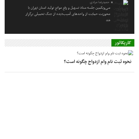
حمیدرضا مرادی
سی‌ویکمین جلسه ستاد تسهیل و رفع موانع تولید استان تهران با
محوریت حمایت از واحدهای آسیب‌دیده از جنگ تحمیلی برگزار
شد
کاریکاتور
نحوه ثبت نام وام ازدواج چگونه است؟