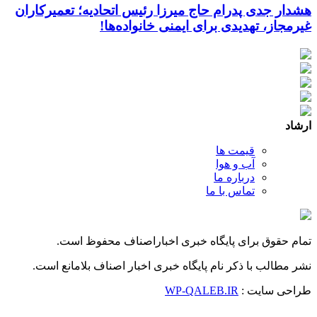
هشدار جدی پدرام حاج میرزا رئیس اتحادیه؛ تعمیرکاران
غیرمجاز، تهدیدی برای ایمنی خانواده‌ها!
ارشاد
قیمت ها
آب و هوا
درباره ما
تماس با ما
تمام حقوق برای پایگاه خبری اخباراصناف محفوظ است.
نشر مطالب با ذکر نام پایگاه خبری اخبار اصناف بلامانع است.
طراحی سایت :
WP-QALEB.IR