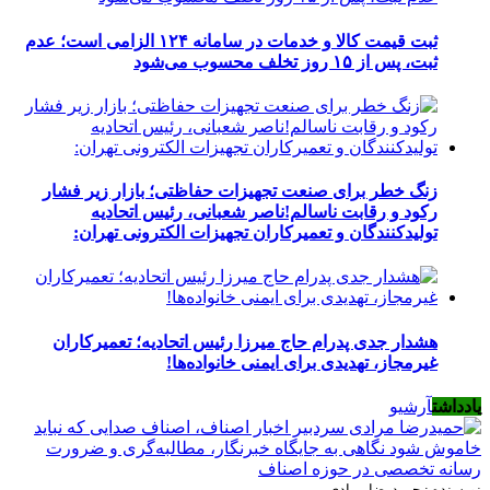
ثبت قیمت کالا و خدمات در سامانه ۱۲۴ الزامی است؛ عدم
ثبت، پس از ۱۵ روز تخلف محسوب می‌شود
زنگ خطر برای صنعت تجهیزات حفاظتی؛ بازار زیر فشار
رکود و رقابت ناسالم!ناصر شعبانی، رئیس اتحادیه
تولیدکنندگان و تعمیرکاران تجهیزات الکترونی تهران:
هشدار جدی پدرام حاج میرزا رئیس اتحادیه؛ تعمیرکاران
غیرمجاز، تهدیدی برای ایمنی خانواده‌ها!
یادداشت
آرشیو
نویسنده : حمیدرضا مرادی