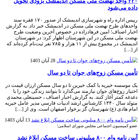
۲۲۰ واحد نهضت ملی مسکن اندیمشک بزودی تحویل
داده می‌شود
رییس اداره راه و شهرسازی اندیمشک از صدور ۱۷۰ فقره سند
واحدهای طرح نهضت ملی مسکن در اندیمشک خبر داد. به گزارش
اخبار اصناف؛ امین فرهادزاده در خصوص آخرین وضعیت طرح
نهضت ملی مسکن در این شهرستان اظهار کرد: در شهرستان
اندیمشک در مجموع بیش از ۱۱ هزار و ۷۸۵ نفر ثبت‌نام کرده‌اند که
از […]
28 آبان 1403
تأمین مسکن زوج‌های جوان تا دو سال
یک موسسه خیریه با کمک خیرین تا دو سال مسکن ارزان قیمت در
اختیار زوج‌های جوان نیازمند می‌گذارد تا بتوانند زندگی خود را با
دغدغه کمتر آغاز کنند. به گزارش اخبار اصناف ، حسینعلی محمدی
متولد سال ۱۳۴۰ کارشناس ارشد ادبیات فارسی مدیر عامل خیریه
امام هادی (ع) شهرستان گز برخوار اصفهان است. وی از […]
13 آبان 1403
عضو کمیسیون اجتماعی مجلس شورای اسلامی؛
آیین نامه وام ۸۰۰ میلیونی ساخت مسکن ابلاغ نشد