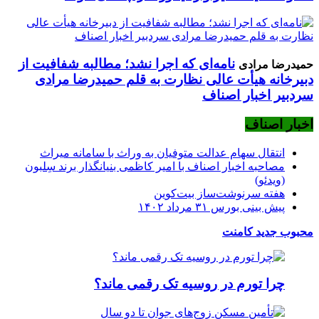
نامه‌ای که اجرا نشد؛ مطالبه شفافیت از
حمیدرضا مرادی
دبیرخانه هیأت عالی نظارت به قلم حمیدرضا مرادی
سردبیر اخبار اصناف
اخبار اصناف
انتقال سهام عدالت متوفیان به وراث با سامانه میراث
مصاحبه اخبار اصناف با امیر کاظمی بنیانگذار برند سِلبون
(ویدئو)
هفته سرنوشت‌ساز بیت‌کوین
پیش بینی بورس ۳۱ مرداد ۱۴۰۲
محبوب
جدید
کامنت
چرا تورم در روسیه تک رقمی ماند؟