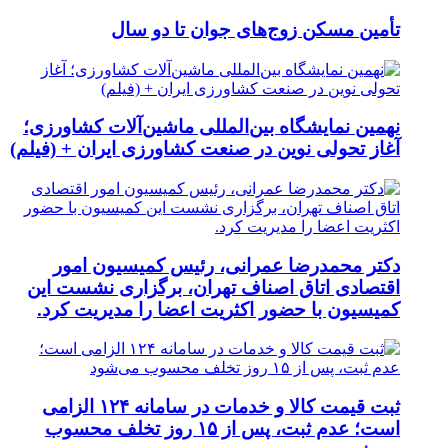
تأمین مسکن زوج‌های جوان تا دو سال
نهمین نمایشگاه بین‌المللی ماشین‌آلات کشاورزی؛
آغاز تحولی نوین در صنعت کشاورزی ایران + (فیلم)
دکتر محمدرضا عمرانی، رئیس کمیسیون امور
اقتصادی اتاق اصناف تهران، برگزاری نشست این
کمیسیون با حضور اکثریت اعضا را مدیریت کرد.
ثبت قیمت کالا و خدمات در سامانه ۱۲۴ الزامی
است؛ عدم ثبت، پس از ۱۵ روز تخلف محسوب