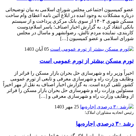
عضو کمیسیون اجتماعی مجلس شورای اسلامی به بیان توضیحاتی
درباره مشکلات به وجود آمده در ابلاغ آئین نامه اعطای وام ساخت
مسکن شهری ۱۴۰۳ از سوی بانک مرکزی پرداخت و از سیستم
بانکی انتقاد کرد. به گزارش اخبار اصناف؛ یاسر اسلام‌دوست
کاربندی، نماینده مردم تالش، رضوانشهر و ماسال در مجلس
شورای اسلامی و عضو کمیسیون […]
05 آبان 1403
تورم مسکن بیشتر از تورم عمومی است
اخیراً وزیر راه و شهرسازی حل بحران بازار مسکن را فراتر از
وظایف وزارت راه و شهرسازی معرفی و تابعی از تورم عمومی
کشور تلقی کرده است. به گزارش اخبار اصناف به نقل از مهر اخیراً
مسئولین وزارت راه و شهرسازی حل بحران بازار مسکن را فراتر
از وظایف وزارت راه و شهرسازی معرفی و […]
25 مهر 1403
رئیس اتحادیه مشاوران املاک؛
رشد ۳۰ درصدی اجاره‌بها
رئیس اتحادیه مشاوران املاک گفت: نرخ اجاره در تهران نسبت به