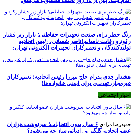
عدم ثبت، پس از ۱۵ روز تخلف محسوب می‌شود
زنگ خطر برای صنعت تجهیزات حفاظتی؛ بازار زیر فشار
رکود و رقابت ناسالم!ناصر شعبانی، رئیس اتحادیه
تولیدکنندگان و تعمیرکاران تجهیزات الکترونی تهران:
هشدار جدی پدرام حاج میرزا رئیس اتحادیه؛ تعمیرکاران
غیرمجاز، تهدیدی برای ایمنی خانواده‌ها!
اخبار اجتماعی
۶ سال بدون انتخابات؛ سرنوشت هزاران
حمیدرضا مرادی
عضو اتحادیه گلگیر و رادیاتورساز چه می‌شود؟