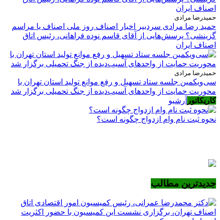
حمیدرضا مرادی
حمید رضا مرادی سردبیر اخبار اصناف روز ملی اصناف یا مراسم
گزینشی؟ پرسش‌هایی از آقای قاسم نوده فراهانی، رئیس اتاق
اصناف ایران
حمیدرضا مرادی
سی‌ویکمین جلسه ستاد تسهیل و رفع موانع تولید استان تهران با
محوریت حمایت از واحدهای آسیب‌دیده از جنگ تحمیلی برگزار شد
کاریکاتور
آرشیو
نحوه ثبت نام وام ازدواج چگونه است؟
جدیدترین مطالب