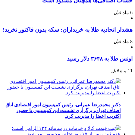
حساب اصنافی‌ها همچنان مسدود است
6 ماه
قبل
هشدار اتحادیه طلا به خریداران: سکه بدون فاکتور نخرید!
8 ماه
قبل
اونس طلا به ۳۶۴۸ دلار رسید
11 ماه
قبل
دکتر محمدرضا عمرانی، رئیس کمیسیون امور اقتصادی اتاق
اصناف تهران، برگزاری نشست این کمیسیون با حضور
اکثریت اعضا را مدیریت کرد.