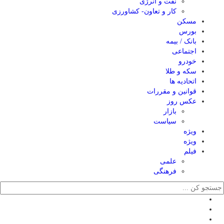
نفت و انرژی
کار و تعاون- کشاورزی
مسکن
بورس
بانک / بیمه
اجتماعی
خودرو
سکه و طلا
اتحادیه ها
قوانین و مقررات
عکس روز
بازار
سیاست
ویژه
ویژه
فیلم
علمی
فرهنگی