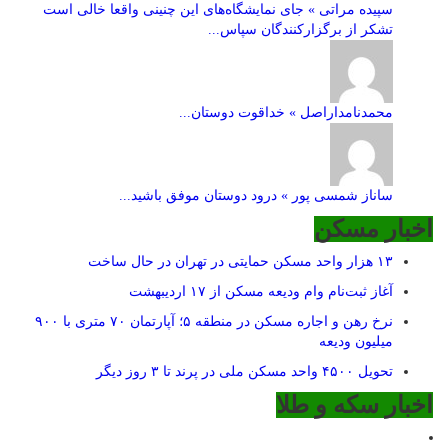
سپیده مراتی » جای نمایشگاه‌های این چنینی واقعا خالی است
تشکر از برگزارکنندگان سپاس...
محمدنامداراصل » خداقوت دوستان...
ساناز شمسی پور » درود دوستان موفق باشید...
اخبار مسکن
۱۳ هزار واحد مسکن حمایتی در تهران در حال ساخت
آغاز ثبت‌نام وام ودیعه مسکن از ۱۷ اردیبهشت
نرخ‌ رهن و اجاره مسکن در منطقه ۵؛ آپارتمان ۷۰ متری با ۹۰۰
میلیون ودیعه
تحویل ۴۵۰۰ واحد مسکن ملی در پرند تا ۳ روز دیگر
اخبار سکه و طلا