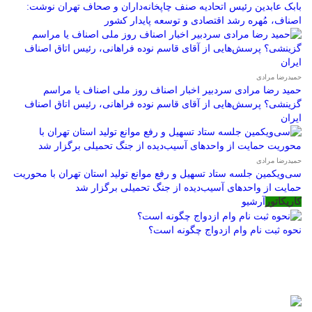
بابک عابدین رئیس اتحادیه صنف چاپخانه‌داران و صحاف تهران نوشت:
اصناف، مُهره رشد اقتصادی و توسعه پایدار کشور
حمیدرضا مرادی
حمید رضا مرادی سردبیر اخبار اصناف روز ملی اصناف یا مراسم
گزینشی؟ پرسش‌هایی از آقای قاسم نوده فراهانی، رئیس اتاق اصناف
ایران
حمیدرضا مرادی
سی‌ویکمین جلسه ستاد تسهیل و رفع موانع تولید استان تهران با محوریت
حمایت از واحدهای آسیب‌دیده از جنگ تحمیلی برگزار شد
کاریکاتور
آرشیو
نحوه ثبت نام وام ازدواج چگونه است؟