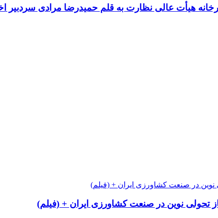
یرخانه هیأت عالی نظارت به قلم حمیدرضا مرادی سردبیر اخ
از تحولی نوین در صنعت کشاورزی ایران + (فیلم)