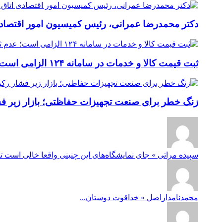
دکتر محمدرضا عمرانی، رئیس کمیسیون امور اقتصادی
ثبت قیمت کالا و خدمات در سامانه ۱۲۴ الزامی است؛ عدم ثبت، پس از ۱۵ روز تخلف محسوب می‌شود
زنگ خطر برای صنعت تجهیزات حفاظتی؛ بازار زیر فشار
سپیده مراتی » جای نمایشگاه‌های این چنینی واقعا خالی است ت
محمدنامداراصل » خداقوت دوستان...