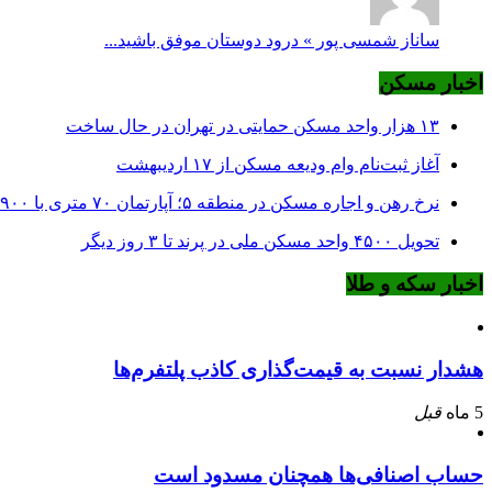
ساناز شمسی پور » درود دوستان موفق باشید...
اخبار مسکن
۱۳ هزار واحد مسکن حمایتی در تهران در حال ساخت
آغاز ثبت‌نام وام ودیعه مسکن از ۱۷ اردیبهشت
نرخ‌ رهن و اجاره مسکن در منطقه ۵؛ آپارتمان ۷۰ متری با ۹۰۰ میلیون ودیعه
تحویل ۴۵۰۰ واحد مسکن ملی در پرند تا ۳ روز دیگر
اخبار سکه و طلا
هشدار نسبت به قیمت‌گذاری کاذب پلتفرم‌ها
5 ماه
قبل
حساب اصنافی‌ها همچنان مسدود است