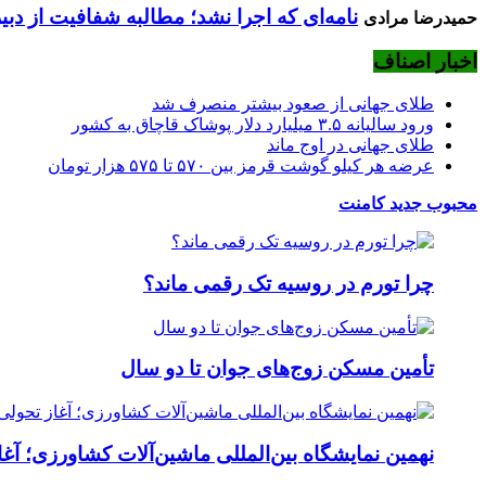
نامه‌ای که اجرا نشد؛ مطالبه شفافیت از دب
حمیدرضا مرادی
اخبار اصناف
طلای جهانی از صعود بیشتر منصرف شد
ورود سالیانه ۳.۵ میلیارد دلار پوشاک قاچاق به کشور
طلای جهانی در اوج ماند
عرضه هر کیلو گوشت قرمز بین ۵۷۰ تا ۵۷۵ هزار تومان
محبوب
جدید
کامنت
چرا تورم در روسیه تک رقمی ماند؟
تأمین مسکن زوج‌های جوان تا دو سال
نهمین نمایشگاه بین‌المللی ماشین‌آلات کشاورزی؛ آغ