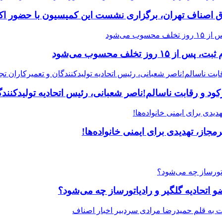
ق اصناف تهران، برگزاری نشست این کمیسیون با حضور اکث
 و رقابت ناسالم!ناصر شعبانی، رئیس اتحادیه تولیدکنندگا
جاز، تهدیدی برای ایمنی خانواده‌ها!