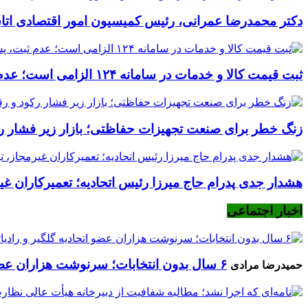
دکتر محمدرضا عمرانی، رئیس کمیسیون امور اقتصادی اتا
ثبت قیمت کالا و خدمات در سامانه ۱۲۴ الزامی است؛ عدم ثبت، پس از ۱۵ روز تخلف محسوب می‌شود
زنگ خطر برای صنعت تجهیزات حفاظتی؛ بازار زیر فشار رکود
هشدار جدی پدرام حاج میرزا رئیس اتحادیه؛ تعمیرکاران غیرم
اخبار اجتماعی
۶ سال بدون انتخابات؛ سرنوشت هزاران عضو اتحادیه گلگیر و رادیاتورساز چه می‌شود؟
حمیدرضا مرادی