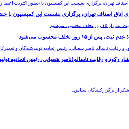
 اتاق اصناف تهران، برگزاری نشست این کمیسیون با حضور
 رکود و رقابت ناسالم!ناصر شعبانی، رئیس اتحادیه تولیدک
شکر از برگزارکنندگان سپاس...