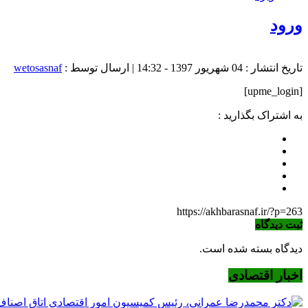
ورود
تاریخ انتشار : 04 شهریور 1397 - 14:32 | ارسال توسط :
wetosasnaf
[upme_login]
به اشتراک بگذارید :
https://akhbarasnaf.ir/?p=263
ثبت دیدگاه
دیدگاه بسته شده است.
اخبار اقتصادی