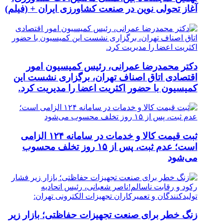
آغاز تحولی نوین در صنعت کشاورزی ایران + (فیلم)
دکتر محمدرضا عمرانی، رئیس کمیسیون امور
اقتصادی اتاق اصناف تهران، برگزاری نشست این
کمیسیون با حضور اکثریت اعضا را مدیریت کرد.
ثبت قیمت کالا و خدمات در سامانه ۱۲۴ الزامی
است؛ عدم ثبت، پس از ۱۵ روز تخلف محسوب
می‌شود
زنگ خطر برای صنعت تجهیزات حفاظتی؛ بازار زیر