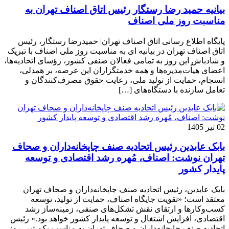
بیانیه حمید رضا رستگار رئیس اتاق اصناف تهران به
مناسبت روز ملی اصناف
پایگاه اطلاع رسانی اتاق اصناف تهران| حمیدرضا رستگار، رئیس
اتاق اصناف تهران در بیانیه ای به مناسبت روز ملی اصناف با تبریک
و شادباش این روز به تمامی فعالان صنفی کشور، رؤسای اتحادیه‌ها،
اعضای هیأت‌مدیره‌ها و همه خدمتگزاران این عرصه، بر همدلی،
انسجام، حمایت از تولید ملی، رعایت حقوق مصرف‌کنندگان و
تعامل سازنده با دستگاه‌های […]
02 تیر 1405
بابک عابدین رئیس اتحادیه صنف چاپخانه‌داران و صحاف
تهران نوشت: اصناف، مُهره رشد اقتصادی و توسعه
پایدار کشور
بابک عابدین، رئیس اتحادیه صنف چاپخانه‌داران و صحاف تهران
معتقد است؛ «تقویت جایگاه اصناف، حمایت از تولید، توسعه
کسب‌وکارها و ارتقای نقش تشکل‌های صنفی، زمینه‌ساز رشد
اقتصادی، افزایش اشتغال و توسعه پایدار کشور خواهد بود.» رئیس
اتحادیه صنف چاپخانه‌داران و صحاف تهران به مناسب یکم تیر، روز