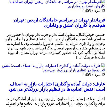
13 مرداد 1405
فرماندار تهران در مراسم جاماندگان اربعین: تهران
هم‌قدم با کاروان عشق و وفاداری
حسین خوش‌اقبال، معاون استاندار و فرماندار تهران با حضور در
مراسم باشکوه جاماندگان اربعین، این اجتماع عظیم را نماد ایمان،
وحدت و وفاداری مردم به مکتب عاشورا دانست. وی با اشاره به
حال‌وهوای متفاوت اربعین امسال و گرامیداشت یاد شهدای ایران
اسلامی، تأکید کرد که حضور گسترده مردم تهران نشان داد پیوند
ملت با فرهنگ […]
12 مرداد 1405
عارف: دولت آماده واگذاری اختیارات بازار به اصناف
است؛ نقش اتحادیه‌ها در تنظیم بازار پررنگ‌تر می‌شود
اخبار اصناف | منبع: ایرنا معاون اول رئیس‌جمهور از آمادگی دولت
برای واگذاری بخشی از اختیارات حوزه بازار به اتحادیه‌ها و اصناف