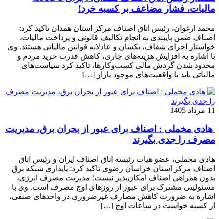
مالیات، فشار مضاعف بر کسبه خرد!
محمد ارغوان، رئیس اتاق اصناف مرکز استان همدان تاکید کرد:
اصناف ضمن پایبندی به انجام تکالیف قانونی و پرداخت مالیات،
خواستار اجرای شفاف، یکسان و عادلانه قوانین مالیاتی هستند. وی
با اشاره به افزایش هزینه‌های جاری، کاهش قدرت خرید مردم و
محدود شدن گردش مالی کسب‌وکارها، تاکید کرد سیاست‌های
مالیاتی باید با واقعیت‌های موجود بازار […]
11 مرداد 1405
هادی مخملی : اصناف برای عبور از بحران برق، مدیریت
مصرف را جدی بگیرند
هادی مخملی، عضو هیات رئیسه اتاق اصناف ایران و رئیس اتاق
اصناف مرکز استان خراسان رضوی تاکید کرد: پایداری شبکه برق
بدون همراهی اصناف امکان‌پذیر نیست؛ مدیریت مصرف انرژی،
مسئولیتی مشترک برای عبور از روزهای اوج مصرف است. وی با
اشاره به ضرورت کاهش مصارف غیرضروری در واحدهای صنفی،
از کسبه خواست در ساعات اوج […]