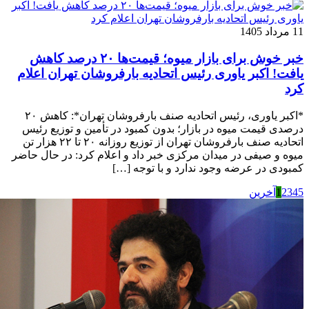
11 مرداد 1405
خبر خوش برای بازار میوه؛ قیمت‌ها ۲۰ درصد کاهش
یافت! اکبر یاوری رئیس اتحادیه بارفروشان تهران اعلام
کرد
*اکبر یاوری، رئیس اتحادیه صنف بارفروشان تهران*: کاهش ۲۰
درصدی قیمت میوه در بازار؛ بدون کمبود در تأمین و توزیع رئیس
اتحادیه صنف بارفروشان تهران از توزیع روزانه ۲۰ تا ۲۲ هزار تن
میوه و صیفی در میدان مرکزی خبر داد و اعلام کرد: در حال حاضر
کمبودی در عرضه وجود ندارد و با توجه […]
5
4
3
2
1
آخرین