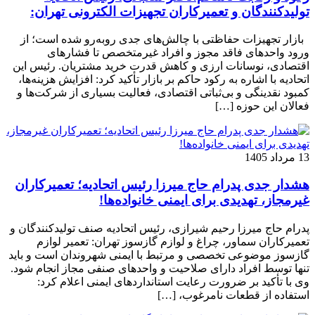
تولیدکنندگان و تعمیرکاران تجهیزات الکترونی تهران:
بازار تجهیزات حفاظتی با چالش‌های جدی روبه‌رو شده است؛ از
ورود واحدهای فاقد مجوز و افراد غیرمتخصص تا فشارهای
اقتصادی، نوسانات ارزی و کاهش قدرت خرید مشتریان. رئیس این
اتحادیه با اشاره به رکود حاکم بر بازار تأکید کرد: افزایش هزینه‌ها،
کمبود نقدینگی و بی‌ثباتی اقتصادی، فعالیت بسیاری از شرکت‌ها و
فعالان این حوزه […]
13 مرداد 1405
هشدار جدی پدرام حاج میرزا رئیس اتحادیه؛ تعمیرکاران
غیرمجاز، تهدیدی برای ایمنی خانواده‌ها!
پدرام حاج میرزا رحیم شیرازی، رئیس اتحادیه صنف تولیدکنندگان و
تعمیرکاران سماور، چراغ و لوازم گازسوز تهران: تعمیر لوازم
گازسوز موضوعی تخصصی و مرتبط با ایمنی شهروندان است و باید
تنها توسط افراد دارای صلاحیت و واحدهای صنفی مجاز انجام شود.
وی با تأکید بر ضرورت رعایت استانداردهای ایمنی اعلام کرد:
استفاده از قطعات نامرغوب، […]