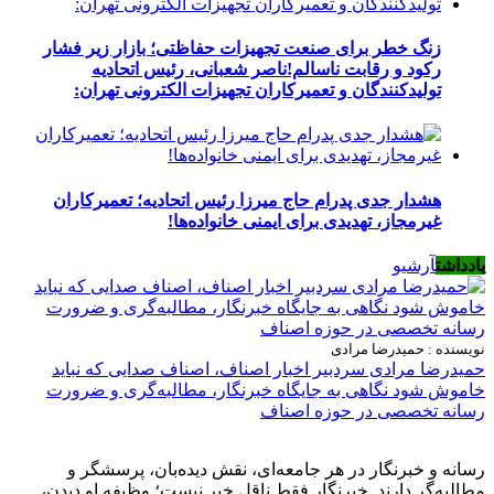
زنگ خطر برای صنعت تجهیزات حفاظتی؛ بازار زیر فشار
رکود و رقابت ناسالم!ناصر شعبانی، رئیس اتحادیه
تولیدکنندگان و تعمیرکاران تجهیزات الکترونی تهران:
هشدار جدی پدرام حاج میرزا رئیس اتحادیه؛ تعمیرکاران
غیرمجاز، تهدیدی برای ایمنی خانواده‌ها!
یادداشت
آرشیو
نویسنده : حمیدرضا مرادی
حمیدرضا مرادی سردبیر اخبار اصناف، اصناف صدایی که نباید
خاموش شود نگاهی به جایگاه خبرنگار، مطالبه‌گری و ضرورت
رسانه تخصصی در حوزه اصناف
رسانه و خبرنگار در هر جامعه‌ای، نقش دیده‌بان، پرسشگر و
مطالبه‌گر دارند. خبرنگار فقط ناقل خبر نیست؛ وظیفه او دیدن،