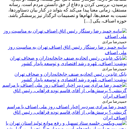
پرسیدن، بررسی کردن و دفاع از حق دانستن مردم است. رسانه
مستقل، زمانی معنا پیدا می‌کند که بتواند در کنار بیان دستاوردها،
نسبت به ضعف‌ها، ابهام‌ها و تصمیمات اثرگذار نیز پرسشگر باشد.
حوزه اصناف، یکی […]
حمیدرضا مرادی
بیانیه حمید رضا رستگار رئیس اتاق اصناف تهران به مناسبت روز
ملی اصناف
حمیدرضا مرادی
بابک عابدین رئیس اتحادیه صنف چاپخانه‌داران و صحاف تهران
نوشت: اصناف، مُهره رشد اقتصادی و توسعه پایدار کشور
حمیدرضا مرادی
حمید رضا مرادی سردبیر اخبار اصناف روز ملی اصناف یا مراسم
گزینشی؟ پرسش‌هایی از آقای قاسم نوده فراهانی، رئیس اتاق
اصناف ایران