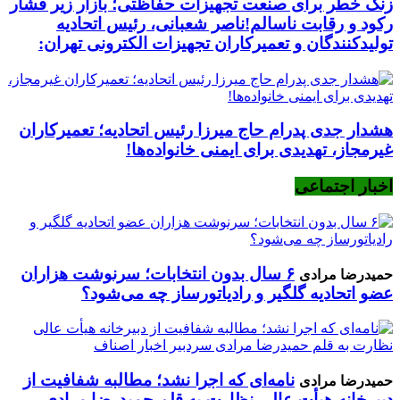
زنگ خطر برای صنعت تجهیزات حفاظتی؛ بازار زیر فشار
رکود و رقابت ناسالم!ناصر شعبانی، رئیس اتحادیه
تولیدکنندگان و تعمیرکاران تجهیزات الکترونی تهران:
هشدار جدی پدرام حاج میرزا رئیس اتحادیه؛ تعمیرکاران
غیرمجاز، تهدیدی برای ایمنی خانواده‌ها!
اخبار اجتماعی
۶ سال بدون انتخابات؛ سرنوشت هزاران
حمیدرضا مرادی
عضو اتحادیه گلگیر و رادیاتورساز چه می‌شود؟
نامه‌ای که اجرا نشد؛ مطالبه شفافیت از
حمیدرضا مرادی
دبیرخانه هیأت عالی نظارت به قلم حمیدرضا مرادی