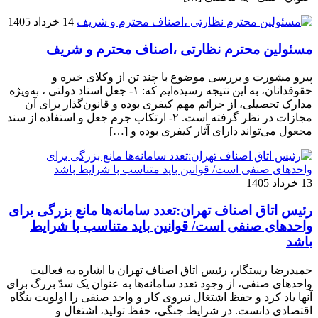
14 خرداد 1405
مسئولین محترم نظارتی ،اصناف محترم و شریف
پیرو مشورت و بررسی موضوع با چند تن از وکلای خبره و
حقوقدانان، به این نتیجه رسیده‌ایم که: ۱- جعل اسناد دولتی ، به‌ویژه
مدارک تحصیلی، از جرائم مهم کیفری بوده و قانون‌گذار برای آن
مجازات در نظر گرفته است. ۲- ارتکاب جرم جعل و استفاده از سند
مجعول می‌تواند دارای آثار کیفری بوده و […]
13 خرداد 1405
رئیس اتاق اصناف تهران:تعدد سامانه‌ها مانع بزرگی برای
واحد‌های صنفی است/ قوانین باید متناسب با شرایط
باشد
حمیدرضا رستگار، رئیس اتاق اصناف تهران با اشاره به فعالیت
واحد‌های صنفی، از وجود تعدد سامانه‌ها به عنوان یک سدّ بزرگ برای
آنها یاد کرد و حفظ اشتغال نیروی کار و واحد صنفی را اولویت بنگاه
اقتصادی دانست. در شرایط جنگی، حفظ تولید، اشتغال و