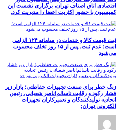
اقتصادی اتاق اصناف تهران، برگزاری نشست این
کمیسیون با حضور اکثریت اعضا را مدیریت کرد.
ثبت قیمت کالا و خدمات در سامانه ۱۲۴ الزامی
است؛ عدم ثبت، پس از ۱۵ روز تخلف محسوب
می‌شود
زنگ خطر برای صنعت تجهیزات حفاظتی؛ بازار زیر
فشار رکود و رقابت ناسالم!ناصر شعبانی، رئیس
اتحادیه تولیدکنندگان و تعمیرکاران تجهیزات
الکترونی تهران: