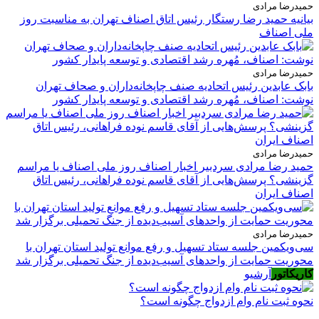
حمیدرضا مرادی
بیانیه حمید رضا رستگار رئیس اتاق اصناف تهران به مناسبت روز
ملی اصناف
حمیدرضا مرادی
بابک عابدین رئیس اتحادیه صنف چاپخانه‌داران و صحاف تهران
نوشت: اصناف، مُهره رشد اقتصادی و توسعه پایدار کشور
حمیدرضا مرادی
حمید رضا مرادی سردبیر اخبار اصناف روز ملی اصناف یا مراسم
گزینشی؟ پرسش‌هایی از آقای قاسم نوده فراهانی، رئیس اتاق
اصناف ایران
حمیدرضا مرادی
سی‌ویکمین جلسه ستاد تسهیل و رفع موانع تولید استان تهران با
محوریت حمایت از واحدهای آسیب‌دیده از جنگ تحمیلی برگزار شد
کاریکاتور
آرشیو
نحوه ثبت نام وام ازدواج چگونه است؟