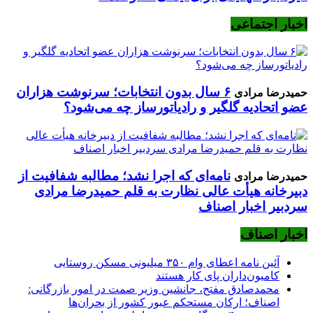
اخبار اجتماعی
۶ سال بدون انتخابات؛ سرنوشت هزاران
حمیدرضا مرادی
عضو اتحادیه گلگیر و رادیاتورساز چه می‌شود؟
نامه‌ای که اجرا نشد؛ مطالبه شفافیت از
حمیدرضا مرادی
دبیرخانه هیأت عالی نظارت به قلم حمیدرضا مرادی
سردبیر اخبار اصناف
اخبار اصناف
آئین نامه اعطای وام ۳۵۰ میلیونی مسکن روستایی
کامیون‌داران پای کار هستند
محمدصادق مفتح، جانشین وزیر صمت در امور بازرگانی:
اصناف؛ ارکان مستحکم عبور کشور از بحران‌ها