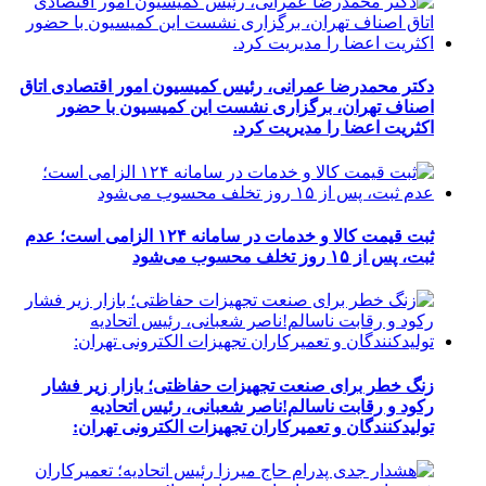
دکتر محمدرضا عمرانی، رئیس کمیسیون امور اقتصادی اتاق
اصناف تهران، برگزاری نشست این کمیسیون با حضور
اکثریت اعضا را مدیریت کرد.
ثبت قیمت کالا و خدمات در سامانه ۱۲۴ الزامی است؛ عدم
ثبت، پس از ۱۵ روز تخلف محسوب می‌شود
زنگ خطر برای صنعت تجهیزات حفاظتی؛ بازار زیر فشار
رکود و رقابت ناسالم!ناصر شعبانی، رئیس اتحادیه
تولیدکنندگان و تعمیرکاران تجهیزات الکترونی تهران: