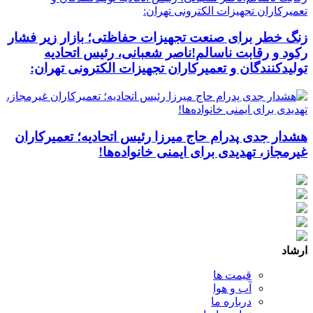
زنگ خطر برای صنعت تجهیزات حفاظتی؛ بازار زیر فشار
رکود و رقابت ناسالم!ناصر شعبانی، رئیس اتحادیه
تولیدکنندگان و تعمیرکاران تجهیزات الکترونی تهران:
هشدار جدی پدرام حاج میرزا رئیس اتحادیه؛ تعمیرکاران
غیرمجاز، تهدیدی برای ایمنی خانواده‌ها!
ارشاد
قیمت ها
آب و هوا
درباره ما