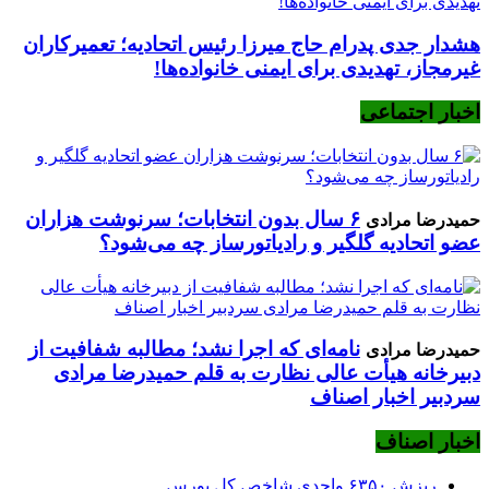
هشدار جدی پدرام حاج میرزا رئیس اتحادیه؛ تعمیرکاران
غیرمجاز، تهدیدی برای ایمنی خانواده‌ها!
اخبار اجتماعی
۶ سال بدون انتخابات؛ سرنوشت هزاران
حمیدرضا مرادی
عضو اتحادیه گلگیر و رادیاتورساز چه می‌شود؟
نامه‌ای که اجرا نشد؛ مطالبه شفافیت از
حمیدرضا مرادی
دبیرخانه هیأت عالی نظارت به قلم حمیدرضا مرادی
سردبیر اخبار اصناف
اخبار اصناف
ریزش ۶۳۵۰ واحدی شاخص کل بورس