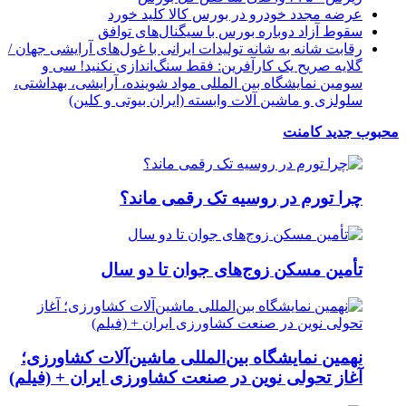
عرضه مجدد خودرو در بورس کالا کلید خورد
سقوط آزاد دوباره بورس با سیگنال‌های توافق
رقابت شانه به شانه تولیدات ایرانی با غول‌های آرایشی جهان /
گلایه صریح یک کارآفرین: فقط سنگ‌اندازی نکنید! سی و
سومین نمایشگاه بین المللی مواد شوینده، آرایشی، بهداشتی،
سلولزی و ماشین آلات وابسته (ایران بیوتی و کلین)
محبوب
جدید
کامنت
چرا تورم در روسیه تک رقمی ماند؟
تأمین مسکن زوج‌های جوان تا دو سال
نهمین نمایشگاه بین‌المللی ماشین‌آلات کشاورزی؛
آغاز تحولی نوین در صنعت کشاورزی ایران + (فیلم)