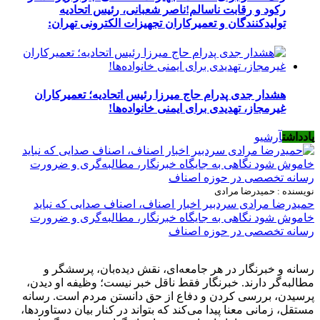
رکود و رقابت ناسالم!ناصر شعبانی، رئیس اتحادیه
تولیدکنندگان و تعمیرکاران تجهیزات الکترونی تهران:
هشدار جدی پدرام حاج میرزا رئیس اتحادیه؛ تعمیرکاران
غیرمجاز، تهدیدی برای ایمنی خانواده‌ها!
یادداشت
آرشیو
نویسنده : حمیدرضا مرادی
حمیدرضا مرادی سردبیر اخبار اصناف، اصناف صدایی که نباید
خاموش شود نگاهی به جایگاه خبرنگار، مطالبه‌گری و ضرورت
رسانه تخصصی در حوزه اصناف
رسانه و خبرنگار در هر جامعه‌ای، نقش دیده‌بان، پرسشگر و
مطالبه‌گر دارند. خبرنگار فقط ناقل خبر نیست؛ وظیفه او دیدن،
پرسیدن، بررسی کردن و دفاع از حق دانستن مردم است. رسانه
مستقل، زمانی معنا پیدا می‌کند که بتواند در کنار بیان دستاوردها،