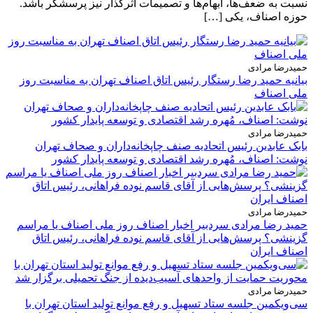
نسبت به ضعف‌ها، ابهام‌ها و تصمیمات اثرگذار نیز پرسشگر باشد.
حوزه اصناف، یکی […]
حمیدرضا مرادی
بیانیه حمید رضا رستگار رئیس اتاق اصناف تهران به مناسبت روز
ملی اصناف
حمیدرضا مرادی
بابک عابدین رئیس اتحادیه صنف چاپخانه‌داران و صحاف تهران
نوشت: اصناف، مُهره رشد اقتصادی و توسعه پایدار کشور
حمیدرضا مرادی
حمید رضا مرادی سردبیر اخبار اصناف روز ملی اصناف یا مراسم
گزینشی؟ پرسش‌هایی از آقای قاسم نوده فراهانی، رئیس اتاق
اصناف ایران
حمیدرضا مرادی
سی‌ویکمین جلسه ستاد تسهیل و رفع موانع تولید استان تهران با