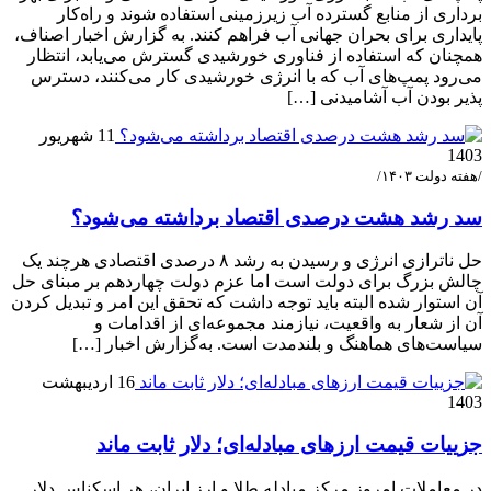
برداری از منابع گسترده آب زیرزمینی استفاده شوند و راه‌کار
پایداری برای بحران جهانی آب فراهم کنند. به گزارش اخبار اصناف،
همچنان که استفاده از فناوری خورشیدی گسترش می‌یابد، انتظار
می‌رود پمپ‌های آب که با انرژی خورشیدی کار می‌کنند، دسترس
پذیر بودن آب آشامیدنی […]
11 شهریور
1403
/هفته دولت ۱۴۰۳/
سد رشد هشت درصدی اقتصاد برداشته می‌شود؟
حل ناترازی انرژی و رسیدن به رشد ۸ درصدی اقتصادی هرچند یک
چالش بزرگ برای دولت است اما عزم دولت چهاردهم بر مبنای حل
آن استوار شده البته باید توجه داشت که تحقق این امر و تبدیل کردن
آن از شعار به واقعیت، نیازمند مجموعه‌ای از اقدامات و
سیاست‌های هماهنگ و بلندمدت است. به‌گزارش اخبار […]
16 اردیبهشت
1403
جزییات قیمت ارزهای مبادله‌ای؛ دلار ثابت ماند
در معاملات امروز مرکز مبادله طلا و ارز ایران، هر اسکناس دلار