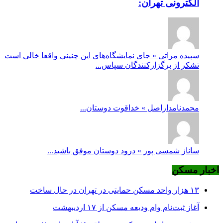
الکترونی تهران:
سپیده مراتی » جای نمایشگاه‌های این چنینی واقعا خالی است
تشکر از برگزارکنندگان سپاس...
محمدنامداراصل » خداقوت دوستان...
ساناز شمسی پور » درود دوستان موفق باشید...
اخبار مسکن
۱۳ هزار واحد مسکن حمایتی در تهران در حال ساخت
آغاز ثبت‌نام وام ودیعه مسکن از ۱۷ اردیبهشت