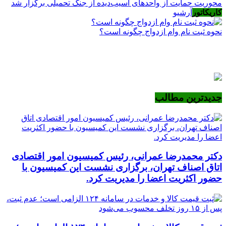
محوریت حمایت از واحدهای آسیب‌دیده از جنگ تحمیلی برگزار شد
کاریکاتور
آرشیو
نحوه ثبت نام وام ازدواج چگونه است؟
جدیدترین مطالب
دکتر محمدرضا عمرانی، رئیس کمیسیون امور اقتصادی
اتاق اصناف تهران، برگزاری نشست این کمیسیون با
حضور اکثریت اعضا را مدیریت کرد.