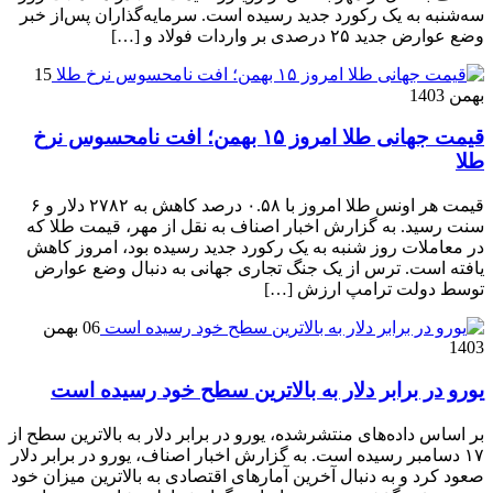
سه‌شنبه به یک رکورد جدید رسیده است. سرمایه‌گذاران پس‌از خبر
وضع عوارض جدید ۲۵ درصدی بر واردات فولاد و […]
15
بهمن 1403
قیمت جهانی طلا امروز ۱۵ بهمن؛ افت نامحسوس نرخ
طلا
قیمت هر اونس طلا امروز با ۰.۵۸ درصد کاهش به ۲۷۸۲ دلار و ۶
سنت رسید. به گزارش اخبار اصناف به نقل از مهر، قیمت طلا که
در معاملات روز شنبه به یک رکورد جدید رسیده بود، امروز کاهش
یافته است. ترس از یک جنگ تجاری جهانی به دنبال وضع عوارض
توسط دولت ترامپ ارزش […]
06 بهمن
1403
یورو در برابر دلار به بالاترین سطح خود رسیده است
بر اساس داده‌های منتشرشده، یورو در برابر دلار به بالاترین سطح از
۱۷ دسامبر رسیده است. به گزارش اخبار اصناف، یورو در برابر دلار
صعود کرد و به دنبال آخرین آمارهای اقتصادی به بالاترین میزان خود