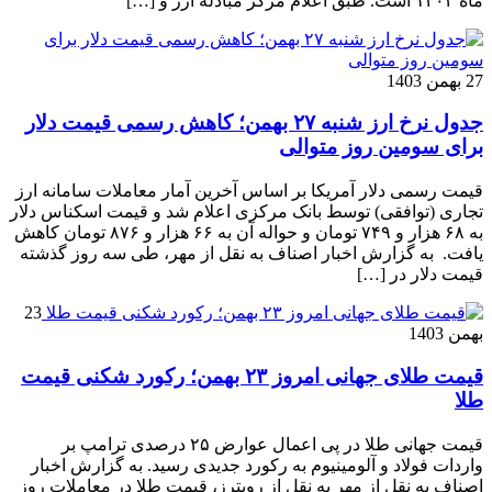
ماه ۱۴۰۴ است. طبق اعلام مرکز مبادله ارز و […]
27 بهمن 1403
جدول نرخ ارز شنبه ۲۷ بهمن؛ کاهش رسمی قیمت دلار
برای سومین روز متوالی
قیمت رسمی دلار آمریکا بر اساس آخرین آمار معاملات سامانه ارز
تجاری (توافقی) توسط بانک مرکزی اعلام شد و قیمت اسکناس دلار
به ۶۸ هزار و ۷۴۹ تومان و حواله آن به ۶۶ هزار و ۸۷۶ تومان کاهش
یافت. ‌ به گزارش اخبار اصناف به نقل از مهر، طی سه روز گذشته
قیمت دلار در […]
23
بهمن 1403
قیمت طلای جهانی امروز ۲۳ بهمن؛ رکورد شکنی قیمت
طلا
قیمت جهانی طلا در پی اعمال عوارض ۲۵ درصدی ترامپ بر
واردات فولاد و آلومینیوم به رکورد جدیدی رسید. به گزارش اخبار
اصناف به نقل از مهر به نقل از رویترز، قیمت طلا در معاملات روز