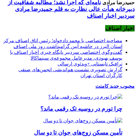
نامه‌ای که اجرا نشد؛ مطالبه شفافیت از
حمیدرضا مرادی
دبیرخانه هیأت عالی نظارت به قلم حمیدرضا مرادی
سردبیر اخبار اصناف
اخبار اصناف
مصاحبه اختصاصی با محمد دادخواه؛ رئیس اتاق اصناف مرکز
استان البرز در حاشیه آیین گرامیداشت روز ملی اصناف
گفت‌وگوی اختصاصی سردبیر پایگاه خبری اخبار اصناف با
یوسف بهبودی، مدیرعامل مجموعه‌ی سینماکالا
ترافیک تابستانی +ویدئوی ارسالی
گزارش تصویری نشست هم‌اندیشی انجمن‌های صنفی
کارگران استان تهران
محبوب
جدید
کامنت
چرا تورم در روسیه تک رقمی ماند؟
تأمین مسکن زوج‌های جوان تا دو سال