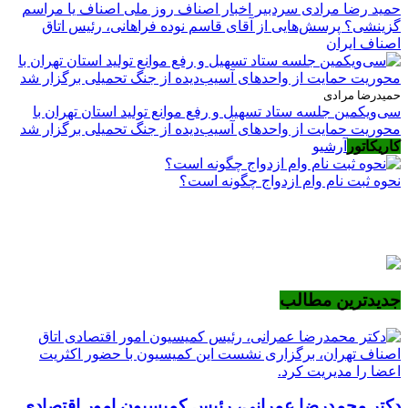
حمید رضا مرادی سردبیر اخبار اصناف روز ملی اصناف یا مراسم
گزینشی؟ پرسش‌هایی از آقای قاسم نوده فراهانی، رئیس اتاق
اصناف ایران
حمیدرضا مرادی
سی‌ویکمین جلسه ستاد تسهیل و رفع موانع تولید استان تهران با
محوریت حمایت از واحدهای آسیب‌دیده از جنگ تحمیلی برگزار شد
کاریکاتور
آرشیو
نحوه ثبت نام وام ازدواج چگونه است؟
جدیدترین مطالب
دکتر محمدرضا عمرانی، رئیس کمیسیون امور اقتصادی