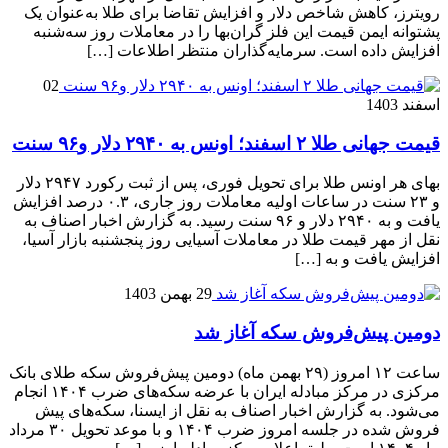
رویترز، کاهش شاخص دلار و افزایش تقاضا برای طلا به‌عنوان یک
پشتوانه ایمن قیمت این فلز گران‌بها را در معاملات روز سه‌شنبه
افزایش داده است. سرمایه‌گذاران منتظر اطلاعات […]
02
اسفند 1403
قیمت جهانی طلا ۲ اسفند؛ اونس به ۲۹۴۰ دلار و۹۶ سنت
بهای هر اونس طلا برای تحویل فوری، پس از ثبت رکورد ۲۹۴۷ دلار
و ۲۳ سنت در ساعات اولیه معاملات روز جاری، ۰.۳ درصد افزایش
یافت و به ۲۹۴۰ دلار و ۹۶ سنت رسید. به گزارش اخبار اصناف به
نقل از مهر قیمت طلا در معاملات آسیایی روز پنجشنبه بازار آسیا،
افزایش یافت و به […]
29 بهمن 1403
دومین پیش‌فروش سکه آغاز شد
ساعت ۱۲ امروز (۲۹ بهمن ماه) دومین پیش‌فروش سکه طلای بانک
مرکزی در مرکز مبادله ایران با عرضه سکه‌های ضرب ۱۴۰۴ انجام
می‌شود. به گزارش اخبار اصناف به نقل از ایسنا، سکه‌های پیش
فروش شده در جلسه امروز ضرب ۱۴۰۴ و با موعد تحویل ۳۰ مرداد