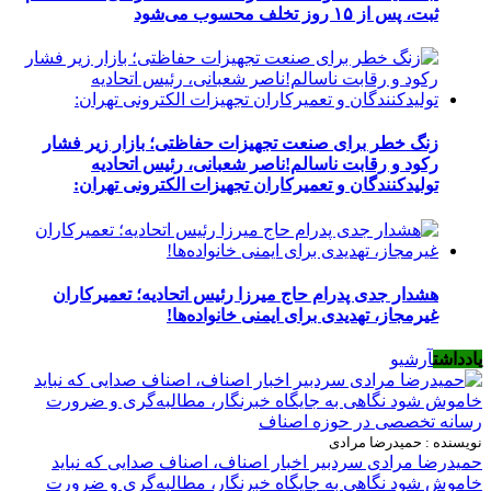
ثبت، پس از ۱۵ روز تخلف محسوب می‌شود
زنگ خطر برای صنعت تجهیزات حفاظتی؛ بازار زیر فشار
رکود و رقابت ناسالم!ناصر شعبانی، رئیس اتحادیه
تولیدکنندگان و تعمیرکاران تجهیزات الکترونی تهران:
هشدار جدی پدرام حاج میرزا رئیس اتحادیه؛ تعمیرکاران
غیرمجاز، تهدیدی برای ایمنی خانواده‌ها!
یادداشت
آرشیو
نویسنده : حمیدرضا مرادی
حمیدرضا مرادی سردبیر اخبار اصناف، اصناف صدایی که نباید
خاموش شود نگاهی به جایگاه خبرنگار، مطالبه‌گری و ضرورت