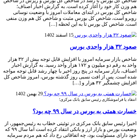
شاخص کل بورس با رشد در شاخص کل بورس و ریزش در شاخص
هم وزن کار خود را آغاز کرده است. به گزارش اخبار اصناف؛
شاخص کل بورس در ابتدای معاملات امروز با وضعیت نوسانی
روبرو است، شاخص کل بورس مثبت و شاخص کل هم وزن منفی
است. شاخص کل بورس تا به این لحظه […]
15 اسفند 1402
صعود ۳۲ هزار واحدی بورس
شاخص بازار سرمایه امروز با افزایش قابل توجه بیش از ۳۲ هزار
واحد به رقم دو میلیون و ۱۷۲ هزار واحد رسید. به گزارش اخبار
اصناف، بازار سرمایه در پنج روز اخیر با چهار رشد قابل توجه مواجه
شده است. پس از افت نسبی روز گذشته بورس، امروز شاخص کل
افزایش چشمگیر ۳۲ هزار و […]
29 بهمن 1402
انتقاد یا فراموشکاری رئیس سابق بانک مرکزی؛
خسارت همتی به بورس در سال ۹۹ چه بود؟
اخیرا رئیس سابق بانک مرکزی در توئیتی خطاب به رئیس‌جمهور، از
وضعیت بورس و بازار ارز و بانکی انتقاد کرده است اما سال ۹۹ که
خود دارای مسئولیت بود، چه اتفاقاتی رخ داد که هم مردم سرمایه