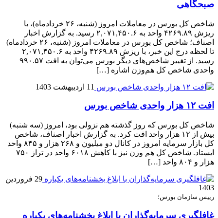
صبحگاهی
شاخص کل بورس در معاملات امروز (شنبه، ۲۶ خردادماه)، با
ریزش ۴۲۶۹.۸۹ واحد به ۲,۰۷۱,۴۵۰.۶ رسید. به گزارش اخبار
اصناف؛ شاخص کل بورس در معاملات امروز (شنبه، ۲۶ خردادماه)
تا لحظه درج این خبر، با ریزش ۴۲۶۹.۸۹ واحد به ۲,۰۷۱,۴۵۰.۶
رسید. از تغییر شاخص‌های دیگر بورس می‌توان به افت ۹۹۰.۵۷
واحدی شاخص کل هم‌وزن اشاره […]
11 اردیبهشت 1403
افت ۱۲ هزار واحدی شاخص بورس
شاخص کل بورس که روز گذشته هم نزولی بود، امروز (سه شنبه)
بیش از ۱۲ هزار واحد افت کرد. به گزارش اخبار اصناف، شاخص
کل بازار سرمایه امروز در کانال دو میلیون و ۲۶۸ هزار و ۸۴۵ واحد
ایستاد. شاخص کل هم وزن نیز با کاهش ۶۰۱۸ واحد در تراز ۷۵۰
هزار و ۸۰۴ واحد […]
29 فروردین
1403
رییس سازمان بورس؛
غافلگیری سرمایه‌گذاران با ابلاغ بخشنامه‌های یکباره