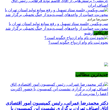
گزینشی؟ پرسش‌هایی از آقای قاسم نوده فراهانی، رئیس اتاق
اصناف ایران
حمیدرضا مرادی
سی‌ویکمین جلسه ستاد تسهیل و رفع موانع تولید استان تهران با
محوریت حمایت از واحدهای آسیب‌دیده از جنگ تحمیلی برگزار شد
کاریکاتور
آرشیو
نحوه ثبت نام وام ازدواج چگونه است؟
جدیدترین مطالب
دکتر محمدرضا عمرانی، رئیس کمیسیون امور اقتصادی
اتاق اصناف تهران، برگزاری نشست این کمیسیون با