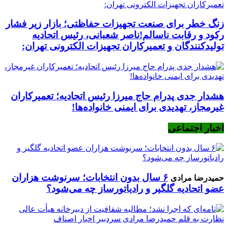
زنگ خطر برای صنعت تجهیزات حفاظتی؛ بازار زیر فشار
رکود و رقابت ناسالم!ناصر شعبانی، رئیس اتحادیه
تولیدکنندگان و تعمیرکاران تجهیزات الکترونی تهران:
هشدار جدی پدرام حاج میرزا رئیس اتحادیه؛ تعمیرکاران
غیرمجاز، تهدیدی برای ایمنی خانواده‌ها!
اخبار اجتماعی
۶ سال بدون انتخابات؛ سرنوشت هزاران
حمیدرضا مرادی
عضو اتحادیه گلگیر و رادیاتورساز چه می‌شود؟