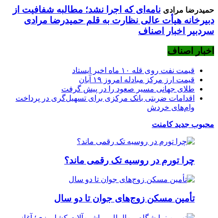
نامه‌ای که اجرا نشد؛ مطالبه شفافیت از
حمیدرضا مرادی
دبیرخانه هیأت عالی نظارت به قلم حمیدرضا مرادی
سردبیر اخبار اصناف
اخبار اصناف
قیمت نفت روی قله ۱۰ ماه اخیر ایستاد
قیمت ارز مرکز مبادله‌ امروز ۱۹ آبان
طلای جهانی مسیر صعود را در پیش گرفت
اقدامات ضربتی بانک مرکزی برای تسهیل‌گری در پرداخت
وام‌های خردش
محبوب
جدید
کامنت
چرا تورم در روسیه تک رقمی ماند؟
تأمین مسکن زوج‌های جوان تا دو سال