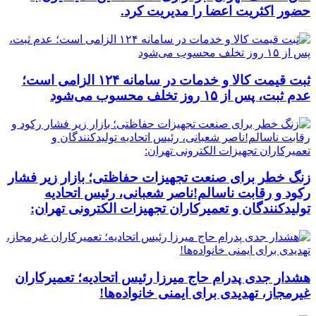
حضور اکثریت اعضا را مدیریت کرد.
ثبت قیمت کالا و خدمات در سامانه ۱۲۴ الزامی است؛
عدم ثبت، پس از ۱۵ روز تخلف محسوب می‌شود
زنگ خطر برای صنعت تجهیزات حفاظتی؛ بازار زیر فشار
رکود و رقابت ناسالم!ناصر شعبانی، رئیس اتحادیه
تولیدکنندگان و تعمیرکاران تجهیزات الکترونی تهران:
هشدار جدی پدرام حاج میرزا رئیس اتحادیه؛ تعمیرکاران
غیرمجاز، تهدیدی برای ایمنی خانواده‌ها!