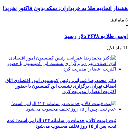
هشدار اتحادیه طلا به خریداران: سکه بدون فاکتور نخرید!
8 ماه
قبل
اونس طلا به ۳۶۴۸ دلار رسید
11 ماه
قبل
دکتر محمدرضا عمرانی، رئیس کمیسیون امور اقتصادی اتاق
اصناف تهران، برگزاری نشست این کمیسیون با حضور
اکثریت اعضا را مدیریت کرد.
ثبت قیمت کالا و خدمات در سامانه ۱۲۴ الزامی است؛ عدم
ثبت، پس از ۱۵ روز تخلف محسوب می‌شود