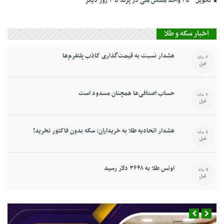
تحویل ۴۵۰۰ واحد مسکن ملی در پرند تا ۳ روز دیگر
اخبار سکه و طلا
هشدار نسبت به قیمت‌گذاری کاذب پلتفرم‌ها
6 ماه
قبل
حساب اصنافی‌ها همچنان مسدود است
6 ماه
قبل
هشدار اتحادیه طلا به خریداران: سکه بدون فاکتور نخرید!
8 ماه
قبل
اونس طلا به ۳۶۴۸ دلار رسید
11 ماه
قبل