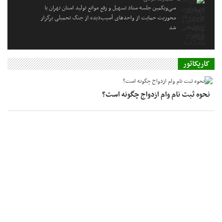
سی‌ویکمین جلسه ستاد تسهیل و رفع موانع تولید استان تهران با
محوریت حمایت از واحدهای آسیب‌دیده از جنگ تحمیلی برگزار
شد
کاریکاتور
نحوه ثبت نام وام ازدواج چگونه است؟