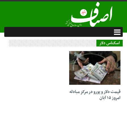
اسکناس دلار
15 آبان 1403
قیمت دلار و یورو در مرکز مبادله
امروز ۱۵ آبان