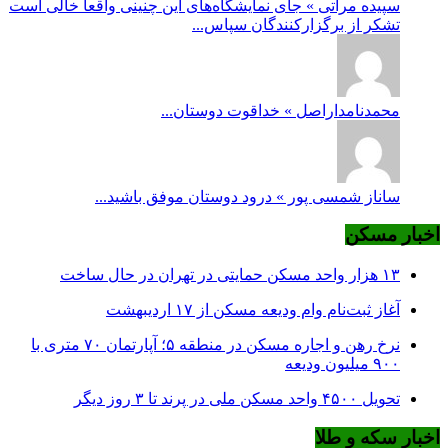
سپیده مراتی » جای نمایشگاه‌های این چنینی واقعا خالی است
تشکر از برگزارکنندگان سپاس...
محمدنامداراصل » خداقوت دوستان...
ساناز شمسی پور » درود دوستان موفق باشید...
اخبار مسکن
۱۳ هزار واحد مسکن حمایتی در تهران در حال ساخت
آغاز ثبت‌نام وام ودیعه مسکن از ۱۷ اردیبهشت
نرخ‌ رهن و اجاره مسکن در منطقه ۵؛ آپارتمان ۷۰ متری با
۹۰۰ میلیون ودیعه
تحویل ۴۵۰۰ واحد مسکن ملی در پرند تا ۳ روز دیگر
اخبار سکه و طلا