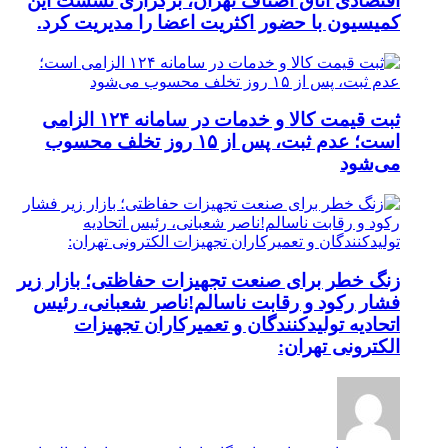
اقتصادی اتاق اصناف تهران، برگزاری نشست این
کمیسیون با حضور اکثریت اعضا را مدیریت کرد.
ثبت قیمت کالا و خدمات در سامانه ۱۲۴ الزامی
است؛ عدم ثبت، پس از ۱۵ روز تخلف محسوب
می‌شود
زنگ خطر برای صنعت تجهیزات حفاظتی؛ بازار زیر
فشار رکود و رقابت ناسالم!ناصر شعبانی، رئیس
اتحادیه تولیدکنندگان و تعمیرکاران تجهیزات
الکترونی تهران: