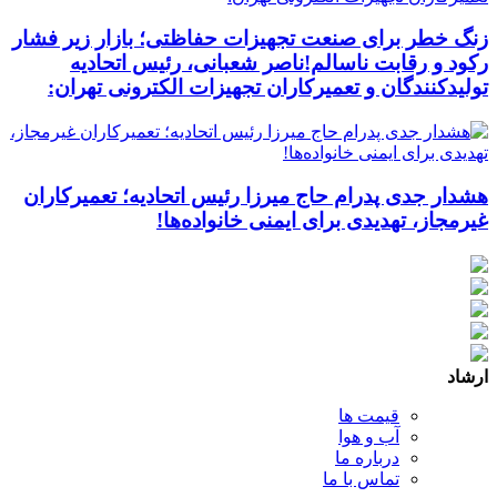
زنگ خطر برای صنعت تجهیزات حفاظتی؛ بازار زیر فشار
رکود و رقابت ناسالم!ناصر شعبانی، رئیس اتحادیه
تولیدکنندگان و تعمیرکاران تجهیزات الکترونی تهران:
هشدار جدی پدرام حاج میرزا رئیس اتحادیه؛ تعمیرکاران
غیرمجاز، تهدیدی برای ایمنی خانواده‌ها!
ارشاد
قیمت ها
آب و هوا
درباره ما
تماس با ما