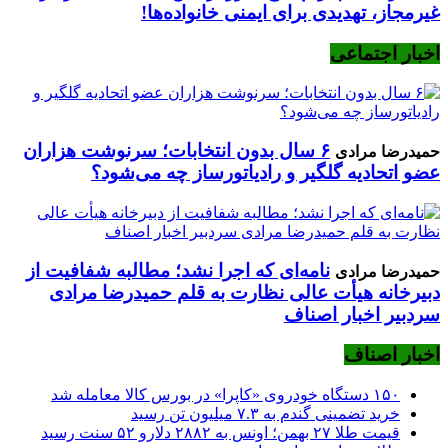
غیرمجاز، تهدیدی برای ایمنی خانواده‌ها!
اخبار اجتماعی
۶ سال بدون انتخابات؛ سرنوشت هزاران
حمیدرضا مرادی
عضو اتحادیه گلگیر و رادیاتورساز چه می‌شود؟
نامه‌ای که اجرا نشد؛ مطالبه شفافیت از
حمیدرضا مرادی
دبیرخانه هیأت عالی نظارت به قلم حمیدرضا مرادی
سردبیر اخبار اصناف
اخبار اصناف
۱۵۰ دستگاه خودروی «کاپرا» در بورس کالا معامله شد
خرید تضمینی گندم به ۷.۳ میلیون تن رسید
قیمت طلا ۲۷ بهمن؛ اونس به ۲۸۸۲ دلارو ۵۲ سنت رسید