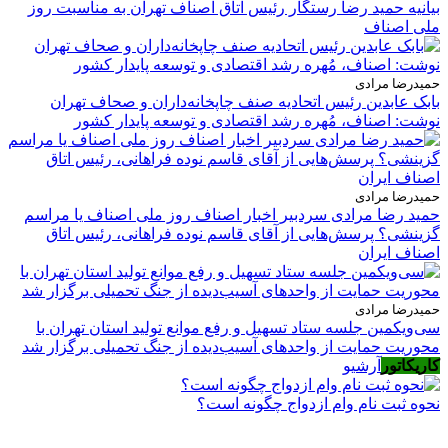
بیانیه حمید رضا رستگار رئیس اتاق اصناف تهران به مناسبت روز
ملی اصناف
حمیدرضا مرادی
بابک عابدین رئیس اتحادیه صنف چاپخانه‌داران و صحاف تهران
نوشت: اصناف، مُهره رشد اقتصادی و توسعه پایدار کشور
حمیدرضا مرادی
حمید رضا مرادی سردبیر اخبار اصناف روز ملی اصناف یا مراسم
گزینشی؟ پرسش‌هایی از آقای قاسم نوده فراهانی، رئیس اتاق
اصناف ایران
حمیدرضا مرادی
سی‌ویکمین جلسه ستاد تسهیل و رفع موانع تولید استان تهران با
محوریت حمایت از واحدهای آسیب‌دیده از جنگ تحمیلی برگزار شد
کاریکاتور
آرشیو
نحوه ثبت نام وام ازدواج چگونه است؟