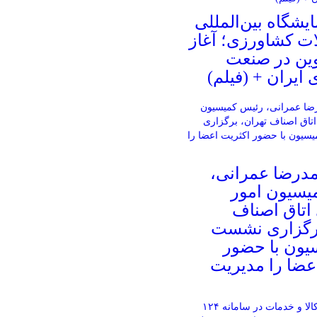
ایشگاه بین‌المللی
ات کشاورزی؛ آغاز
وین در صنعت
ایران + (فیلم)
مدرضا عمرانی،
یسیون امور
اتاق اصناف
برگزاری نشست
یون با حضور
عضا را مدیریت