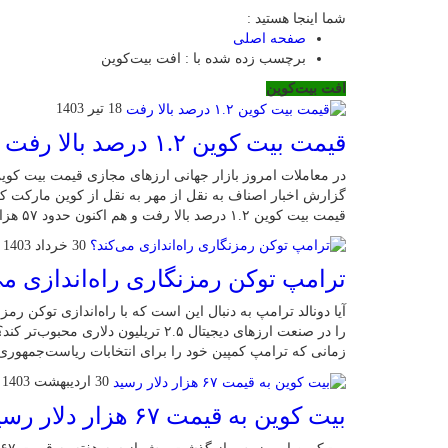
شما اینجا هستید :
صفحه اصلی
برچسب زده شده با : افت بیت‌کوین
افت بیت‌کوین
18 تیر 1403
قیمت بیت کوین ۱.۲ درصد بالا رفت
گزارش اخبار اصناف به نقل از مهر به نقل از کوین مارکت ک
قیمت بیت کوین ۱.۲ درصد بالا رفت و هم اکنون حدود ۵۷ هزار […]
30 خرداد 1403
ترامپ توکن رمزنگاری راه‌اندازی می
را در صنعت ارزهای دیجیتال ۲.۵ تریلیون 
زمانی که ترامپ کمپین خود را برای انتخابات ریاست‌جمهوری 
30 اردیبهشت 1403
بیت کوین به قیمت ۶۷ هزار دلار رسید