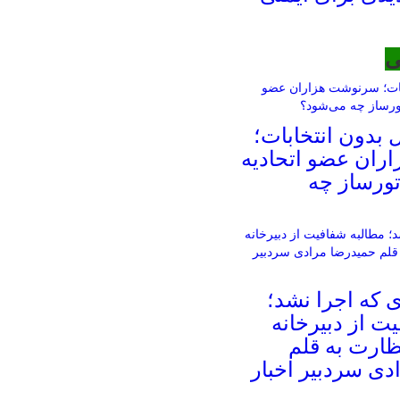
ی
ل بدون انتخابات؛
ان عضو اتحادیه
اتورساز چه
ای که اجرا نشد؛
ت از دبیرخانه
ظارت به قلم
دی سردبیر اخبار