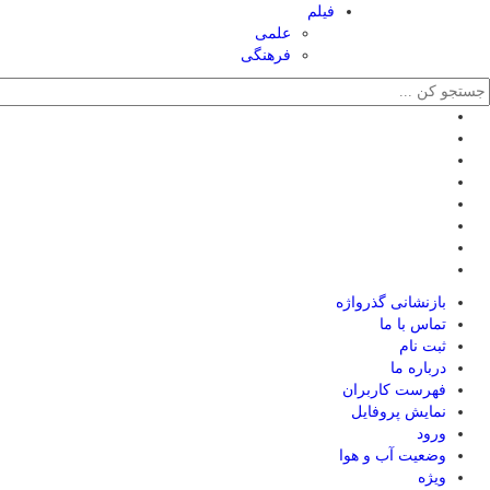
فیلم
علمی
فرهنگی
بازنشانی گذرواژه
تماس با ما
ثبت نام
درباره ما
فهرست کاربران
نمایش پروفایل
ورود
وضعیت آب و هوا
ویژه