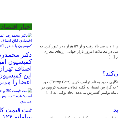
اخبار اقتصاد
در معاملات امروز بازار جهانی ارزهای مجازی قیمت بیت کوین ۱.۲ درصد بالا رفت و از ۵۷ هزار دلار عبور کرد. به
پ، در معاملات امروز بازار جهانی ارزهای مجازی
دکتر محمدرض
کمیسیون امو
اصناف تهرا
‌کند؟
این کمیسیون
اعضا را مدیر
آیا دونالد ترامپ به دنبال این است که با راه‌اندازی توکن رمزنگاری جدید به نام ترامپ کوین (Trump Coin) خود
دلاری محبوب‌تر کند؟ به گزارش ایسنا، به گفته فعالان صنعت کریپتو، در
ماه نوامبر گسترش می‌دهد ایجاد توکنی به […]
ثبت قیمت کال
سا