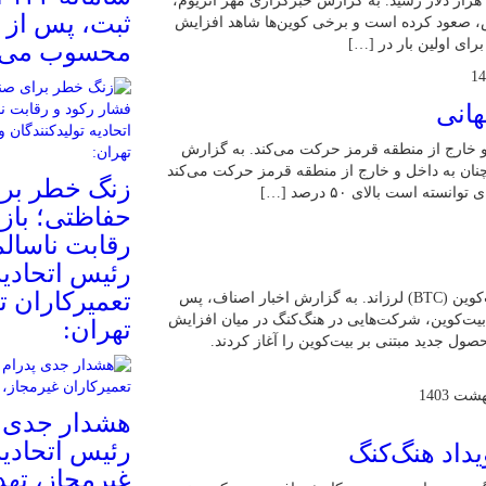
بیت‌کوین امروز پس از گذشت بیش از سه هفته به قیمت ۶۷ هزار دلار رسید. به گزارش خبرگزاری مهر اتریوم،
نظر ارزش بازار با ۵.۲ درصد افزایش، صعود کرده است و برخی کوین‌ها شاهد افزایش
محسوب می‌
هانی
 و خارج از منطقه قرمز حرکت می‌کند. به گزارش
چنان به داخل و خارج از منطقه قرمز حرکت می‌کند
زنگ خطر بر
ته است بالای ۵۰ درصد […]
حفاظتی؛ بازا
رقابت ناسالم
رئیس اتحادیه
تعمیرکاران ت
هنگ‌کنگ بازار کریپتو را با ارائه وام‌های مسکن با پشتوانه بیت‌کوین (BTC) لرزاند. به گزارش اخبار اصناف، پس
 بیت‌کوین، شرکت‌هایی در هنگ‌کنگ در میان افزایش
تهران:
صول جدید مبتنی بر بیت‌کوین را آغاز کردند.
هشدار جدی پ
رئیس اتحادیه
داد هنگ‌کنگ
غیرمجاز، تهد