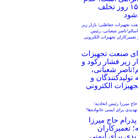
ثبت، پس از ۱۵ روز تخلف
شود
ای صنعت تجهیزات
ر زیر فشار رکود و
!ناصر شعبانی،
 تولیدکنندگان و
جهیزات الکترونی
درام حاج میرزا
؛ تعمیرکاران
یدی برای ایمنی