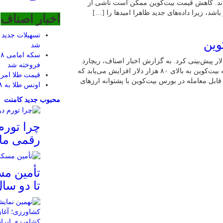
ه کاهش خود ادامه دادند. کاهش قیمت بیت‌کوین ممکن است ناشی از
شد، زیرا داده‌های جدید ظاهرا امیدها را […]
اخبار اصناف
تسهیلات جدید 
شد
نس افزایش قیمت بیت‌کوین را بالای ۸۰ هزار دلار پیش‌بینی کرد. به گزارش اخبار اصناف، ریچارد
فروخته شد
تنگ، مدیرعامل غول ارزهای دیجیتال بایننس، پیش‌بینی کرد که بیت‌کوین ‌به بالای ۸۰ هزار دلار افزایش می‌یابد که
قیمت طلا امرو
ابل معامله در بورس بیت‌کوین با پشتوانه ارزهای
اونس طلا به ۳۶۴۸ دلار رسید
محبوب
جدید
کامنت
چرا تورم
رقمی ما
تأمین م
تا دو سا