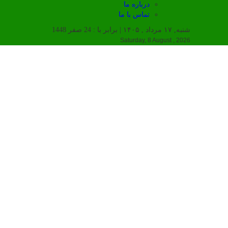
درباره ما
تماس با ما
شنبه, ۱۷ مرداد , ۱۴۰۵ | برابر با : 24 صفر 1448
Saturday, 8 August , 2026