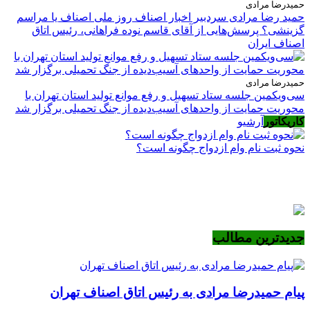
حمیدرضا مرادی
حمید رضا مرادی سردبیر اخبار اصناف روز ملی اصناف یا مراسم
گزینشی؟ پرسش‌هایی از آقای قاسم نوده فراهانی، رئیس اتاق
اصناف ایران
حمیدرضا مرادی
سی‌ویکمین جلسه ستاد تسهیل و رفع موانع تولید استان تهران با
محوریت حمایت از واحدهای آسیب‌دیده از جنگ تحمیلی برگزار شد
کاریکاتور
آرشیو
نحوه ثبت نام وام ازدواج چگونه است؟
جدیدترین مطالب
پیام حمیدرضا مرادی به رئیس اتاق اصناف تهران