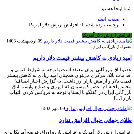
شما اینجا هستید :
صفحه اصلی
برچسب زده شده با : افزایش ارزش دلار آمریکا
افزایش ارزش دلار آمریکا
09 اردیبهشت 1403
عضو اتاق بازرگانی ایران؛
امید زیادی به کاهش بیشتر قیمت دلار داریم
عضو اتاق بازرگانی ایران معتقد است با توجه به شرایط کنونی و
اقدامات بانک مرکزی می‌توان همچنان امید زیادی به کاهش بیشتر
قیمت دلار و آرامش بازار ارز داشت. به گزارش اخبار اصناف؛
محسن احتشام، عضو کمیسیون کشاورزی و صنایع وابسته اتاق
بازرگانی ایران در گفتگو با ایسنا با توجه به فروکش کردن التهاب
بازار […]
09 مهر 1402
طلای جهانی خیال افزایش ندارد
افزایش ارزش دلار آمریکا و افزایش بازده اوراق قرضه آمریکا برای