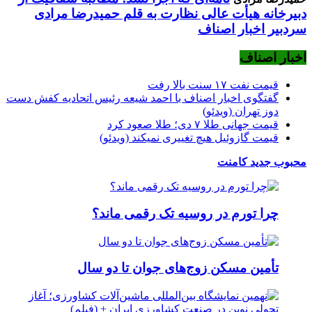
دبیرخانه هیأت عالی نظارت به قلم حمیدرضا مرادی
سردبیر اخبار اصناف
اخبار اصناف
قیمت نفت ۱۷ سنت بالا رفت
گفتگوی اخبار اصناف با احمد شیعه رئیس اتحادیه کفش دست
دوز تهران (ویدئو)
قیمت جهانی طلا ۷ دی؛ طلا صعود کرد
قیمت گازوئیل هیچ تغییری نمیکند (ویدئو)
محبوب
جدید
کامنت
چرا تورم در روسیه تک رقمی ماند؟
تأمین مسکن زوج‌های جوان تا دو سال