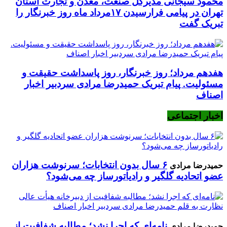
محمود سیجانی مدیرکل صنعت، معدن و تجارت استان
تهران در پیامی فرارسیدن ۱۷مرداد ماه روز خبرنگار را
تبریک گفت
هفدهم مرداد؛ روز خبرنگار، روز پاسداشت حقیقت و
مسئولیت. پیام تبریک حمیدرضا مرادی سردبیر اخبار
اصناف
اخبار اجتماعی
۶ سال بدون انتخابات؛ سرنوشت هزاران
حمیدرضا مرادی
عضو اتحادیه گلگیر و رادیاتورساز چه می‌شود؟
نامه‌ای که اجرا نشد؛ مطالبه شفافیت از
حمیدرضا مرادی