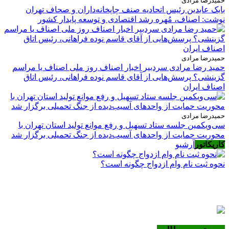
حمیدرضا مرادی
بابک عابدین رئیس اتحادیه صنف چاپخانه‌داران و صحاف تهران
نوشت: اصناف، مُهره رشد اقتصادی و توسعه پایدار کشور
حمیدرضا مرادی
حمید رضا مرادی سردبیر اخبار اصناف روز ملی اصناف یا مراسم
گزینشی؟ پرسش‌هایی از آقای قاسم نوده فراهانی، رئیس اتاق
اصناف ایران
حمیدرضا مرادی
سی‌ویکمین جلسه ستاد تسهیل و رفع موانع تولید استان تهران با
محوریت حمایت از واحدهای آسیب‌دیده از جنگ تحمیلی برگزار شد
کاریکاتور
آرشیو
نحوه ثبت نام وام ازدواج چگونه است؟