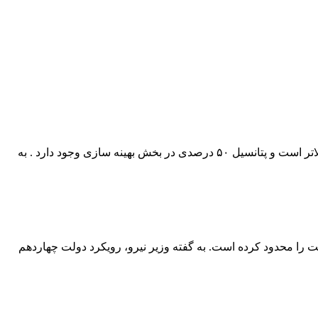
یک کارشناس انرژی گفت: با بررسی شاخص شدت مصرف و سرانه مصرف به این نکته می رسیم که مصرف ما نسبت به میانگین جهانی بالاتر است و پتانسیل ۵۰ درصدی در بخش بهینه سازی وجود دارد . به
اما چالش‌های تأمین سوخت این ظرفیت را محدود کرده است. به گفته وزیر نیرو، رویکرد دولت چهاردهم