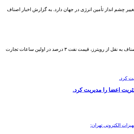
یر چشم انداز تأمین انرژی در جهان دارد. به گزارش اخبار اصناف
قیمت هر بشکه نفت برنت دریای شمال امروز با ۲ دلار و ۳۵ سنت معادل ۳.۰۳ درصد کاهش به ۷۵ دلار و ۱۱ سنت رسید. به گزارش اخبار اصناف به نقل از رویترز، قیمت نفت ۳ درصد در اولین ساعات تجارت
ریت اعضا را مدیریت کرد.