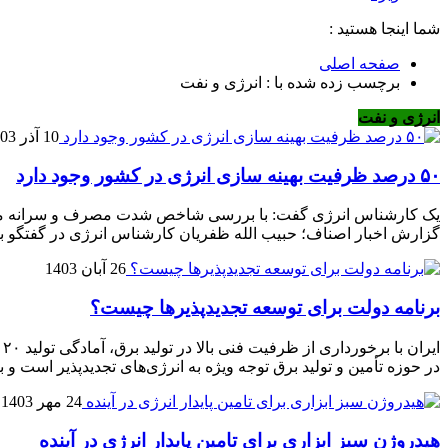
شما اینجا هستید :
صفحه اصلی
برچسب زده شده با : انرژی و نفت
انرژی و نفت
10 آذر 1403
۵۰ درصد ظرفیت بهینه سازی انرژی در کشور وجود دارد
گزارش اخبار اصناف؛ حبیب الله ظفریان کارشناس انرژی در گفتگو با خ
26 آبان 1403
برنامه دولت برای توسعه تجدیدپذیرها چیست؟
ا
در حوزه تأمین و تولید برق توجه ویژه به انرژی‌های تجدیدپذیر است و ب
24 مهر 1403
هیدروژن سبز ابزاری برای تامین پایدار انرژی در آینده