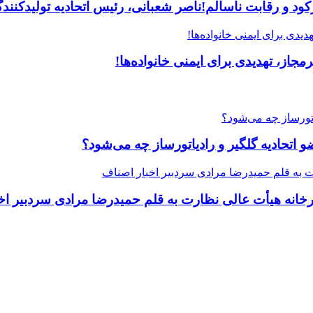
 و رقابت ناسالم!ناصر شعبانی، رئیس اتحادیه تولیدکنندگا
جاز، تهدیدی برای ایمنی خانواده‌ها!
یرخانه هیأت عالی نظارت به قلم حمیدرضا مرادی سردبیر اخ