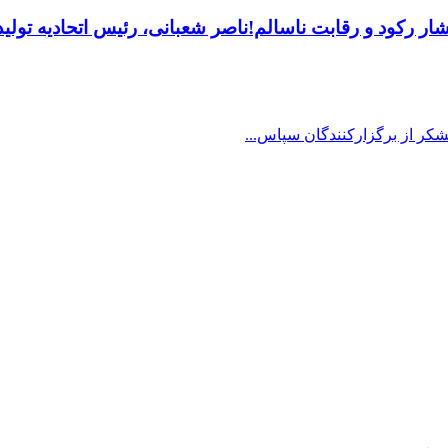
 رکود و رقابت ناسالم!ناصر شعبانی، رئیس اتحادیه تولیدک
شکر از برگزارکنندگان سپاس...