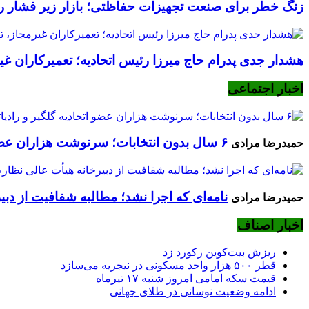
زنگ خطر برای صنعت تجهیزات حفاظتی؛ بازار زیر فشار رکود
هشدار جدی پدرام حاج میرزا رئیس اتحادیه؛ تعمیرکاران غیرم
اخبار اجتماعی
۶ سال بدون انتخابات؛ سرنوشت هزاران عضو اتحادیه گلگیر و رادیاتورساز چه می‌شود؟
حمیدرضا مرادی
نامه‌ای که اجرا نشد؛ مطالبه شفافیت از دب
حمیدرضا مرادی
اخبار اصناف
ریزش بیت‌کوین رکورد زد
قطر ۵۰۰ هزار واحد مسکونی در نیجریه می‌سازد
قیمت سکه امامی امروز شنبه ۱۷ تیرماه
ادامه وضعیت نوسانی در طلای جهانی