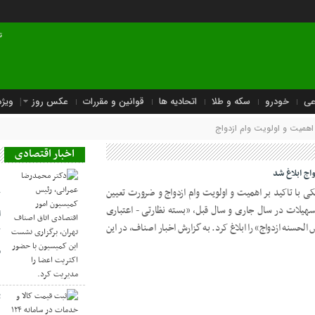
ت
عی
خودرو
سکه و طلا
اتحادیه ها
قوانین و مقررات
عکس روز
ویژه
اهمیت و اولویت وام ازدواج
اخبار اقتصادی
اج ابلاغ شد
د
ی با تاکید بر اهمیت و اولویت وام ازدواج و ضرورت تعیین
ک
یلات در سال جاری و سال قبل، «بسته نظارتی ‏- اعتباری
ا
حسنه ازدواج» را ابلاغ کرد. به گزارش اخبار اصناف، در این
ک
م
ث