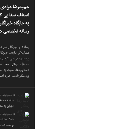
حمیدرضا مرادی س
اصناف صدایی که
به جایگاه خبرنگا
رسانه تخصصی در
رسانه و خبرنگار در هر
مطالبه‌گر دارند. خبرنگ
پرسیدن، بررسی کردن و 
مستقل، زمانی معنا پی
دستاوردها، نسبت به ضعف
پرسشگر باشد. حوزه اص
حمیدرضا م
بیانیه حمی
تهران به م
حمیدرضا م
بابک عابدی
و صحاف تهر