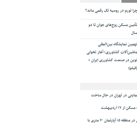
را تورم در روسیه تک رقمی ماند؟
أمین مسکن زوج‌های جوان تا دو
ال
همین نمایشگاه بین‌المللی
اشین‌آلات کشاورزی؛ آغاز تحولی
وین در صنعت کشاورزی ایران +
فیلم)
ز ۱۷ اردیبهشت
نرخ‌ رهن و اجاره مسکن در منطقه ۵؛ آپارتمان ۷۰ متری با