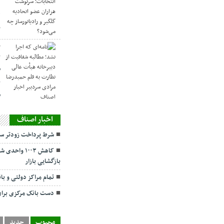
ه
ر
ح
ن
ش
ن
س
اخبار اصناف
شرط پرداخت زودتر سو
کاهش ۱۰۰۳ و
بازگشایی بازار
تمام مراکز دولتی و با
دست بانک مرکزی برای 
محبوب
جدید