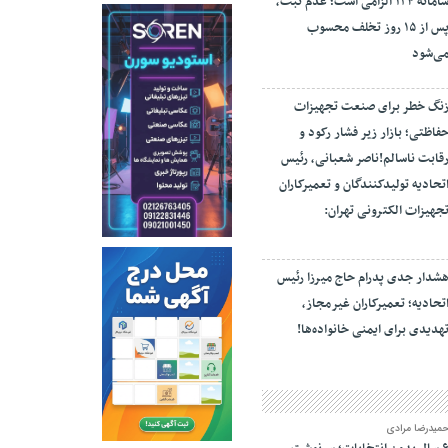
سامانه ۱۲۴ الزامی است؛ عدم ثبت،
پس از ۱۵ روز تخلف محسوب
ی‌شود
نگ خطر برای صنعت تجهیزات
فاظتی؛ بازار زیر فشار رکود و
قابت ناسالم!ناصر شعبانی، رئیس
تحادیه تولیدکنندگان و تعمیرکاران
جهیزات الکترونی تهران:
شدار جدی پدرام حاج میرزا رئیس
تحادیه؛ تعمیرکاران غیرمجاز،
هدیدی برای ایمنی خانواده‌ها!
میدرضا مرادی