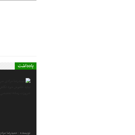
یادداشت
نویسنده : حمیدرضا مراد