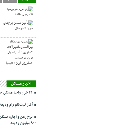
چ
ت
س
ن
م
ن
(
اخبار مسکن
۱۳ هزار واحد مسکن حمایتی در تهران در حال ساخت
آغاز ثبت‌نام وام ودیعه مسکن ا
۹۰۰ میلیون ودیعه