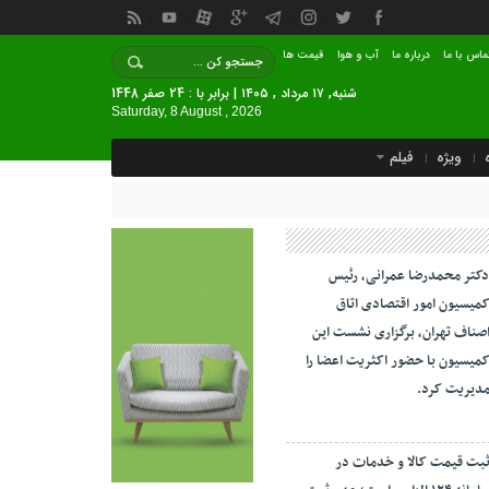
ماس با ما
درباره ما
آب و هوا
قیمت ها
شنبه, ۱۷ مرداد , ۱۴۰۵ | برابر با : 24 صفر 1448
Saturday, 8 August , 2026
ویژه
فیلم
کتر محمدرضا عمرانی، رئیس
میسیون امور اقتصادی اتاق
صناف تهران، برگزاری نشست این
میسیون با حضور اکثریت اعضا را
دیریت کرد.
بت قیمت کالا و خدمات در