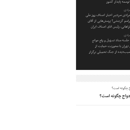
توسعه پایدار کشور
رادی
رادی سردبیر اخبار اصناف روز ملی
راسم گزینشی؟ پرسش‌هایی از آقای
راهانی، رئیس اتاق اصناف ایران
رادی
جلسه ستاد تسهیل و رفع موانع
ن تهران با محوریت حمایت از
یب‌دیده از جنگ تحمیلی برگزار
زدواج چگونه است؟