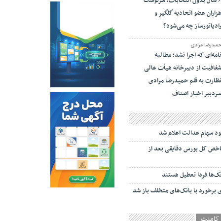
۶ سال بدون انتخابات؛ سرنوشت
زاران عضو اتحادیه گلگیر و
ادیاتورساز چه می‌شود؟
میدرضا مرادی
امه‌ای که اجرا نشد؛ مطالبه
فافیت از دبیرخانه هیأت عالی
ظارت به قلم حمیدرضا مرادی
ردبیر اخبار اصناف
د سهام عدالت اعلام شد
احدی شاخص کل بورس دقایقی بعد از
نک‌ها فردا تعطیل هستند
برخورد با بانک‌های متخلف باز شد
کامنت