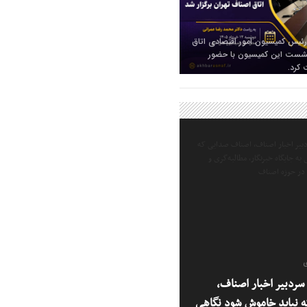
رئیس کمیسیون امور اقتصادی اتاق
 نشست این کمیسیون با حضور
 کرد.
ی
ردبیر اخبار اصناف،
 نباید خاموش شود نگاهی