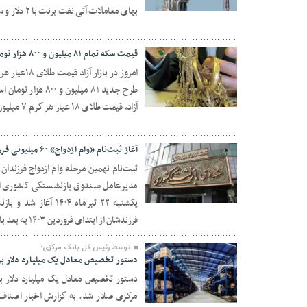
11 مرداد 1404
بهای معاملات آتی نفت برنت با ۲ دلار و سه سنت معادل ۲.۸۳ درصد کاهش، در ۶۹ دلار و […]
قیمت سکه تمام ۸۱ میلیون و ۸۰۰ هزار تومان
طرح جدید ۸۱ میلیون
23 تیر 1404
آزاد، قیمت طلای ۱۸ عیار هر گرم ۷ میلیون و ۲۴۴ هزار تومان، قیمت سکه تمام‌بهار […]
آغاز ثبت‌نام «وام ازدواج» ۶۰ میلیونی فرزندان بازنشستگان کشوری
ثبت‌نام نهمین مرحله وام ازدواج فرزندان
مدیرعامل صندوق بازنشستگی کشوری اعلام
22 تیر 1404
یکشنبه ۲۲ تیرماه ۰۴
فرزندشان از ابتدای فروردین ۱۴۰۳ به بعد باشد، می‌توانند برای دریافت این وام […]
توسط رئیس کل بانک مرکزی؛
دستور تخصیص معادل یک میلیارد دلار بر
دستور تخصیص معادل یک میلیارد دلار بر
25 خرداد 1404