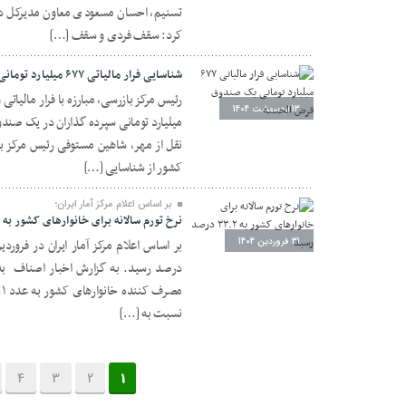
تسنیم، احسان مسعودی معاون مدیرکل دف
کرد: سقف فردی و سقف […]
شناسایی فرار مالیاتی ۶۷۷ میلیارد تومانی یک صندوق قرض الحسنه
13 اردیبهشت 1404
میلیارد تومانی سپرده گذاران در یک صندو
نقل از مهر، شاهین مستوفی رئیس مرکز بازر
کشور از شناسایی […]
بر اساس اعلام مرکز آمار ایران؛
نرخ تورم سالانه برای خانوارهای کشور به ۳۳.۲ درصد رسید
31 فروردین 1404
نسبت به […]
4
3
2
1