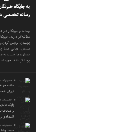
به جایگاه خبرنگا
رسانه تخصصی در
رسانه و خبرنگار در هر
مطالبه‌گر دارند. خبرنگ
پرسیدن، بررسی کردن و 
مستقل، زمانی معنا پی
دستاوردها، نسبت به ضعف
پرسشگر باشد. حوزه اص
حمیدرضا م
بیانیه حمی
تهران به م
حمیدرضا م
بابک عابدی
و صحاف تهر
اقتصادی و 
حمیدرضا م
حمید رضا م