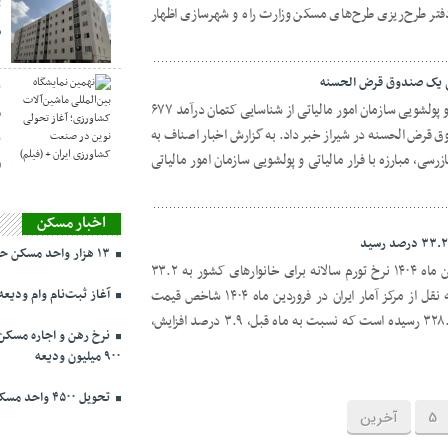
ت
تر طرح‌ریزی طرح‌های مسکن وزارت راه و شهرسازی اظهار
س
ن
رئیس مرکز بازرسی، مبارزه با فرار مالیاتی و پولشویی سازمان امور مالیاتی از شناسایی کتمان درآمد ۶۷۷
م
ق قرض الحسنه در شیراز خبر داد. به گزارش اخبار اصناف به
ن
سی، مبارزه با فرار مالیاتی و پولشویی سازمان امور مالیاتی
(
اخبار مسکن
۱۳ هزار واحد مسکن حمایتی در تهران در حال ساخت
بر اساس اعلام مرکز آمار ایران در فروردین ماه ۱۴۰۴ نرخ تورم سالانه برای خانوارهای کشور به ۳۳.۲
درصد رسید. به گزارش اخبار اصناف به نقل از مرکز آمار ایران در فروردین ماه ۱۴۰۴ شاخص قیمت
آغاز ثبت‌نام وام ودیعه مسکن ا
مصرف کننده خانوارهای کشور به عدد ۳۲۸.۱ رسیده است که نسبت به ماه قبل، ۳.۹ درصد افزایش،
۹۰۰ میلیون ودیعه
تحویل ۴۵۰۰ واحد مسکن ملی در پرند تا ۳ روز دیگر
5
آخرین