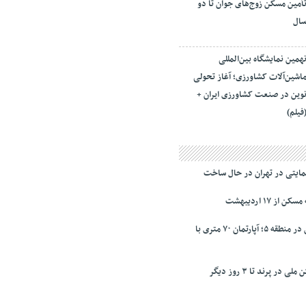
أمین مسکن زوج‌های جوان تا دو
ال
همین نمایشگاه بین‌المللی
اشین‌آلات کشاورزی؛ آغاز تحولی
وین در صنعت کشاورزی ایران +
فیلم)
ز ۱۷ اردیبهشت
نرخ‌ رهن و اجاره مسکن در منطقه ۵؛ آپارتمان ۷۰ متری با