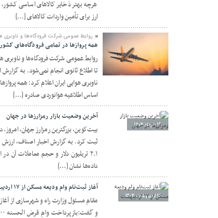
هرچه بهتر ذخایر کالاهای اساسی کشور، 
ارز برای تأمین واردات کالاهای […]
روابط عمومی شرکت فرودگاه‌ها و ناوبری ه
همه پروازها در تمامی فرودگاه‌های کشور ت
روابط عمومی شرکت فرودگاه‌ها و ناوبری هوا
تا اطلاع ثانوی انجام نمی‌شود. به گزارش 
25 خرداد 1404
ناوبری هوایی ایران اعلام کرد: همه پروازها
اساس اطلاعیه هوانوردی صادره […]
آخرین وضعیت بازار رمزارزها در جهان
19 خرداد 1404
داده‌ها نشان […]
آغاز ثبت‌نام وام ودیعه مسکن از ۱۷ اردیبهشت
16 اردیبهشت 1404