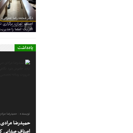
دکتر محمدرضا عمرانی، 
اصناف تهران، برگزاری
اکثریت اعضا را مدیریت
یادداشت
نویسنده : حمیدرضا مراد
حمیدرضا مرادی س
اصناف صدایی که