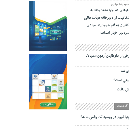
میدرضا مرادی
امه‌ای که اجرا نشد؛ مطالبه
فافیت از دبیرخانه هیأت عالی
ظارت به قلم حمیدرضا مرادی
ردبیر اخبار اصناف
خی از داوطلبان آزمون سمپاد/
یتی است؟
یش یافت
کامنت
را تورم در روسیه تک رقمی ماند؟