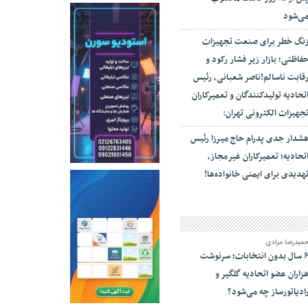
ی‌شود
نگ خطر برای صنعت تجهیزات
فاظتی؛ بازار زیر فشار رکود و
قابت ناسالم!ناصر شعبانی، رئیس
تحادیه تولیدکنندگان و تعمیرکاران
جهیزات الکترونی تهران:
شدار جدی پدرام حاج میرزا رئیس
تحادیه؛ تعمیرکاران غیرمجاز،
هدیدی برای ایمنی خانواده‌ها!
میدرضا مرادی
۶ سال بدون انتخابات؛ سرنوشت
زاران عضو اتحادیه گلگیر و
ادیاتورساز چه می‌شود؟