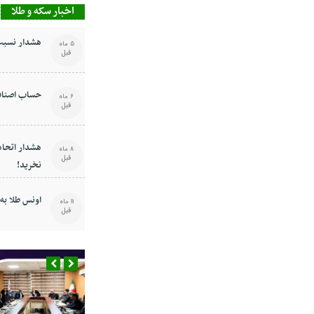
اخبار سکه و طلا
هشدار نسبت 
5 ماه
قبل
حساب اصناف
6 ماه
قبل
هشدار اتحادی
8 ماه
قبل
نخرید!
اونس طلا به ۳۶۴۸ دلار رسی
11 ماه
قبل