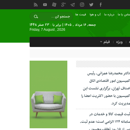
ماس با ما
درباره ما
آب و هوا
قیمت ها
جمعه, ۱۶ مرداد , ۱۴۰۵ | برابر با : 23 صفر 1448
Friday, 7 August , 2026
ویژه
فیلم
کتر محمدرضا عمرانی، رئیس
میسیون امور اقتصادی اتاق
صناف تهران، برگزاری نشست این
میسیون با حضور اکثریت اعضا را
دیریت کرد.
بت قیمت کالا و خدمات در
سامانه ۱۲۴ الزامی است؛ عدم ثبت،
پس از ۱۵ روز تخلف محسوب