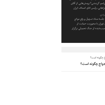
راسم گزینشی؟ پرسش‌هایی از آقای
راهانی، رئیس اتاق اصناف ایران
رادی
جلسه ستاد تسهیل و رفع موانع
ن تهران با محوریت حمایت از
یب‌دیده از جنگ تحمیلی برگزار
زدواج چگونه است؟