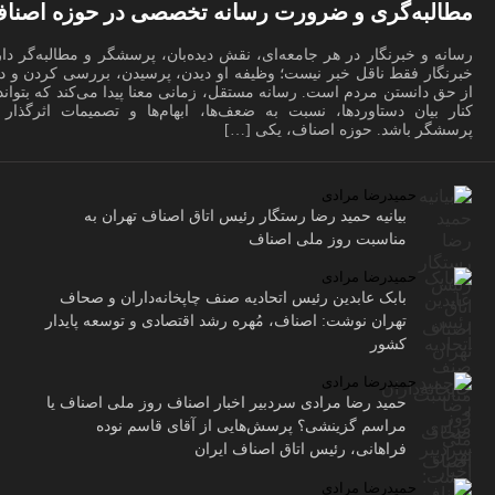
مطالبه‌گری و ضرورت رسانه تخصصی در حوزه اصنا
رسانه و خبرنگار در هر جامعه‌ای، نقش دیده‌بان، پرسشگر و مطالبه‌گر دار
خبرنگار فقط ناقل خبر نیست؛ وظیفه او دیدن، پرسیدن، بررسی کردن و دف
از حق دانستن مردم است. رسانه مستقل، زمانی معنا پیدا می‌کند که بتواند
کنار بیان دستاوردها، نسبت به ضعف‌ها، ابهام‌ها و تصمیمات اثرگذار ن
پرسشگر باشد. حوزه اصناف، یکی […]
حمیدرضا مرادی
بیانیه حمید رضا رستگار رئیس اتاق اصناف تهران به
مناسبت روز ملی اصناف
حمیدرضا مرادی
بابک عابدین رئیس اتحادیه صنف چاپخانه‌داران و صحاف
تهران نوشت: اصناف، مُهره رشد اقتصادی و توسعه پایدار
کشور
حمیدرضا مرادی
حمید رضا مرادی سردبیر اخبار اصناف روز ملی اصناف یا
مراسم گزینشی؟ پرسش‌هایی از آقای قاسم نوده
فراهانی، رئیس اتاق اصناف ایران
حمیدرضا مرادی