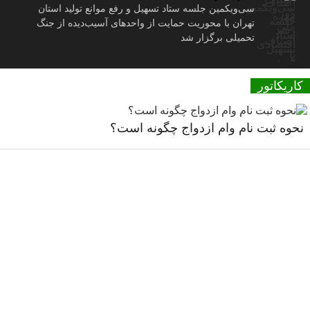
سی‌ویکمین جلسه ستاد تسهیل و رفع موانع تولید استان
تهران با محوریت حمایت از واحدهای آسیب‌دیده از جنگ
تحمیلی برگزار شد
کاریکاتور
نحوه ثبت نام وام ازدواج چگونه است؟