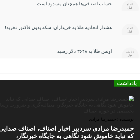
حساب اصنافی‌ها همچنان مسدود است
6 ماه
قبل
هشدار اتحادیه طلا به خریداران: سکه بدون فاکتور نخرید!
8 ماه
قبل
اونس طلا به ۳۶۴۸ دلار رسید
11 ماه
قبل
یادداشت
نویسنده : حمیدرضا مرادی
حمیدرضا مرادی سردبیر اخبار اصناف، اصناف صدایی
که نباید خاموش شود نگاهی به جایگاه خبرنگار،