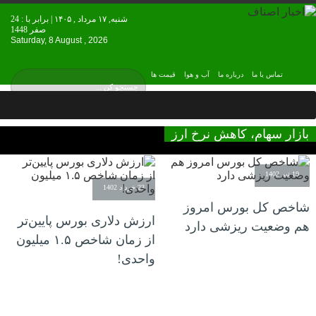
شنبه, ۱۷ مرداد , ۱۴۰۵ | برابر با : 24
صفر 1448
Saturday, 8 August , 2026
تماس با ما
درباره ما
آب و هوا
قیمت ها
بازار سهام، کاهش نرخ ارز
19 تیر 1402
23 خرداد 1402
شاخص کل بورس امروز
ارزش دلاری بورس پایین‌تر
هم وضعیت ریزشی دارد
از زمان شاخص ۱.۵ میلیون
واحدی!