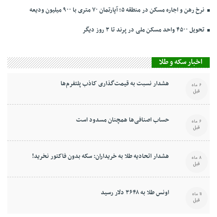
نرخ‌ رهن و اجاره مسکن در منطقه ۵؛ آپارتمان ۷۰ متری با ۹۰۰ میلیون ودیعه
تحویل ۴۵۰۰ واحد مسکن ملی در پرند تا ۳ روز دیگر
اخبار سکه و طلا
هشدار نسبت به قیمت‌گذاری کاذب پلتفرم‌ها
6 ماه
قبل
حساب اصنافی‌ها همچنان مسدود است
6 ماه
قبل
هشدار اتحادیه طلا به خریداران: سکه بدون فاکتور نخرید!
8 ماه
قبل
اونس طلا به ۳۶۴۸ دلار رسید
11 ماه
قبل