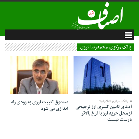
بانک مرکزی، محمدرضا فرزی
20 آذر 1402
27 اردیبهشت 1402
صندوق تثبیت ارزی به زودی راه
بانک مرکزی اعلام‌کرد؛
ادعای تامین کسری ارز ترجیحی
اندازی می شود
از محل خرید ارز با نرخ بالاتر
درست نیست