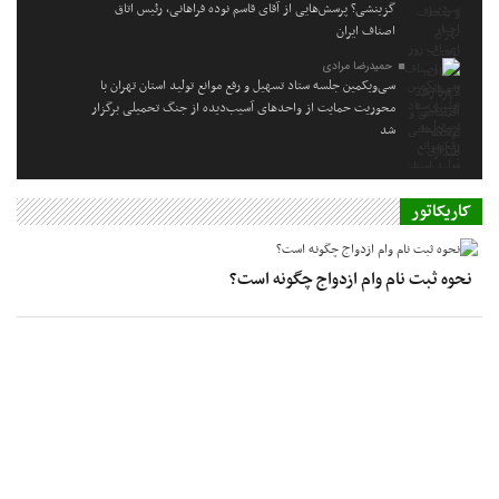
گزینشی؟ پرسش‌هایی از آقای قاسم نوده فراهانی، رئیس اتاق
اصناف ایران
حمیدرضا مرادی
سی‌ویکمین جلسه ستاد تسهیل و رفع موانع تولید استان تهران با
محوریت حمایت از واحدهای آسیب‌دیده از جنگ تحمیلی برگزار
شد
کاریکاتور
نحوه ثبت نام وام ازدواج چگونه است؟