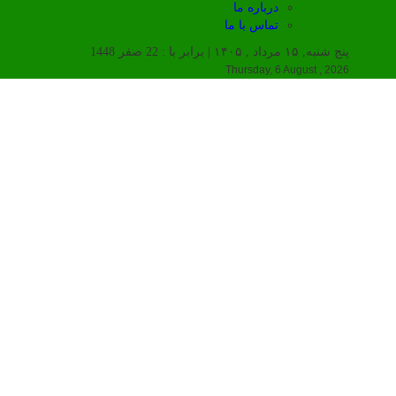
درباره ما
تماس با ما
پنج شنبه, ۱۵ مرداد , ۱۴۰۵ | برابر با : 22 صفر 1448
Thursday, 6 August , 2026