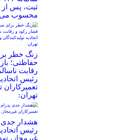
محسوب می‌
زنگ خطر بر
حفاظتی؛ بازا
رقابت ناسالم
رئیس اتحادیه
تعمیرکاران ت
تهران:
هشدار جدی پ
رئیس اتحادیه
غیرمجاز، تهد