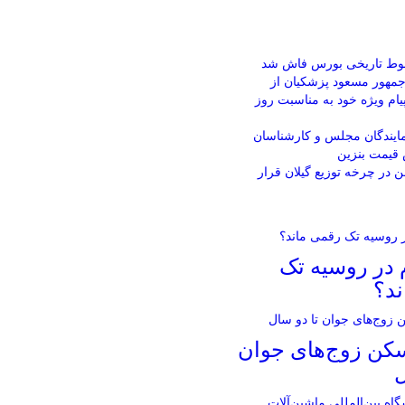
وط تاریخی بورس فاش شد
مهور مسعود پزشکیان از
یام ویژه خود به مناسبت روز
ایندگان مجلس و کارشناسان
 قیمت بنزین
غن در چرخه توزیع گیلان قرار
 در روسیه تک
ند؟
سکن زوج‌های جوان
ل