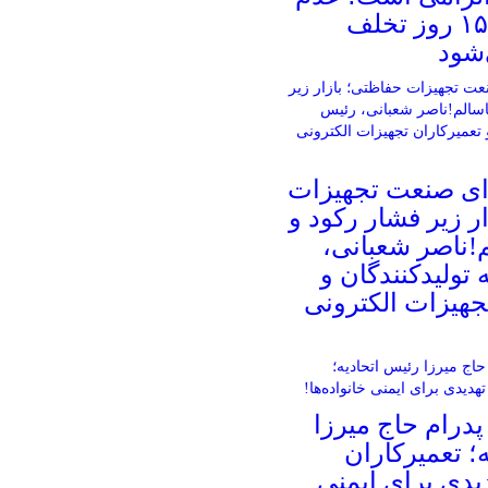
ثبت، پس از ۱۵ روز تخلف
شود
ای صنعت تجهیزات
ر زیر فشار رکود و
!ناصر شعبانی،
 تولیدکنندگان و
جهیزات الکترونی
درام حاج میرزا
؛ تعمیرکاران
یدی برای ایمنی