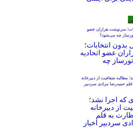
ی
ل بدون انتخابات؛
ان عضو اتحادیه
اتورساز چه
ای که اجرا نشد؛
ت از دبیرخانه
ظارت به قلم
دی سردبیر اخبار