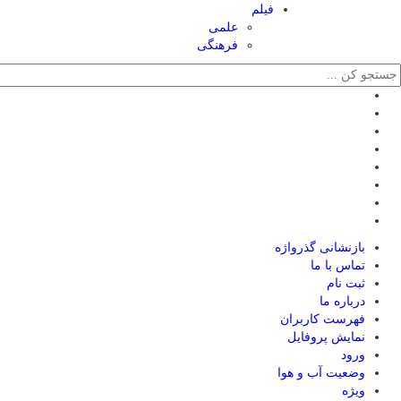
فیلم
علمی
فرهنگی
بازنشانی گذرواژه
تماس با ما
ثبت نام
درباره ما
فهرست کاربران
نمایش پروفایل
ورود
وضعیت آب و هوا
ویژه