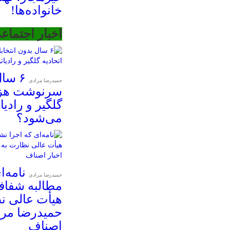
خانواده‌ها!
اخبار اجتماع
۶ سا
حمیدرضا مرادی
سرنوشت هزار
گلگیر و رادی
می‌شود؟
نامه‌
حمیدرضا مرادی
مطالبه شفافی
هیأت عالی ن
حمیدرضا مرا
اصناف