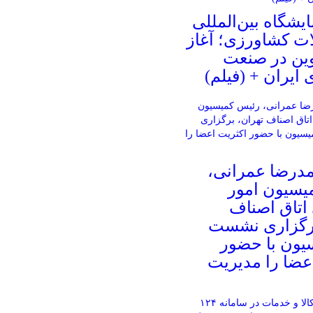
ایشگاه بین‌المللی
ات کشاورزی؛ آغاز
وین در صنعت
ایران + (فیلم)
مدرضا عمرانی،
یسیون امور
اتاق اصناف
برگزاری نشست
یون با حضور
عضا را مدیریت