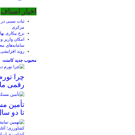
اخبار اصناف
ثبات نسبی در ب
مرکزی
نرخ بیکاری بهار اعل
امکان واریز و
سامانه‌های مع
روند افزایشی
محبوب
جدید
کامنت
چرا تورم
رقمی ما
تأمین م
تا دو سا