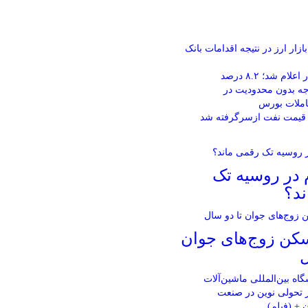
ازار ارز در نتیجه اقدامات بانک
ام شد؛ ۸.۲ درصد
جه بدون محدودیت در
املات بورس
 قیمت نفت ازسرگرفته شد
 در روسیه تک
ند؟
سکن زوج‌های جوان
ل