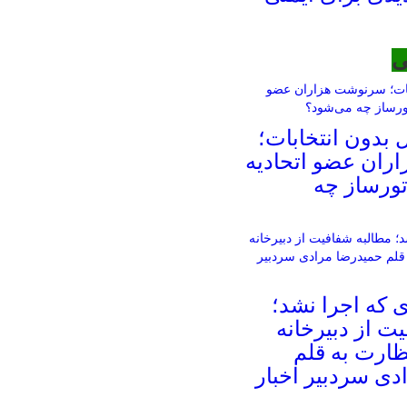
ی
ل بدون انتخابات؛
ان عضو اتحادیه
اتورساز چه
ای که اجرا نشد؛
ت از دبیرخانه
ظارت به قلم
دی سردبیر اخبار