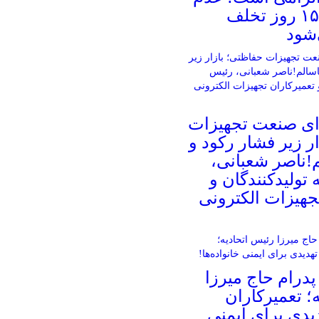
ثبت، پس از ۱۵ روز تخلف
شود
ای صنعت تجهیزات
ر زیر فشار رکود و
!ناصر شعبانی،
 تولیدکنندگان و
جهیزات الکترونی
درام حاج میرزا
؛ تعمیرکاران
یدی برای ایمنی