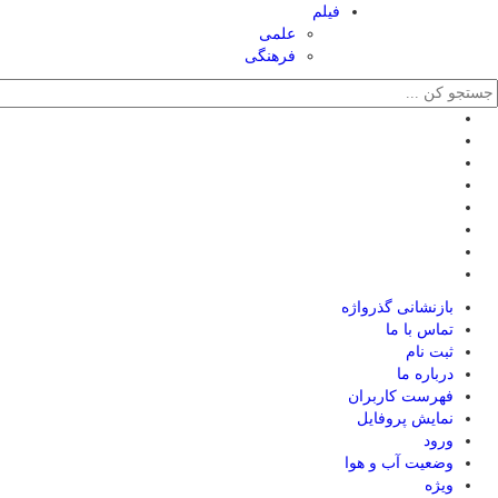
فیلم
علمی
فرهنگی
بازنشانی گذرواژه
تماس با ما
ثبت نام
درباره ما
فهرست کاربران
نمایش پروفایل
ورود
وضعیت آب و هوا
ویژه