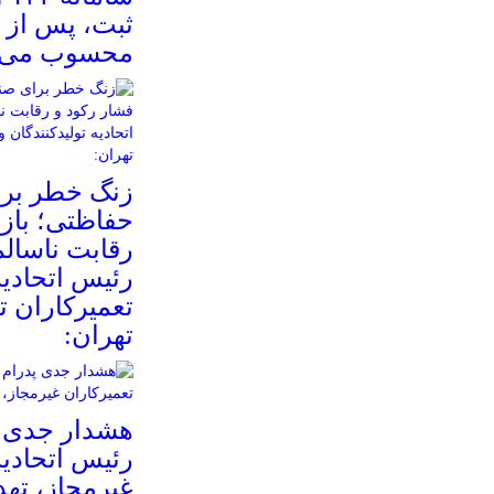
محسوب می‌
زنگ خطر بر
حفاظتی؛ بازا
رقابت ناسالم
رئیس اتحادیه
تعمیرکاران ت
تهران:
هشدار جدی پ
رئیس اتحادیه
غیرمجاز، تهد