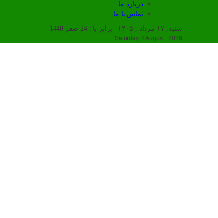
درباره ما
تماس با ما
شنبه, ۱۷ مرداد , ۱۴۰۵ | برابر با : 24 صفر 1448
Saturday, 8 August , 2026