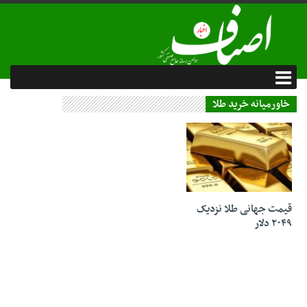
خاورمیانه خرید طلا
23 دی 1402
قیمت جهانی طلا نزدیک
۲۰۴۹ دلار