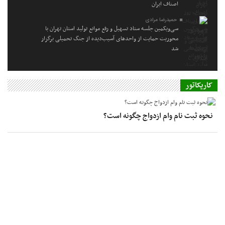
اصناف ایران
حمیدرضا مرادی
سی‌ویکمین جلسه ستاد تسهیل و رفع موانع تولید استان تهران با
محوریت حمایت از واحدهای آسیب‌دیده از جنگ تحمیلی برگزار
شد
کاریکاتور
نحوه ثبت نام وام ازدواج چگونه است؟