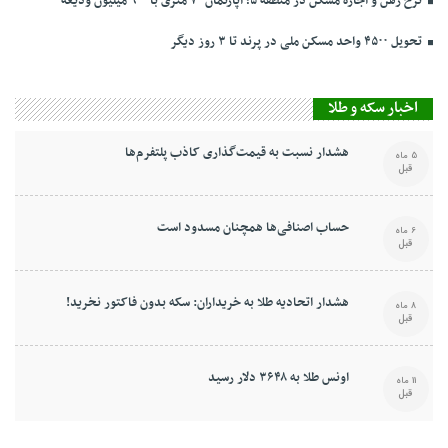
نرخ‌ رهن و اجاره مسکن در منطقه ۵؛ آپارتمان ۷۰ متری با ۹۰۰ میلیون ودیعه
تحویل ۴۵۰۰ واحد مسکن ملی در پرند تا ۳ روز دیگر
اخبار سکه و طلا
هشدار نسبت به قیمت‌گذاری کاذب پلتفرم‌ها
5 ماه
قبل
حساب اصنافی‌ها همچنان مسدود است
6 ماه
قبل
هشدار اتحادیه طلا به خریداران: سکه بدون فاکتور نخرید!
8 ماه
قبل
اونس طلا به ۳۶۴۸ دلار رسید
11 ماه
قبل