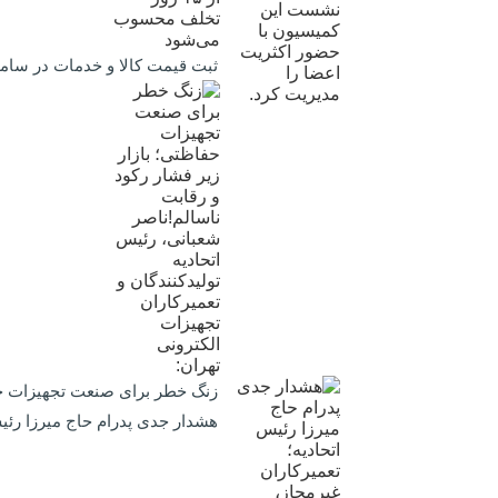
ثبت قیمت کالا و خدمات در سامانه ۱۲۴ الزامی است؛ عدم ثبت، پس از ۱۵ روز تخلف محسو
زنگ خطر برای صنعت تجهیزات حفاظ
هشدار جدی پدرام حاج میرزا رئیس 