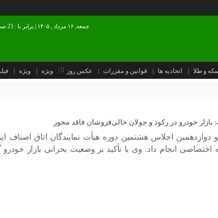
جمعه, ۱۶ مرداد , ۱۴۰۵ | برابر با : 23 صفر 1448
که و طلا
اتحادیه ها
قوانین و مقررات
عکس روز
ویژه
ویژه
فیل
زار خودرو در رکود و جولان خالی‌فروشان فاقد مجوز
 دوازدهمین اجلاس هشتمین دوره هیأت نمایندگان اتاق اصناف ایر
ه اختصاصی انجام داد. وی با تأکید بر وضعیت بحرانی بازار خودرو