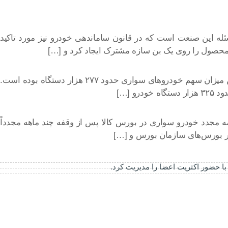
 این صنعت است که در قانون ساماندهی خودرو نیز مورد تاکید
ع محصول را روی یک بن سازه مشترک ایجاد کرد و […]
از ابتدای امسال تا پایان خرداد ماه حدود ۳۲۵ هزار دستگاه خودرو توسط خودروسازان کشور تولید شده که از این میزان سهم خودروهای سواری حدود ۲۷۷ هزار دستگاه بوده است.
 […]
 مجدد خودرو سواری در بورس کالا پس از وقفه چند ماهه مجدداً
بر بورس‌های سازمان بورس و […]
 حضور اکثریت اعضا را مدیریت کرد.