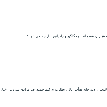
افیت از دبیرخانه هیأت عالی نظارت به قلم حمیدرضا مرادی سردبیر اخبار