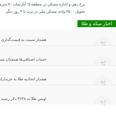
نرخ‌ رهن و اجاره مسکن در منطقه ۵؛ آپارتمان ۷۰ متری با ۹۰۰ میلیون ودیعه
تحویل ۴۵۰۰ واحد مسکن ملی در پرند تا ۳ روز دیگر
اخبار سکه و طلا
هشدار نسبت به قیمت‌گذاری کا
5 ماه
قبل
حساب اصنافی‌ها همچنان مس
6 ماه
قبل
هشدار اتحادیه طلا به خریدارا
8 ماه
قبل
اونس طلا به ۳۶۴۸ دلار رسید
11 ماه
قبل