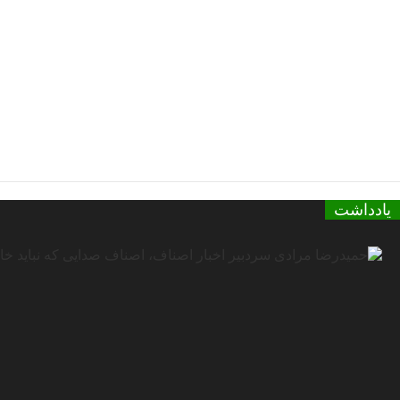
یادداشت