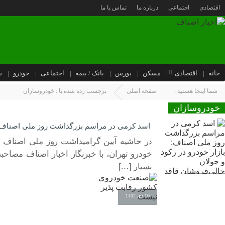
اقتصادی
اجتماعی
درباره ما
تماس با ما
خانه
اقتصادی
مسکن
بورس
بانک / بیمه
اجتماعی
خودرو
س
شما اینجا هستید :
صفحه اصلی
برچسب زده شده با : خودروسازان
خودروسازان
اسد کرمی در مراسم بزرگداشت روز ملی اصناف: با
در حاشیه آیین گرامیداشت روز ملی اصناف و
خودرو تهران، با خبرنگار اخبار اصناف مصاحب
بسیار […]
23 مهر 1404
10 دی 1402