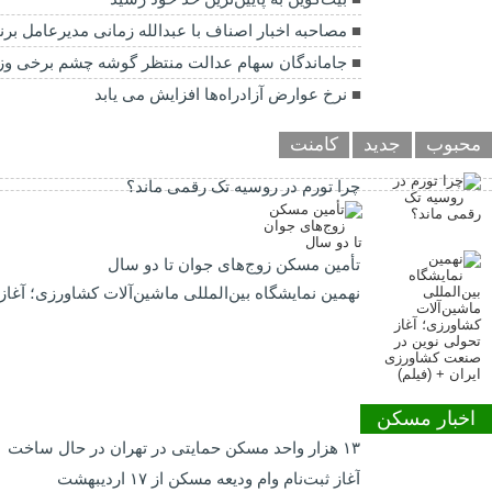
مصاحبه اخبار اصناف با عبدالله زمانی مدیرعامل برند mik
جاماندگان سهام عدالت منتظر گوشه چشم برخی وزارت
نرخ عوارض آزادراه‌ها افزایش می یابد
محبوب
جدید
کامنت
چرا تورم در روسیه تک رقمی ماند؟
تأمین مسکن زوج‌های جوان تا دو سال
نهمین نمایشگاه بین‌المللی ماشین‌آلات کشاورزی؛ آغا
اخبار مسکن
۱۳ هزار واحد مسکن حمایتی در تهران در حال ساخت
آغاز ثبت‌نام وام ودیعه مسکن از ۱۷ اردیبهشت