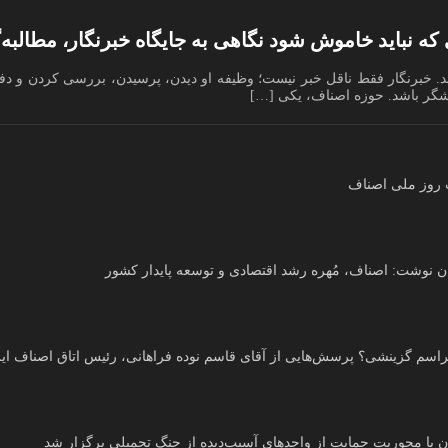
که نباید خاموش شود نگاهی به جایگاه خبرنگار، مطال
ند. خبرنگار فقط ناقل خبر نیست؛ وظیفه او دیدن، پرسیدن، بررسی کردن و دفا
رسشگر باشد. حوزه اصناف، یکی […]
ت روز ملی اصناف
ان نوشت: اصناف، مُهره رشد اقتصادی و توسعه پایدار کشور
راسم گزینشی؟ پرسش‌هایی از آقای قاسم نوده فراهانی، رئیس اتاق اصناف ای
ان با محوریت حمایت از واحدهای آسیب‌دیده از جنگ تحمیلی برگزار شد