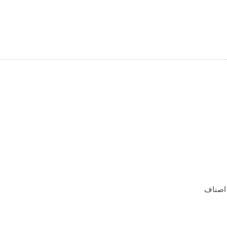
 اصناف