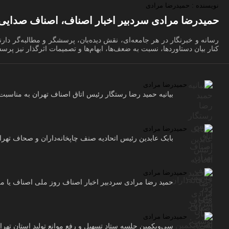
نویسنده : حمیدرضا مرادی
حمیدرضا مرادی سردبیر اخبار اصناف، اصناف صدایی 
رسانه و خبرنگار در هر جامعه‌ای، نقش دیده‌بان، پرسشگر و مطالبه‌گر دار
کنار بیان دستاوردها، نسبت به ضعف‌ها، ابهام‌ها و تصمیمات اثرگذار نیز پ
حمیدرضا مرادی
بیانیه حمید رضا رستگار رئیس اتاق اصناف تهران به مناسب
حمیدرضا مرادی
بابک عابدین رئیس اتحادیه صنف چاپخانه‌داران و صحاف تهر
حمیدرضا مرادی
حمید رضا مرادی سردبیر اخبار اصناف روز ملی اصناف یا م
حمیدرضا مرادی
سی‌ویکمین جلسه ستاد تسهیل و رفع موانع تولید استان تهر