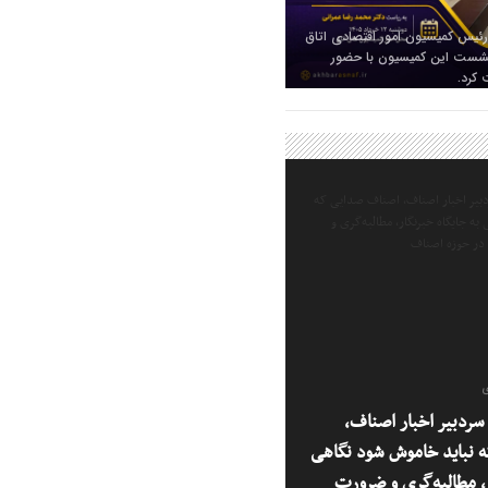
رئیس کمیسیون امور اقتصادی اتاق
 نشست این کمیسیون با حضور
 کرد.
ی
ردبیر اخبار اصناف،
 نباید خاموش شود نگاهی
ر، مطالبه‌گری و ضرورت