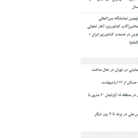
ال
همین نمایشگاه بین‌المللی
اشین‌آلات کشاورزی؛ آغاز تحولی
وین در صنعت کشاورزی ایران +
فیلم)
ز ۱۷ اردیبهشت
نرخ‌ رهن و اجاره مسکن در منطقه ۵؛ آپارتمان ۷۰ متری با