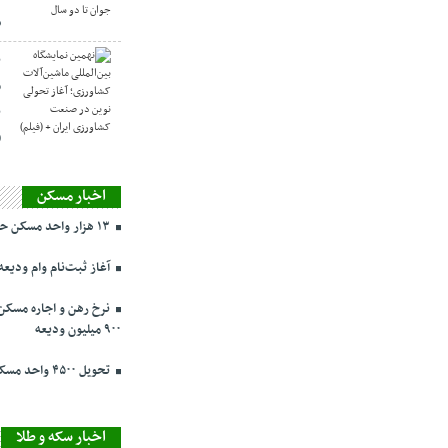
س
ن
م
ن
(
اخبار مسکن
۱۳ هزار واحد مسکن حمایتی در تهران در حال ساخت
آغاز ثبت‌نام وام ودیعه مسکن ا
۹۰۰ میلیون ودیعه
تحویل ۴۵۰۰ واحد مسکن ملی در پرند تا ۳ روز دیگر
اخبار سکه و طلا