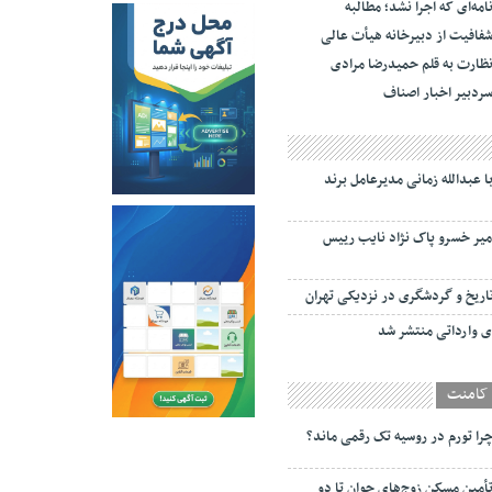
امه‌ای که اجرا نشد؛ مطالبه
فافیت از دبیرخانه هیأت عالی
ظارت به قلم حمیدرضا مرادی
ردبیر اخبار اصناف
 عبدالله زمانی مدیرعامل برند
میر خسرو پاک نژاد نایب رییس
تاریخ و گردشگری در نزدیکی تهران
 وارداتی منتشر شد
کامنت
را تورم در روسیه تک رقمی ماند؟
أمین مسکن زوج‌های جوان تا دو