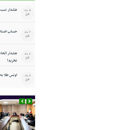
هشدار نسبت 
5 ماه
قبل
حساب اصناف
6 ماه
قبل
هشدار اتحادی
8 ماه
قبل
نخرید!
اونس طلا به ۳۶۴۸ دلار رسی
11 ماه
قبل