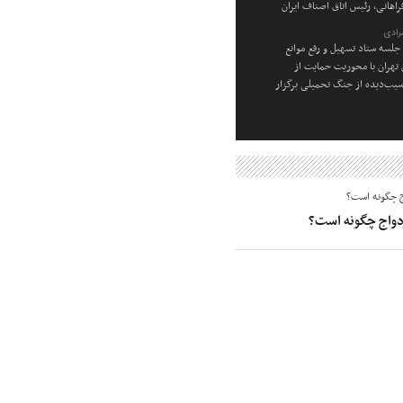
راهانی، رئیس اتاق اصناف ایران
رادی
جلسه ستاد تسهیل و رفع موانع
ن تهران با محوریت حمایت از
یب‌دیده از جنگ تحمیلی برگزار
زدواج چگونه است؟