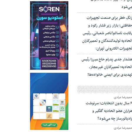
ی‌شود
نگ خطر برای صنعت تجهیزات
فاظتی؛ بازار زیر فشار رکود و
قابت ناسالم!ناصر شعبانی، رئیس
تحادیه تولیدکنندگان و تعمیرکاران
جهیزات الکترونی تهران:
شدار جدی پدرام حاج میرزا رئیس
تحادیه؛ تعمیرکاران غیرمجاز،
هدیدی برای ایمنی خانواده‌ها!
میدرضا مرادی
۶ سال بدون انتخابات؛ سرنوشت
زاران عضو اتحادیه گلگیر و
ادیاتورساز چه می‌شود؟
میدرضا مرادی