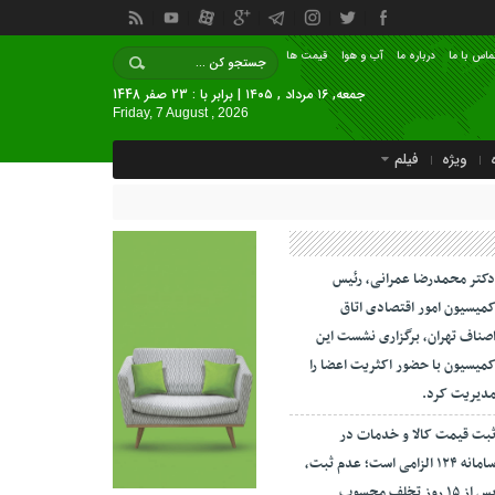
ماس با ما
درباره ما
آب و هوا
قیمت ها
جمعه, ۱۶ مرداد , ۱۴۰۵ | برابر با : 23 صفر 1448
Friday, 7 August , 2026
ویژه
فیلم
کتر محمدرضا عمرانی، رئیس
میسیون امور اقتصادی اتاق
صناف تهران، برگزاری نشست این
میسیون با حضور اکثریت اعضا را
دیریت کرد.
بت قیمت کالا و خدمات در
سامانه ۱۲۴ الزامی است؛ عدم ثبت،
پس از ۱۵ روز تخلف محسوب