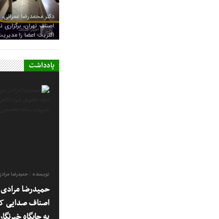
دکتر محمدرضا عمرانی، 
اصناف تهران، برگزاری
اکثریت اعضا را مدیریت
یادداشت
نویسنده : حمیدرضا مراد
حمیدرضا مرادی س
اصناف صدایی که
به جایگاه خبرنگا