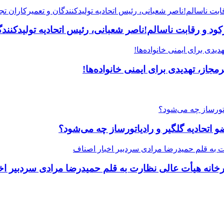
 و رقابت ناسالم!ناصر شعبانی، رئیس اتحادیه تولیدکنندگا
جاز، تهدیدی برای ایمنی خانواده‌ها!
یرخانه هیأت عالی نظارت به قلم حمیدرضا مرادی سردبیر اخ