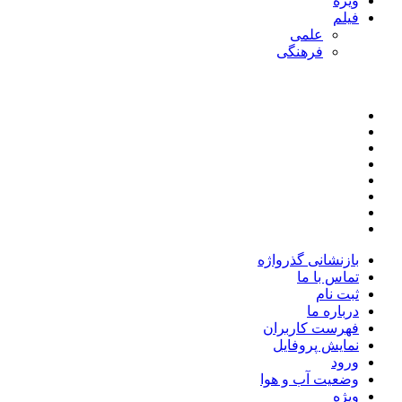
ویژه
فیلم
علمی
فرهنگی
بازنشانی گذرواژه
تماس با ما
ثبت نام
درباره ما
فهرست کاربران
نمایش پروفایل
ورود
وضعیت آب و هوا
ویژه