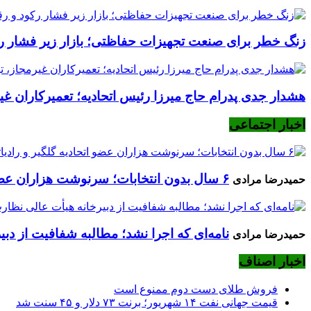
زنگ خطر برای صنعت تجهیزات حفاظتی؛ بازار زیر فشار رکود
هشدار جدی پدرام حاج میرزا رئیس اتحادیه؛ تعمیرکاران غیرم
اخبار اجتماعی
۶ سال بدون انتخابات؛ سرنوشت هزاران عضو اتحادیه گلگیر و رادیاتورساز چه می‌شود؟
حمیدرضا مرادی
نامه‌ای که اجرا نشد؛ مطالبه شفافیت از دب
حمیدرضا مرادی
اخبار اصناف
فروش طلای دست دوم ممنوع است
قیمت جهانی نفت ۱۴ شهریور؛ برنت ۷۳ دلار و ۴۵ سنت شد