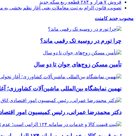
فروش ۷ هزار و ۲۸۴ قطعه ربع سکه جدید
تصویب قانون الزام به ثبت معاملات یعنی آغاز نظم بخشی به م
محبوب
جدید
کامنت
چرا تورم در روسیه تک رقمی ماند؟
تأمین مسکن زوج‌های جوان تا دو سال
نهمین نمایشگاه بین‌المللی ماشین‌آلات کشاورزی؛ آغ
دکتر محمدرضا عمرانی، رئیس کمیسیون امور اقتصادی
ثبت قیمت کالا و خدمات در سامانه ۱۲۴ الزامی است؛ عدم ثبت، پس از ۱۵ روز تخلف محسوب می‌شود