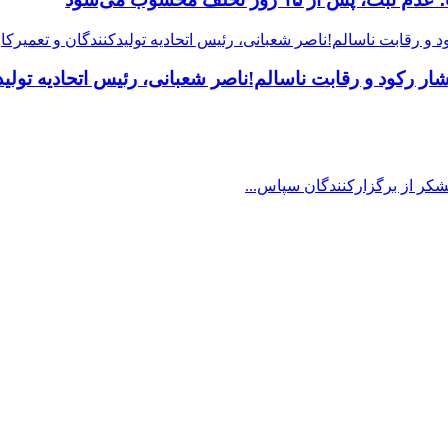
 رکود و رقابت ناسالم!ناصر شعبانی، رئیس اتحادیه تولیدک
شکر از برگزارکنندگان سپاس...