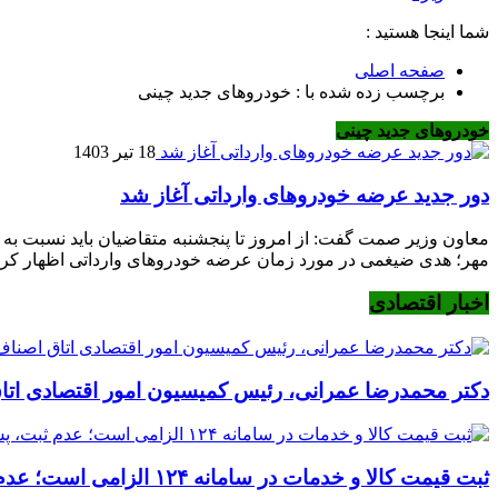
شما اینجا هستید :
صفحه اصلی
برچسب زده شده با : خودروهای جدید چینی
خودروهای جدید چینی
18 تیر 1403
دور جدید عرضه خودروهای وارداتی آغاز شد
معاون وزیر صمت گفت: از امروز تا پنجشنبه متقاضیان باید نسبت به وک
مهر؛‌ هدی ضیغمی در مورد زمان عرضه خودروهای وارداتی اظهار کرد: از امروز دوشنبه ۸
اخبار اقتصادی
دکتر محمدرضا عمرانی، رئیس کمیسیون امور اقتصادی اتا
ثبت قیمت کالا و خدمات در سامانه ۱۲۴ الزامی است؛ عدم ثبت، پس از ۱۵ روز تخلف محسوب می‌شود