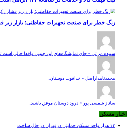
زنگ خطر برای صنعت تجهیزات حفاظتی؛ بازار زیر فشار
سپیده مراتی » جای نمایشگاه‌های این چنینی واقعا خالی است ت
محمدنامداراصل » خداقوت دوستان...
ساناز شمسی پور » درود دوستان موفق باشید...
اخبار مسکن
۱۳ هزار واحد مسکن حمایتی در تهران در حال ساخت