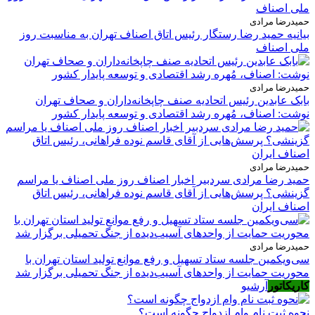
حمیدرضا مرادی
بیانیه حمید رضا رستگار رئیس اتاق اصناف تهران به مناسبت روز
ملی اصناف
حمیدرضا مرادی
بابک عابدین رئیس اتحادیه صنف چاپخانه‌داران و صحاف تهران
نوشت: اصناف، مُهره رشد اقتصادی و توسعه پایدار کشور
حمیدرضا مرادی
حمید رضا مرادی سردبیر اخبار اصناف روز ملی اصناف یا مراسم
گزینشی؟ پرسش‌هایی از آقای قاسم نوده فراهانی، رئیس اتاق
اصناف ایران
حمیدرضا مرادی
سی‌ویکمین جلسه ستاد تسهیل و رفع موانع تولید استان تهران با
محوریت حمایت از واحدهای آسیب‌دیده از جنگ تحمیلی برگزار شد
کاریکاتور
آرشیو
نحوه ثبت نام وام ازدواج چگونه است؟