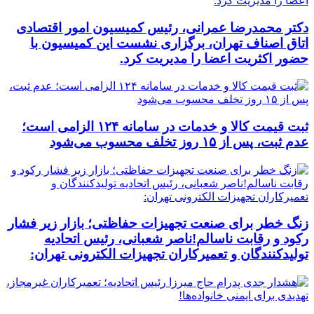
دکتر محمدرضا عمرانی، رئیس کمیسیون امور اقتصادی
اتاق اصناف تهران، برگزاری نشست این کمیسیون با
حضور اکثریت اعضا را مدیریت کرد.
ثبت قیمت کالا و خدمات در سامانه ۱۲۴ الزامی است؛
عدم ثبت، پس از ۱۵ روز تخلف محسوب می‌شود
زنگ خطر برای صنعت تجهیزات حفاظتی؛ بازار زیر فشار
رکود و رقابت ناسالم!ناصر شعبانی، رئیس اتحادیه
تولیدکنندگان و تعمیرکاران تجهیزات الکترونی تهران: