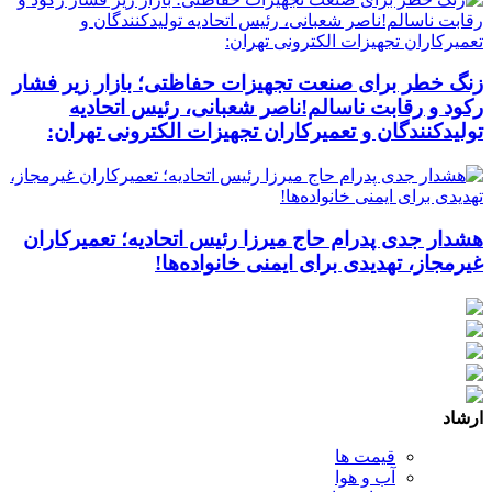
زنگ خطر برای صنعت تجهیزات حفاظتی؛ بازار زیر فشار
رکود و رقابت ناسالم!ناصر شعبانی، رئیس اتحادیه
تولیدکنندگان و تعمیرکاران تجهیزات الکترونی تهران:
هشدار جدی پدرام حاج میرزا رئیس اتحادیه؛ تعمیرکاران
غیرمجاز، تهدیدی برای ایمنی خانواده‌ها!
ارشاد
قیمت ها
آب و هوا