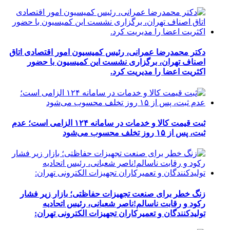
دکتر محمدرضا عمرانی، رئیس کمیسیون امور اقتصادی اتاق
اصناف تهران، برگزاری نشست این کمیسیون با حضور
اکثریت اعضا را مدیریت کرد.
ثبت قیمت کالا و خدمات در سامانه ۱۲۴ الزامی است؛ عدم
ثبت، پس از ۱۵ روز تخلف محسوب می‌شود
زنگ خطر برای صنعت تجهیزات حفاظتی؛ بازار زیر فشار
رکود و رقابت ناسالم!ناصر شعبانی، رئیس اتحادیه
تولیدکنندگان و تعمیرکاران تجهیزات الکترونی تهران: