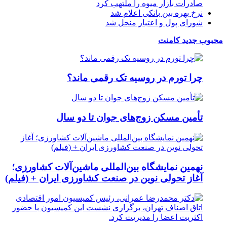
صادرات بازار میوه را ملتهب کرد
نرخ بهره بین بانکی اعلام شد
شورای پول و اعتبار منحل شد
محبوب
جدید
کامنت
چرا تورم در روسیه تک رقمی ماند؟
تأمین مسکن زوج‌های جوان تا دو سال
نهمین نمایشگاه بین‌المللی ماشین‌آلات کشاورزی؛
آغاز تحولی نوین در صنعت کشاورزی ایران + (فیلم)