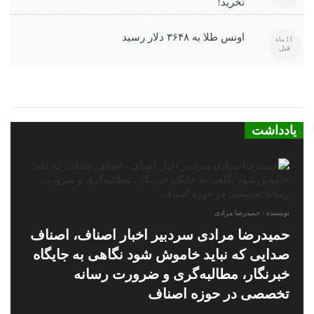
نخرید!
اونس طلا به ۳۶۴۸ دلار رسید
11 ماه
قبل
یادداشت
نویسنده : حمیدرضا مرادی
حمیدرضا مرادی سردبیر اخبار اصناف، اصناف
صدایی که نباید خاموش شود نگاهی به جایگاه
خبرنگار، مطالبه‌گری و ضرورت رسانه
تخصصی در حوزه اصناف