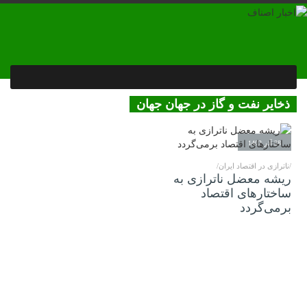
ذخایر نفت و گاز در جهان جهان
28 آذر 1402
/ناترازی در اقتصاد ایران/
ریشه‌ معضل ناترازی به
ساختارهای اقتصاد
برمی‌گردد