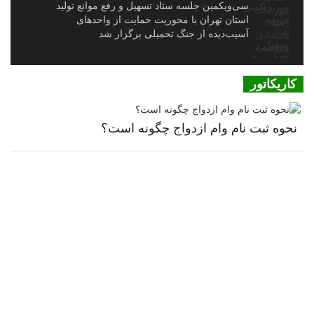
سی‌ویکمین جلسه ستاد تسهیل و رفع موانع تولید
استان تهران با محوریت حمایت از واحدهای
آسیب‌دیده از جنگ تحمیلی برگزار شد
کاریکاتور
نحوه ثبت نام وام ازدواج چگونه است؟