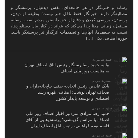
رسانه و خبرنگار در هر جامعه‌ای، نقش دیده‌بان، پرسشگر و
مطالبه‌گر دارند. خبرنگار فقط ناقل خبر نیست؛ وظیفه او دیدن،
پرسیدن، بررسی کردن و دفاع از حق دانستن مردم است. رسانه
مستقل، زمانی معنا پیدا می‌کند که بتواند در کنار بیان دستاوردها،
نسبت به ضعف‌ها، ابهام‌ها و تصمیمات اثرگذار نیز پرسشگر باشد.
حوزه اصناف، یکی […]
حمیدرضا مرادی
بیانیه حمید رضا رستگار رئیس اتاق اصناف تهران
به مناسبت روز ملی اصناف
حمیدرضا مرادی
بابک عابدین رئیس اتحادیه صنف چاپخانه‌داران و
صحاف تهران نوشت: اصناف، مُهره رشد
اقتصادی و توسعه پایدار کشور
حمیدرضا مرادی
حمید رضا مرادی سردبیر اخبار اصناف روز ملی
اصناف یا مراسم گزینشی؟ پرسش‌هایی از آقای
قاسم نوده فراهانی، رئیس اتاق اصناف ایران
حمیدرضا مرادی