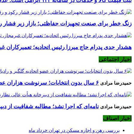
ثبت قیمت کالا و خدمات در سامانه ۱۲۴ الزامی است؛ عدم ثبت، پس از ۱۵ روز تخلف محسوب می‌شود
زنگ خطر برای صنعت تجهیزات حفاظتی؛ بازار زیر فشار رکود
هشدار جدی پدرام حاج میرزا رئیس اتحادیه؛ تعمیرکاران غیرم
اخبار اجتماعی
۶ سال بدون انتخابات؛ سرنوشت هزاران عضو اتحادیه گلگیر و رادیاتورساز چه می‌شود؟
حمیدرضا مرادی
نامه‌ای که اجرا نشد؛ مطالبه شفافیت از دب
حمیدرضا مرادی
اخبار اصناف
بررسی رهن و اجاره مسکن در تهران خرداد ماه