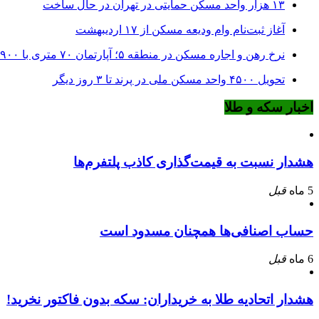
۱۳ هزار واحد مسکن حمایتی در تهران در حال ساخت
آغاز ثبت‌نام وام ودیعه مسکن از ۱۷ اردیبهشت
نرخ‌ رهن و اجاره مسکن در منطقه ۵؛ آپارتمان ۷۰ متری با ۹۰۰ میلیون ودیعه
تحویل ۴۵۰۰ واحد مسکن ملی در پرند تا ۳ روز دیگر
اخبار سکه و طلا
هشدار نسبت به قیمت‌گذاری کاذب پلتفرم‌ها
5 ماه
قبل
حساب اصنافی‌ها همچنان مسدود است
6 ماه
قبل
هشدار اتحادیه طلا به خریداران: سکه بدون فاکتور نخرید!