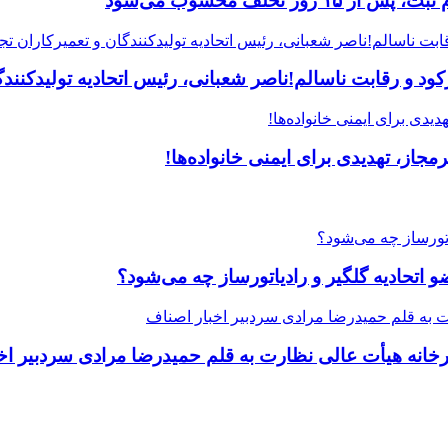
 و رقابت ناسالم!ناصر شعبانی، رئیس اتحادیه تولیدکنندگا
جاز، تهدیدی برای ایمنی خانواده‌ها!
یرخانه هیأت عالی نظارت به قلم حمیدرضا مرادی سردبیر اخ