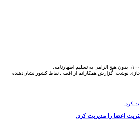
رییس سازمان امور مالیاتی کل کشور اعلام کرد: تا به امروز بیش از ۸۰ درصد صاحبان مشاغل و اصناف، از طریق تکمیل فرم تبصره ماده ۱۰۰، بدون هیچ الزامی به تسلیم اظهارنامه،
مجازی نوشت: گزارش همکارانم از اقصی نقاط کشور نشان‌دهنده
ریت اعضا را مدیریت کرد.