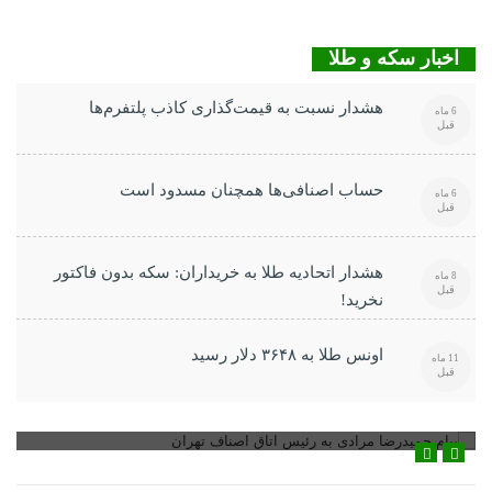
اخبار سکه و طلا
هشدار نسبت به قیمت‌گذاری کاذب پلتفرم‌ها
6 ماه
قبل
حساب اصنافی‌ها همچنان مسدود است
6 ماه
قبل
هشدار اتحادیه طلا به خریداران: سکه بدون فاکتور
8 ماه
قبل
نخرید!
اونس طلا به ۳۶۴۸ دلار رسید
11 ماه
قبل
پیام حمیدرضا مرادی به رئیس اتاق اصناف تهران