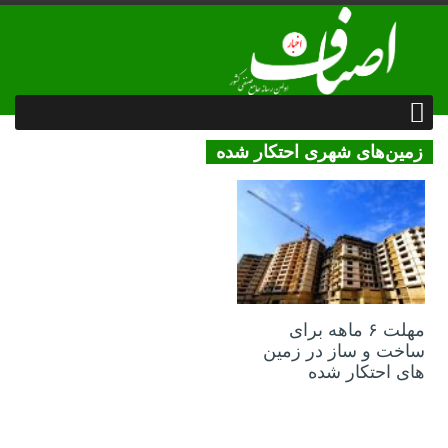
زمین‌های شهری احتکار شده
08 خرداد 1402
مهلت ۶ ماهه برای
ساخت و ساز در زمین
های احتکار شده