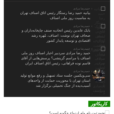
حمیدرضا مرادی
بیانیه حمید رضا رستگار رئیس اتاق اصناف تهران
به مناسبت روز ملی اصناف
حمیدرضا مرادی
بابک عابدین رئیس اتحادیه صنف چاپخانه‌داران و
صحاف تهران نوشت: اصناف، مُهره رشد
اقتصادی و توسعه پایدار کشور
حمیدرضا مرادی
حمید رضا مرادی سردبیر اخبار اصناف روز ملی
اصناف یا مراسم گزینشی؟ پرسش‌هایی از آقای
قاسم نوده فراهانی، رئیس اتاق اصناف ایران
حمیدرضا مرادی
سی‌ویکمین جلسه ستاد تسهیل و رفع موانع تولید
استان تهران با محوریت حمایت از واحدهای
آسیب‌دیده از جنگ تحمیلی برگزار شد
کاریکاتور