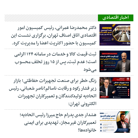
اخبار اقتصادی
دکتر محمدرضا عمرانی، رئیس کمیسیون امور
اقتصادی اتاق اصناف تهران، برگزاری نشست این
کمیسیون با حضور اکثریت اعضا را مدیریت کرد.
ثبت قیمت کالا و خدمات در سامانه ۱۲۴ الزامی
است؛ عدم ثبت، پس از ۱۵ روز تخلف محسوب
می‌شود
زنگ خطر برای صنعت تجهیزات حفاظتی؛ بازار
زیر فشار رکود و رقابت ناسالم!ناصر شعبانی، رئیس
اتحادیه تولیدکنندگان و تعمیرکاران تجهیزات
الکترونی تهران:
هشدار جدی پدرام حاج میرزا رئیس اتحادیه؛
تعمیرکاران غیرمجاز، تهدیدی برای ایمنی
خانواده‌ها!