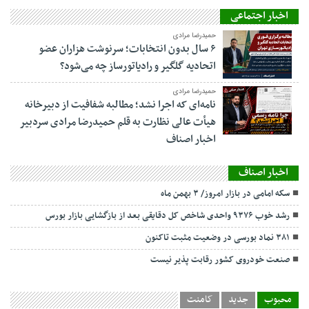
اخبار اجتماعی
حمیدرضا مرادی
۶ سال بدون انتخابات؛ سرنوشت هزاران عضو
اتحادیه گلگیر و رادیاتورساز چه می‌شود؟
حمیدرضا مرادی
نامه‌ای که اجرا نشد؛ مطالبه شفافیت از دبیرخانه
هیأت عالی نظارت به قلم حمیدرضا مرادی سردبیر
اخبار اصناف
اخبار اصناف
سکه امامی در بازار امروز/ ۳ بهمن ماه
رشد خوب ۹۳۷۶ واحدی شاخص کل دقایقی بعد از بازگشایی بازار بورس
۳۸۱ نماد بورسی در وضعیت مثبت تاکنون
صنعت خودروی کشور رقابت پذیر نیست
محبوب
جدید
کامنت