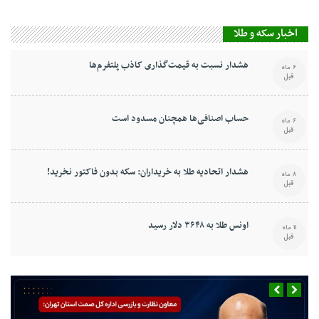
اخبار سکه و طلا
هشدار نسبت به قیمت‌گذاری کاذب پلتفرم‌ها
6 ماه
قبل
حساب اصنافی‌ها همچنان مسدود است
6 ماه
قبل
هشدار اتحادیه طلا به خریداران: سکه بدون فاکتور نخرید!
8 ماه
قبل
اونس طلا به ۳۶۴۸ دلار رسید
11 ماه
قبل