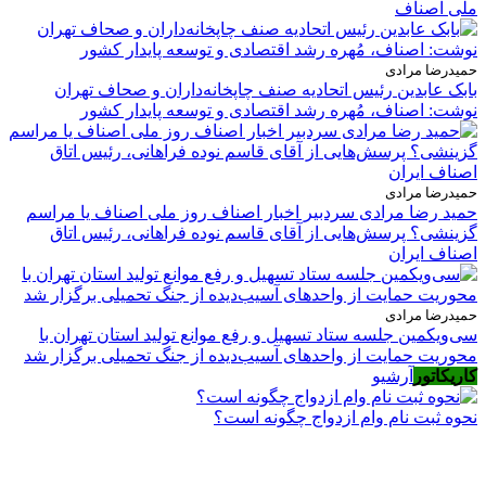
ملی اصناف
حمیدرضا مرادی
بابک عابدین رئیس اتحادیه صنف چاپخانه‌داران و صحاف تهران
نوشت: اصناف، مُهره رشد اقتصادی و توسعه پایدار کشور
حمیدرضا مرادی
حمید رضا مرادی سردبیر اخبار اصناف روز ملی اصناف یا مراسم
گزینشی؟ پرسش‌هایی از آقای قاسم نوده فراهانی، رئیس اتاق
اصناف ایران
حمیدرضا مرادی
سی‌ویکمین جلسه ستاد تسهیل و رفع موانع تولید استان تهران با
محوریت حمایت از واحدهای آسیب‌دیده از جنگ تحمیلی برگزار شد
کاریکاتور
آرشیو
نحوه ثبت نام وام ازدواج چگونه است؟