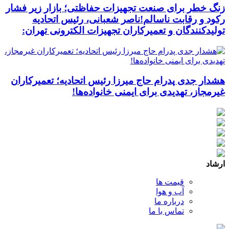
زنگ خطر برای صنعت تجهیزات حفاظتی؛ بازار زیر فشار
رکود و رقابت ناسالم!ناصر شعبانی، رئیس اتحادیه
تولیدکنندگان و تعمیرکاران تجهیزات الکترونی تهران:
هشدار جدی پدرام حاج میرزا رئیس اتحادیه؛ تعمیرکاران
غیرمجاز، تهدیدی برای ایمنی خانواده‌ها!
ارشاد
قیمت ها
آب و هوا
درباره ما
تماس با ما