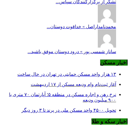
تشکر از برگزارکنندگان سپاس...
محمدنامداراصل » خداقوت دوستان...
ساناز شمسی پور » درود دوستان موفق باشید...
اخبار مسکن
۱۳ هزار واحد مسکن حمایتی در تهران در حال ساخت
آغاز ثبت‌نام وام ودیعه مسکن از ۱۷ اردیبهشت
نرخ‌ رهن و اجاره مسکن در منطقه ۵؛ آپارتمان ۷۰ متری با
۹۰۰ میلیون ودیعه
تحویل ۴۵۰۰ واحد مسکن ملی در پرند تا ۳ روز دیگر
اخبار سکه و طلا