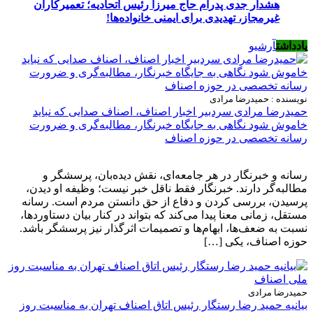
هشدار جدی پدرام حاج میرزا رئیس اتحادیه؛ تعمیرکاران
غیرمجاز، تهدیدی برای ایمنی خانواده‌ها!
یادداشت
آرشیو
نویسنده : حمیدرضا مرادی
حمیدرضا مرادی سردبیر اخبار اصناف، اصناف صدایی که نباید
خاموش شود نگاهی به جایگاه خبرنگار، مطالبه‌گری و ضرورت
رسانه تخصصی در حوزه اصناف
رسانه و خبرنگار در هر جامعه‌ای، نقش دیده‌بان، پرسشگر و
مطالبه‌گر دارند. خبرنگار فقط ناقل خبر نیست؛ وظیفه او دیدن،
پرسیدن، بررسی کردن و دفاع از حق دانستن مردم است. رسانه
مستقل، زمانی معنا پیدا می‌کند که بتواند در کنار بیان دستاوردها،
نسبت به ضعف‌ها، ابهام‌ها و تصمیمات اثرگذار نیز پرسشگر باشد.
حوزه اصناف، یکی […]
حمیدرضا مرادی
بیانیه حمید رضا رستگار رئیس اتاق اصناف تهران به مناسبت روز