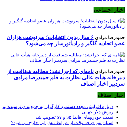
اخبار اجتماعی
۶ سال بدون انتخابات؛ سرنوشت هزاران
حمیدرضا مرادی
عضو اتحادیه گلگیر و رادیاتورساز چه می‌شود؟
نامه‌ای که اجرا نشد؛ مطالبه شفافیت از
حمیدرضا مرادی
دبیرخانه هیأت عالی نظارت به قلم حمیدرضا مرادی
سردبیر اخبار اصناف
اخبار اصناف
درباره افزایش مجدد دستمزد کارگران به جمع‌بندی نرسیده‌ایم
ریزش دلار جهانی
قیمت خودروهای هایما S۵ و S۷ تصویب شد
استان تهران چه وقت از شرایط تنش آبی خارج می‌شود؟