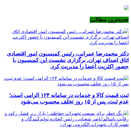
جدیدترین مطالب
دکتر محمدرضا عمرانی، رئیس کمیسیون امور اقتصادی
اتاق اصناف تهران، برگزاری نشست این کمیسیون با
حضور اکثریت اعضا را مدیریت کرد.
ثبت قیمت کالا و خدمات در سامانه ۱۲۴ الزامی است؛
عدم ثبت، پس از ۱۵ روز تخلف محسوب می‌شود