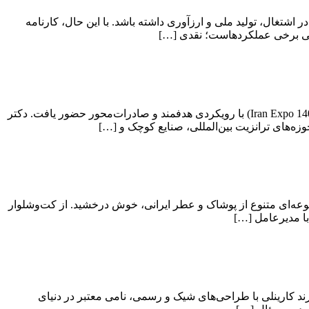
اشتغال، تولید ملی و ارزآوری داشته باشد. با این حال، کارنامه
وانی برخی عملکردهاست؛ نقدی […]
منطقه آزاد تجاری‌ـ‌صنعتی اردبیل که به‌تازگی تأسیس شده، در هفتمین نمایشگاه بین‌المللی توانمندی‌های صادراتی جمهوری اسلامی ایران (Iran Expo 1403) با رویکردی هدفمند و صادرات‌محور حضور یافت. دکتر
زه‌های ترانزیت بین‌المللی، صنایع کوچک و […]
حیم چگینی، در هفتمین نمایشگاه بین‌المللی توانمندی‌های صادراتی جمهوری اسلامی ایران (Iran Expo 2025)، با مجموعه‌ای متنوع از پوشاک و عطر ایرانی، خوش درخشید. از کت‌وشلوار
با مدیرعامل […]
ند کارینلی با طراحی‌های شیک و رسمی، نامی معتبر در دنیای