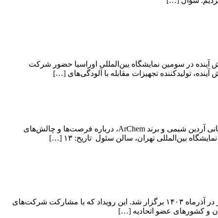
آینده در سومین نمایشگاه بین‌المللی اوراسیا حضور شرکت
تحولی در کشاورزی با نگاهی به تولید، صادرات و چالش‌های صنعت! گفت‌وگویی ویژه با دکتر جواد حصاری، مدیرعامل شرکت صنعتی بازرگانی آردین شیمی و برند ArChem، درباره فرصت‌ها و چالش‌های
ه بین‌المللی تهران، سالن سئول تاریخ: ۱۳ […]
سومین نمایشگاه بین‌المللی تجارت با اوراسیا با حضور گسترده فعالان اقتصادی، تجار، تولیدکنندگان و نمایندگان استان‌ها و مناطق آزاد کشور در آذرماه ۱۴۰۳ برگزار شد. این رویداد که با مشارکت شرکت‌های
ن و کشورهای عضو اتحادیه […]