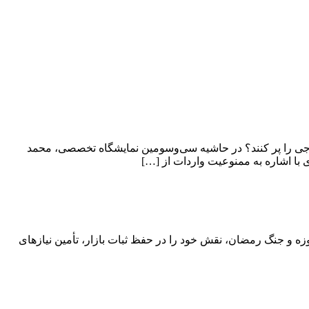
ارجی را پر کنند؟ در حاشیه سی‌وسومین نمایشگاه تخصصی، محمد
با اشاره به ممنوعیت واردات از […]
مواره یکی از ارکان اصلی اقتصاد مردمی ایران بوده‌اند و در مقاطع حساس تاریخ کشور از دوران دفاع مقدس تا جنگ تحمیلی ۱۲ روزه و جنگ رمضان، نقش خود را در حفظ ثبات بازار، تأمین نیازهای