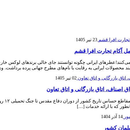
23 تیر 1405
ل آکام تجارت افرا قشم
 می‌کنند!عطرهای ایرانی چگونه توانستند جای خالی برندهای لوکس خ
 محصولات ایرانی به رقابت با نام‌های مطرح جهانی پرده برداشت. وی 
02 تیر 1405
ق اصناف، اتاق بازرگانی و اتاق تعاون
اصناف ه
انطور که با ارائه خدمات […]
14 آذر 1404
بلمان کشور