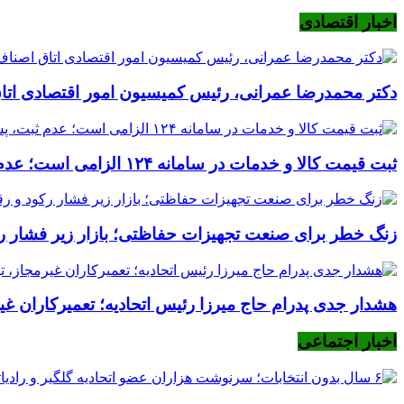
اخبار اقتصادی
دکتر محمدرضا عمرانی، رئیس کمیسیون امور اقتصادی اتا
ثبت قیمت کالا و خدمات در سامانه ۱۲۴ الزامی است؛ عدم ثبت، پس از ۱۵ روز تخلف محسوب می‌شود
زنگ خطر برای صنعت تجهیزات حفاظتی؛ بازار زیر فشار رکود
هشدار جدی پدرام حاج میرزا رئیس اتحادیه؛ تعمیرکاران غیرم
اخبار اجتماعی