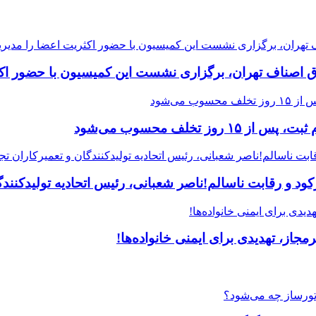
ق اصناف تهران، برگزاری نشست این کمیسیون با حضور اکث
 و رقابت ناسالم!ناصر شعبانی، رئیس اتحادیه تولیدکنندگا
جاز، تهدیدی برای ایمنی خانواده‌ها!