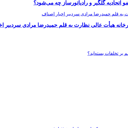
یرخانه هیأت عالی نظارت به قلم حمیدرضا مرادی سردبیر اخ
بر تخلفات بسته‌اید؟