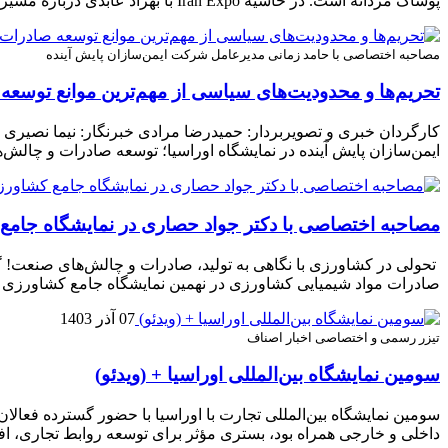
پوشاک مردانه است. در حاشیه Iran Expo با بهزاد عابدی درباره مسیر موفقیت برند، صادرات، سلیقه مشتری‌ها و آینده بین‌المللی گفت‌وگو کردیم. سؤال […]
مصاحبه اختصاصی با حامد زمانی مدیرعامل شرکت ایمن‌سازان پایش آینده
تحریم‌ها و محدودیت‌های سیاسی از مهم‌ترین موانع توسعه 
کارگردان خبری و تصویربردار: حمیدرضا مرادی خبرنگار: نیما نصیر
ایمن‌سازان پایش آینده در نمایشگاه اوراسیا؛ توسعه صادرات و چالش‌های پیش‌رو سئول، سوم تا ششم دی ماه ۱۴۰۳ شرکت ا
مصاحبه اختصاصی با دکتر جواد حصاری در نمایشگاه جامع
صادرات مواد شیمیایی کشاورزی در نهمین نمایشگاه جامع کشاورزی ایران 
07 آذر 1403
تیزر رسمی و اختصاصی اخبار اصناف
سومین نمایشگاه بین‌المللی اوراسیا + (ویدئو)
داخلی و خارجی همراه بود، بستری مؤثر برای توسعه روابط تجاری، 