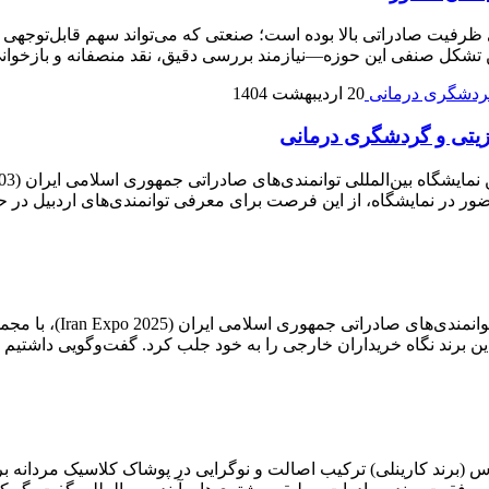
ظرفیت صادراتی بالا بوده است؛ صنعتی که می‌تواند سهم قابل‌توجهی در 
ترین تشکل صنفی این حوزه—نیازمند بررسی دقیق، نقد منصفانه و بازخ
20 اردیبهشت 1404
انزیتی و گردشگری درمانی
ر در نمایشگاه، از این فرصت برای معرفی توانمندی‌های اردبیل در حو
برند زاگرس با مدیریت ر
ن برند نگاه خریداران خارجی را به خود جلب کرد. گفت‌وگویی داشتیم 
 (برند کارینلی) ترکیب اصالت و نوگرایی در پوشاک کلاسیک مردانه بر