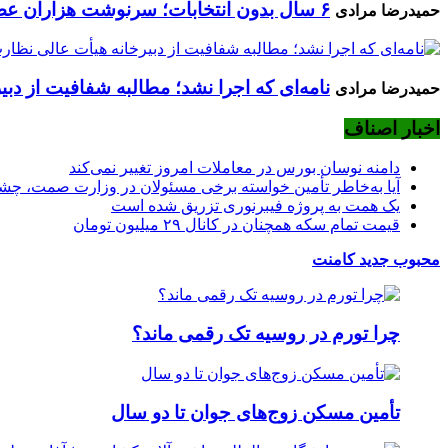
۶ سال بدون انتخابات؛ سرنوشت هزاران عضو اتحادیه گلگیر و رادیاتورساز چه می‌شود؟
حمیدرضا مرادی
نامه‌ای که اجرا نشد؛ مطالبه شفافیت از دب
حمیدرضا مرادی
اخبار اصناف
دامنه نوسان بورس در معاملات امروز تغییر نمی‌کند
آیا به‌خاطر تأمین خواسته برخی مسئولان در وزارت صمت، چشم 
یک همت به پروژه فیبرنوری تزریق شده است
قیمت تمام سکه همچنان در کانال ۲۹ میلیون تومان
محبوب
جدید
کامنت
چرا تورم در روسیه تک رقمی ماند؟
تأمین مسکن زوج‌های جوان تا دو سال