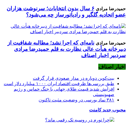
۶ سال بدون انتخابات؛ سرنوشت هزاران
حمیدرضا مرادی
عضو اتحادیه گلگیر و رادیاتورساز چه می‌شود؟
نامه‌ای که اجرا نشد؛ مطالبه شفافیت از
حمیدرضا مرادی
دبیرخانه هیأت عالی نظارت به قلم حمیدرضا مرادی
سردبیر اخبار اصناف
اخبار اصناف
بیت‌کوین دوباره در مدار صعودی قرار گرفت
طبق بررسی‌ها ظرفیت اقتصاد ایران ۱۰۰۰ میلیارد دلار است
افزایش شدید قیمت طلای جهانی با جنگ حماس و رژیم
صهیونیستی
۳۸۱ نماد بورسی در وضعیت مثبت تاکنون
محبوب
جدید
کامنت