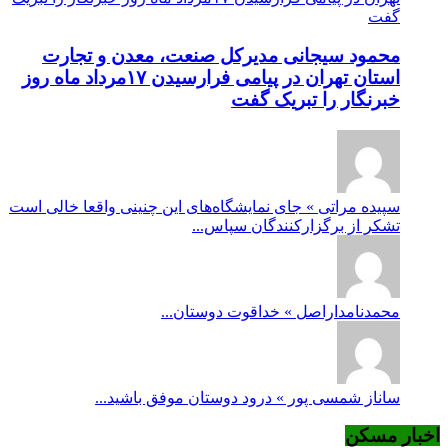
محمود سیجانی مدیرکل صنعت، معدن و تجارت
استان تهران در پیامی فرارسیدن ۱۷مرداد ماه روز
خبرنگار را تبریک گفت
سپیده مراتی » جای نمایشگاه‌های این چنینی واقعا خالی است
تشکر از برگزارکنندگان سپاس...
محمدنامداراصل » خداقوت دوستان...
ساناز شمسی پور » درود دوستان موفق باشید...
اخبار مسکن