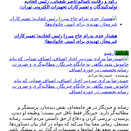
رکود و رقابت ناسالم!ناصر شعبانی، رئیس اتحادیه
تولیدکنندگان و تعمیرکاران تجهیزات الکترونی تهران:
هشدار جدی پدرام حاج میرزا رئیس اتحادیه؛ تعمیرکاران
غیرمجاز، تهدیدی برای ایمنی خانواده‌ها!
یادداشت
آرشیو
نویسنده : حمیدرضا مرادی
حمیدرضا مرادی سردبیر اخبار اصناف، اصناف صدایی که نباید
خاموش شود نگاهی به جایگاه خبرنگار، مطالبه‌گری و ضرورت
رسانه تخصصی در حوزه اصناف
رسانه و خبرنگار در هر جامعه‌ای، نقش دیده‌بان، پرسشگر و
مطالبه‌گر دارند. خبرنگار فقط ناقل خبر نیست؛ وظیفه او دیدن،
پرسیدن، بررسی کردن و دفاع از حق دانستن مردم است. رسانه
مستقل، زمانی معنا پیدا می‌کند که بتواند در کنار بیان دستاوردها،
نسبت به ضعف‌ها، ابهام‌ها و تصمیمات اثرگذار نیز پرسشگر باشد.