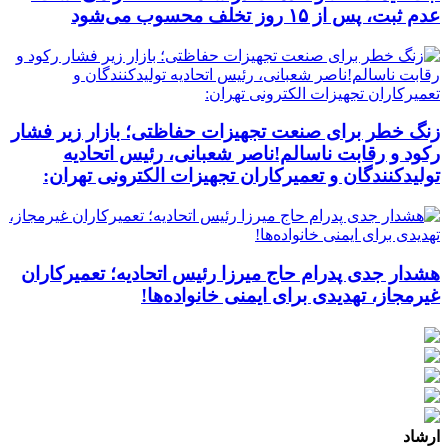
عدم ثبت، پس از ۱۵ روز تخلف محسوب می‌شود
زنگ خطر برای صنعت تجهیزات حفاظتی؛ بازار زیر فشار
رکود و رقابت ناسالم!ناصر شعبانی، رئیس اتحادیه
تولیدکنندگان و تعمیرکاران تجهیزات الکترونی تهران:
هشدار جدی پدرام حاج میرزا رئیس اتحادیه؛ تعمیرکاران
غیرمجاز، تهدیدی برای ایمنی خانواده‌ها!
ارشاد