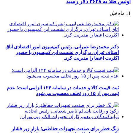
اونس طلا به ۳۶۴۸ دلار رسید
11 ماه
قبل
دکتر محمدرضا عمرانی، رئیس کمیسیون امور اقتصادی اتاق
اصناف تهران، برگزاری نشست این کمیسیون با حضور
اکثریت اعضا را مدیریت کرد.
ثبت قیمت کالا و خدمات در سامانه ۱۲۴ الزامی است؛ عدم
ثبت، پس از ۱۵ روز تخلف محسوب می‌شود
زنگ خطر برای صنعت تجهیزات حفاظتی؛ بازار زیر فشار