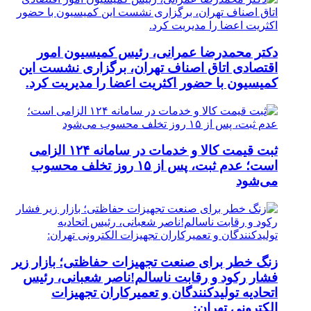
دکتر محمدرضا عمرانی، رئیس کمیسیون امور
اقتصادی اتاق اصناف تهران، برگزاری نشست این
کمیسیون با حضور اکثریت اعضا را مدیریت کرد.
ثبت قیمت کالا و خدمات در سامانه ۱۲۴ الزامی
است؛ عدم ثبت، پس از ۱۵ روز تخلف محسوب
می‌شود
زنگ خطر برای صنعت تجهیزات حفاظتی؛ بازار زیر
فشار رکود و رقابت ناسالم!ناصر شعبانی، رئیس
اتحادیه تولیدکنندگان و تعمیرکاران تجهیزات
الکترونی تهران: