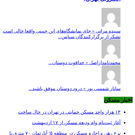
سپیده مراتی » جای نمایشگاه‌های این چنینی واقعا خالی است
تشکر از برگزارکنندگان سپاس...
محمدنامداراصل » خداقوت دوستان...
ساناز شمسی پور » درود دوستان موفق باشید...
اخبار مسکن
۱۳ هزار واحد مسکن حمایتی در تهران در حال ساخت
آغاز ثبت‌نام وام ودیعه مسکن از ۱۷ اردیبهشت
نرخ‌ رهن و اجاره مسکن در منطقه ۵؛ آپارتمان ۷۰ متری با