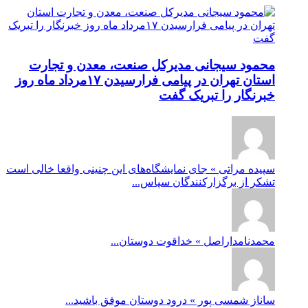
محمود سیجانی مدیرکل صنعت، معدن و تجارت
استان تهران در پیامی فرارسیدن ۱۷مرداد ماه روز
خبرنگار را تبریک گفت
سپیده مراتی » جای نمایشگاه‌های این چنینی واقعا خالی است
تشکر از برگزارکنندگان سپاس...
محمدنامداراصل » خداقوت دوستان...
ساناز شمسی پور » درود دوستان موفق باشید...