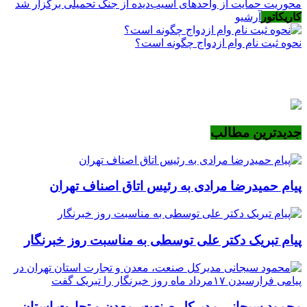
محوریت حمایت از واحدهای آسیب‌دیده از جنگ تحمیلی برگزار شد
کاریکاتور
آرشیو
نحوه ثبت نام وام ازدواج چگونه است؟
جدیدترین مطالب
پیام حمیدرضا مرادی به رئیس اتاق اصناف تهران
پیام تبریک دکتر علی توسطی به مناسبت روز خبرنگار
محمود سیجانی مدیرکل صنعت، معدن و تجارت استان