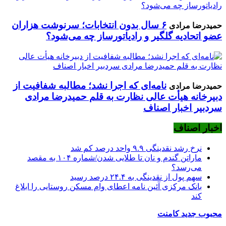
۶ سال بدون انتخابات؛ سرنوشت هزاران
حمیدرضا مرادی
عضو اتحادیه گلگیر و رادیاتورساز چه می‌شود؟
نامه‌ای که اجرا نشد؛ مطالبه شفافیت از
حمیدرضا مرادی
دبیرخانه هیأت عالی نظارت به قلم حمیدرضا مرادی
سردبیر اخبار اصناف
اخبار اصناف
نرخ رشد نقدینگی ۹.۹ واحد درصد کم شد
ماراتن گندم و نان تا طلایی شدن/شماره ۱۰۴ به مقصد
می‌رسد؟
سهم پول از نقدینگی به ۲۴.۴ درصد رسید
بانک مرکزی آئین نامه اعطای وام مسکن روستایی را ابلاغ
کند
محبوب
جدید
کامنت