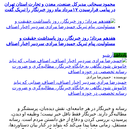
محمود سیجانی مدیرکل صنعت، معدن و تجارت استان تهران
در پیامی فرارسیدن ۱۷مرداد ماه روز خبرنگار را تبریک گفت
هفدهم مرداد؛ روز خبرنگار، روز پاسداشت حقیقت و
مسئولیت. پیام تبریک حمیدرضا مرادی سردبیر اخبار اصناف
یادداشت
آرشیو
نویسنده : حمیدرضا مرادی
حمیدرضا مرادی سردبیر اخبار اصناف، اصناف صدایی که نباید
خاموش شود نگاهی به جایگاه خبرنگار، مطالبه‌گری و ضرورت
رسانه تخصصی در حوزه اصناف
رسانه و خبرنگار در هر جامعه‌ای، نقش دیده‌بان، پرسشگر و
مطالبه‌گر دارند. خبرنگار فقط ناقل خبر نیست؛ وظیفه او دیدن،
پرسیدن، بررسی کردن و دفاع از حق دانستن مردم است. رسانه
مستقل، زمانی معنا پیدا می‌کند که بتواند در کنار بیان دستاوردها،