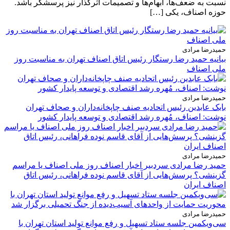
نسبت به ضعف‌ها، ابهام‌ها و تصمیمات اثرگذار نیز پرسشگر باشد.
حوزه اصناف، یکی […]
حمیدرضا مرادی
بیانیه حمید رضا رستگار رئیس اتاق اصناف تهران به مناسبت روز
ملی اصناف
حمیدرضا مرادی
بابک عابدین رئیس اتحادیه صنف چاپخانه‌داران و صحاف تهران
نوشت: اصناف، مُهره رشد اقتصادی و توسعه پایدار کشور
حمیدرضا مرادی
حمید رضا مرادی سردبیر اخبار اصناف روز ملی اصناف یا مراسم
گزینشی؟ پرسش‌هایی از آقای قاسم نوده فراهانی، رئیس اتاق
اصناف ایران
حمیدرضا مرادی
سی‌ویکمین جلسه ستاد تسهیل و رفع موانع تولید استان تهران با