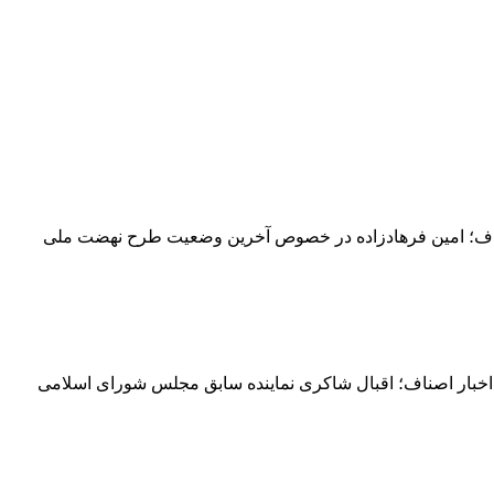
. به گزارش اخبار اصناف؛ امین فرهادزاده در خصوص آخرین وضعیت طرح نهضت ملی
خبار اصناف؛ اقبال شاکری نماینده سابق مجلس شورای اسلامی