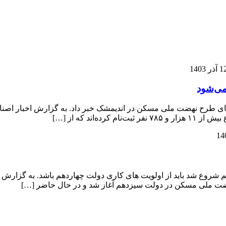
آذر 1403
سازی اندیمشک از صدور ۱۷۰ فقره سند واحدهای طرح نهضت ملی مسکن در اندیمشک خبر داد
ند که از […]
وع شد باید از اولویت های کاری دولت چهاردهم باشد. به گزارش ا
ت ملی مسکن در دولت سیزدهم آغاز شد و در حال حاضر […]