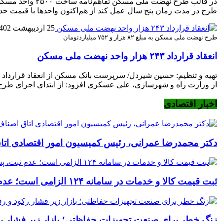
طرح در مدت زمان پنج سال عمل کند از هم‌اکنون واحدها با قیمت حدود ۱.۶ میلیارد تومان 
25 اردیبهشت 1402
طرح نهضت ملی مسکن به مبلغ ۸۲ هزار و ۷۵۲ میلیاردتومان
انعقاد قرارداد ۲۴۳ هزار واحد نهضت ملی مسکن
از وزارت راه و شهرسازی، علی عسکری افزود: از ابتدای اجرای طرح نهضت مل
اخبار اقتصادی
دکتر محمدرضا عمرانی، رئیس کمیسیون امور اقتصادی اتا
ثبت قیمت کالا و خدمات در سامانه ۱۲۴ الزامی است؛ عدم ثبت، پس از ۱۵ روز تخلف محسوب می‌شود
زنگ خطر برای صنعت تجهیزات حفاظتی؛ بازار زیر فشار رکود