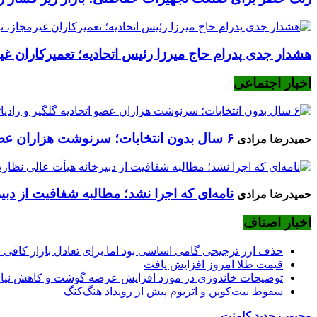
هشدار جدی پدرام حاج میرزا رئیس اتحادیه؛ تعمیرکاران غیرم
اخبار اجتماعی
۶ سال بدون انتخابات؛ سرنوشت هزاران عضو اتحادیه گلگیر و رادیاتورساز چه می‌شود؟
حمیدرضا مرادی
نامه‌ای که اجرا نشد؛ مطالبه شفافیت از دب
حمیدرضا مرادی
اخبار اصناف
حذف ارز ترجیحی گامی اساسی بود اما برای تعادل بازار کافی
قیمت طلا امروز افزایش یافت
توضیحات خاندوزی در مورد افزایش عرضه گوشت و کاهش نیاف
سقوط بیت‌کوین و اتریوم پیش از رویداد هنگ‌کنگ
محبوب
جدید
کامنت