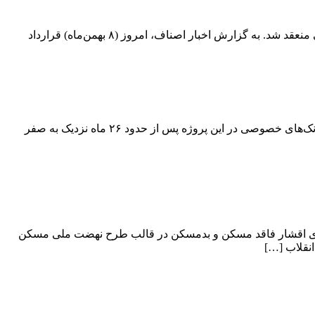
امروز (۸ بهمن‌ماه) قرارداد سپرده‌گذاری ۲ میلیارد دلاری به منظور حمایت از طرح نهضت ملی مسکن بین بانک مسکن و صندوق توسعه ملی منعقد شد. به گزارش اخبار اصناف، امروز (۸ بهمن‌ماه) قرارداد
در شش ماه گذشته تعداد تسهیلات پرداختی به طرح نهضت ملی مسکن نسبت به قبل از آن سه برابر شده اما آمار نشان می‌دهد مشارکت بانک‌های خصوصی در این پروژه پس از حدود ۲۶ ماه نزدیک به صفر
برخوردار و بنیاد مسکن انقلاب اسلامی، تفاهم‌نامه ساخت ۳۰۰ هزار واحد مسکونی برای اقشار فاقد مسکن و بدمسکن در قالب طرح نهضت ملی مسکن
نقلاب […]