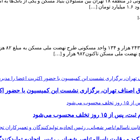
در قالب طرح نهضت ملی مسکن تفاهم‌نامه ساخت ۲۵۰۰ واحد مسکونی در منطقه ۱۸ تهران بی
[…]
ی مسکن تاکنون۹۸۲ هزار و […]
ق اصناف تهران، برگزاری نشست این کمیسیون با حضور اکث
 و رقابت ناسالم!ناصر شعبانی، رئیس اتحادیه تولیدکنندگا