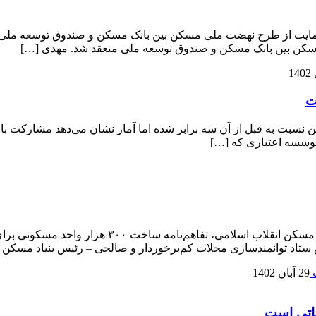
ت
در قالب تفاهمنامه بین ستاد توانمندسازی محلات کم 
ستاد توانمندسازی محلات کم‌برخوردار و صالحی – رئیس بنیاد مسکن ا
29 آبان 1402
اتی است