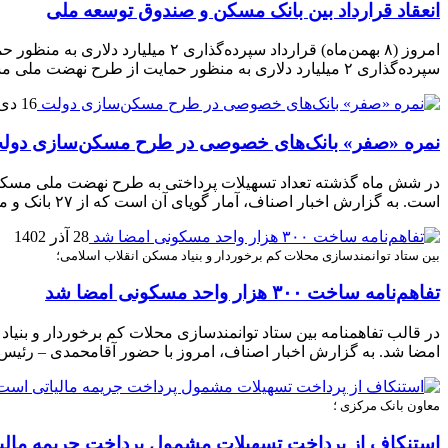
انعقاد قرارداد بین بانک مسکن و صندوق توسعه ملی
سپرده‌گذاری ۲ میلیارد دلاری به منظور حمایت از طرح نهضت ملی مسکن بین بانک مسکن و صندوق توسعه ملی منعقد شد. مهدی […]
16 دی 1402
نمره «صفر» بانک‌های خصوصی در طرح مسکن‌سازی دول
است. به گزارش اخبار اصناف، آمار گویای آن است که از ۲۷ بانک و موسسه اعتباری که […]
28 آذر 1402
بین ستاد توانمندسازی محلات کم برخوردار و بنیاد مسکن انقلاب اسلامی؛
تفاهم‌نامه ساخت ۳۰۰ هزار واحد مسکونی امضا شد
امضا شد. به گزارش اخبار اصناف، امروز با حضور آقامحمدی – رئیس 
معاون بانک مرکزی ؛
استنکاف از پرداخت تسهیلات مشمول پرداخت جریمه مالی