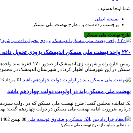
شما اینجا هستید :
صفحه اصلی
برچسب زده شده با : طرح نهضت ملی مسکن
طرح نهضت ملی مسکن
12 
۲۲۰ واحد نهضت ملی مسکن اندیمشک بزودی تحویل داده می‌شود
رییس اداره راه و شهر
مسکن در این شهرستان اظهار کرد: در شهرستان اندیمشک در مجموع بیش از ۱۱ هزار و ۷۸۵ نفر ثبت‌نام کرده‌ا
01 مرداد 1403
نهضت ملی مسکن باید در اولویت دولت چهاردهم باشد
یک نماینده مجلس گفت: طرح نهضت ملی مسکن که در دولت سیزدهم شر
درباره ضرورت ادامه نهضت ملی مسکن در دولت چهاردهم گفت: نهض
08 بهمن 1402
به منظور حمایت از طرح نهضت ملی مسکن؛