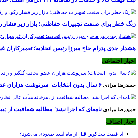
زنگ خطر برای صنعت تجهیزات حفاظتی؛ بازار زیر فشار رکود
هشدار جدی پدرام حاج میرزا رئیس اتحادیه؛ تعمیرکاران غیرم
اخبار اجتماعی
۶ سال بدون انتخابات؛ سرنوشت هزاران عضو اتحادیه گلگیر و رادیاتورساز چه می‌شود؟
حمیدرضا مرادی
نامه‌ای که اجرا نشد؛ مطالبه شفافیت از دب
حمیدرضا مرادی
اخبار اصناف
آیا قیمت بیت‌کوین قبل از ماه آینده صعودی می‌شود؟