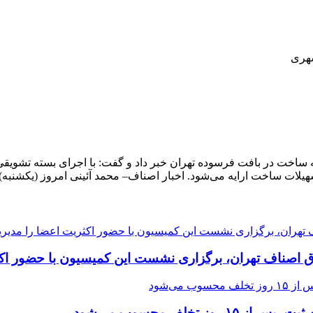
شهری
ق اصناف تهران، برگزاری نشست این کمیسیون با حضور اکث