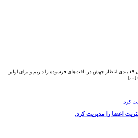
مدیرعامل شرکت بازآفرینی شهری از رشد ۲۰۰ درصدی صدور پروانه ساخت در بافت فرسوده تهران خبر داد و گفت: با اجرای بسته تشویقی ۱۹ بندی انتظار جهش در بافت‌های فرسوده را داریم و برای اولین
ریت اعضا را مدیریت کرد.