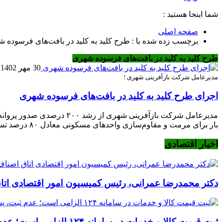
شما اینجا هستید :
صفحه اصلی
برچسب زده شده با : طرح کلید به کلید در بافت‌های فرسوده 
طرح کلید به کلید در بافت‌های فرسوده شهری
30 مهر 1402
مدیرعامل شرکت بازآفرینی شهری ؛
اجرای طرح کلید به کلید در بافت‌های فرسوده شهری
بار برای مرمت و مقاوم‌سازی واحدهای مسکونی معادل ۸۰ درصد تسهیلات ساخت ارایه می‌شود. اخبار اصناف– محمد آئینی امروز (یکشنبه) […]
اخبار اقتصادی
دکتر محمدرضا عمرانی، رئیس کمیسیون امور اقتصادی اتا
ثبت قیمت کالا و خدمات در سامانه ۱۲۴ الزامی است؛ عدم ثبت، پس از ۱۵ روز تخلف محسوب می‌شود