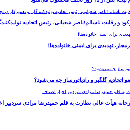
 و رقابت ناسالم!ناصر شعبانی، رئیس اتحادیه تولیدکنندگا
جاز، تهدیدی برای ایمنی خانواده‌ها!
یرخانه هیأت عالی نظارت به قلم حمیدرضا مرادی سردبیر اخ