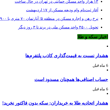
۱۳ هزار واحد مسکن حمایتی در تهران در حال ساخت
آغاز ثبت‌نام وام ودیعه مسکن از ۱۷ اردیبهشت
نرخ‌ رهن و اجاره مسکن در منطقه ۵؛ آپارتمان ۷۰ متری با ۹۰۰ میلیون ودیعه
تحویل ۴۵۰۰ واحد مسکن ملی در پرند تا ۳ روز دیگر
اخبار سکه و طلا
هشدار نسبت به قیمت‌گذاری کاذب پلتفرم‌ها
6 ماه
قبل
حساب اصنافی‌ها همچنان مسدود است
6 ماه
قبل
هشدار اتحادیه طلا به خریداران: سکه بدون فاکتور نخرید!