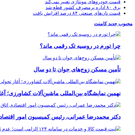
قیمت خودروهای مونتاژی تغییر نمی‌کند
برق ۸۰ اداره پرمصرف کشور قطع شد
قیمت نان‌های صنعتی ۸۴ درصد افزایش یافت
محبوب
جدید
کامنت
چرا تورم در روسیه تک رقمی ماند؟
تأمین مسکن زوج‌های جوان تا دو سال
نهمین نمایشگاه بین‌المللی ماشین‌آلات کشاورزی؛ آغ
دکتر محمدرضا عمرانی، رئیس کمیسیون امور اقتصادی