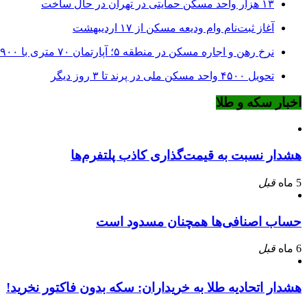
۱۳ هزار واحد مسکن حمایتی در تهران در حال ساخت
آغاز ثبت‌نام وام ودیعه مسکن از ۱۷ اردیبهشت
نرخ‌ رهن و اجاره مسکن در منطقه ۵؛ آپارتمان ۷۰ متری با ۹۰۰ میلیون ودیعه
تحویل ۴۵۰۰ واحد مسکن ملی در پرند تا ۳ روز دیگر
اخبار سکه و طلا
هشدار نسبت به قیمت‌گذاری کاذب پلتفرم‌ها
5 ماه
قبل
حساب اصنافی‌ها همچنان مسدود است
6 ماه
قبل
هشدار اتحادیه طلا به خریداران: سکه بدون فاکتور نخرید!