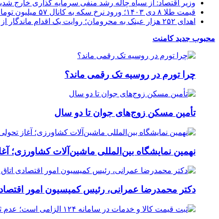
وزیر اقتصاد: از سیاه چاله رشد منفی سرمایه گذاری خارج شدی
قیمت طلا ۸ دی ۱۴۰۳؛ ورود نرخ سکه به کانال ۵۷ میلیون تومان
اهدای ۲۵۲ هزار عینک به محرومان؛ روایت یک اقدام ماندگار از اتحادیه عینک تهران
محبوب
جدید
کامنت
چرا تورم در روسیه تک رقمی ماند؟
تأمین مسکن زوج‌های جوان تا دو سال
نهمین نمایشگاه بین‌المللی ماشین‌آلات کشاورزی؛ آغ
دکتر محمدرضا عمرانی، رئیس کمیسیون امور اقتصادی