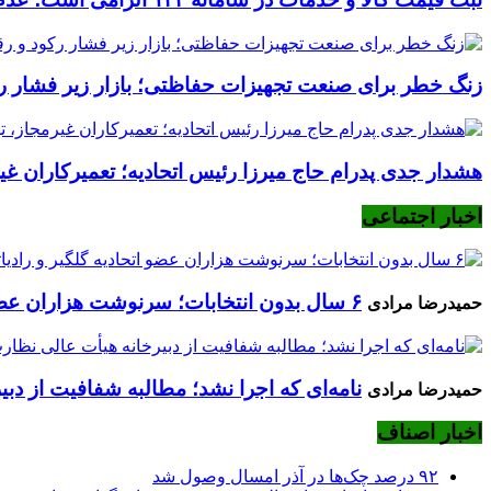
زنگ خطر برای صنعت تجهیزات حفاظتی؛ بازار زیر فشار رکود
هشدار جدی پدرام حاج میرزا رئیس اتحادیه؛ تعمیرکاران غیرم
اخبار اجتماعی
۶ سال بدون انتخابات؛ سرنوشت هزاران عضو اتحادیه گلگیر و رادیاتورساز چه می‌شود؟
حمیدرضا مرادی
نامه‌ای که اجرا نشد؛ مطالبه شفافیت از دب
حمیدرضا مرادی
اخبار اصناف
۹۲ درصد چک‌ها در آذر امسال وصول شد