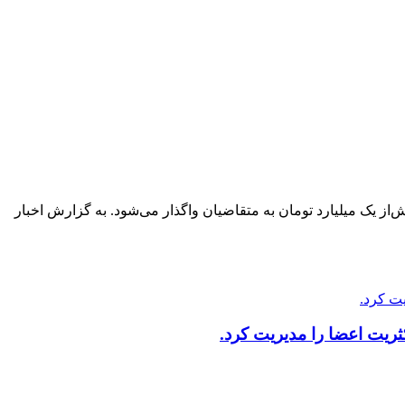
و زمین‌های با ارزش بیش‌از یک میلیارد تومان به متقاضیان واگذار می‌شود. به گزارش اخبار
ریت اعضا را مدیریت کرد.