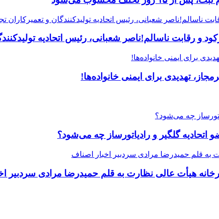
 و رقابت ناسالم!ناصر شعبانی، رئیس اتحادیه تولیدکنندگا
جاز، تهدیدی برای ایمنی خانواده‌ها!
یرخانه هیأت عالی نظارت به قلم حمیدرضا مرادی سردبیر اخ