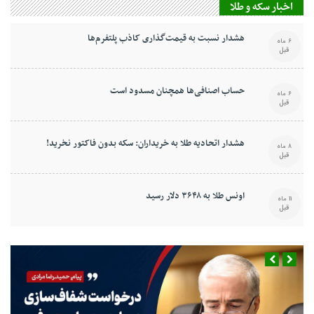
اخبار سکه و طلا
هشدار نسبت به قیمت‌گذاری کاذب پلتفرم‌ها
6 ماه
قبل
حساب اصنافی‌ها همچنان مسدود است
6 ماه
قبل
هشدار اتحادیه طلا به خریداران: سکه بدون فاکتور نخرید!
8 ماه
قبل
اونس طلا به ۳۶۴۸ دلار رسید
11 ماه
قبل