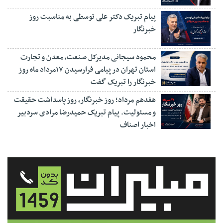
پیام تبریک دکتر علی توسطی به مناسبت روز
خبرنگار
محمود سیجانی مدیرکل صنعت، معدن و تجارت
استان تهران در پیامی فرارسیدن ۱۷مرداد ماه روز
خبرنگار را تبریک گفت
هفدهم مرداد؛ روز خبرنگار، روز پاسداشت حقیقت
و مسئولیت. پیام تبریک حمیدرضا مرادی سردبیر
اخبار اصناف