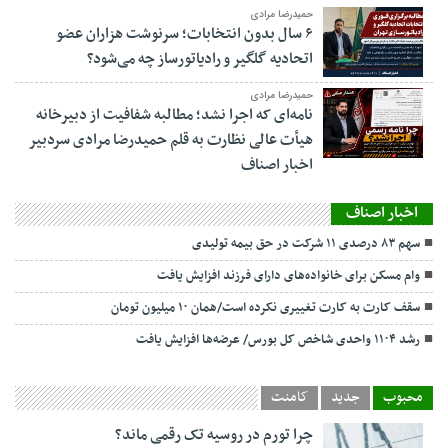
حمیدرضا مرادی
۶ سال بدون انتخابات؛ سرنوشت هزاران عضو
اتحادیه گلگیر و رادیاتورساز چه می‌شود؟
حمیدرضا مرادی
نامه‌ای که اجرا نشد؛ مطالبه شفافیت از دبیرخانه
هیأت عالی نظارت به قلم حمیدرضا مرادی سردبیر
اخبار اصناف
اخبار اصناف
سهم ۸۳ درصدی ۱۱ شرکت در حق بیمه تولیدی
وام مسکن برای خانواده‌های دارای فرزند افزایش یافت
سقف کارت به کارت تغییری نکرده است/همان ۱۰ میلیون تومان
رشد ۱۱۰۴ واحدی شاخص کل بورس/ عرضه‌ها افزایش یافت
محبوب
جدید
کامنت
چرا تورم در روسیه تک رقمی ماند؟