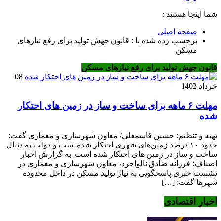
شما اینجا هستید :
صفحه اصلی
برچسب زده شده با : قانون جهش تولید برای رفع نیازهای
مسکن
قانون جهش تولید برای رفع نیازهای مسکن
08
خرداد 1402
مهلت ۶ ماهه برای ساخت و ساز در زمین های احتکار
شده
تهیه و تنظیم: حسین قاسمعلی/ معاون شهرسازی و معماری گفت:
حدود ۱۰ درصد زمین‌های شهری احتکار شده است و دولت به دنبال
ساخت و ساز در زمین های احتکار شده است. به گزارش اخبار
اصناف؛ فرزانه صادق نالواجرد، معاون شهرسازی و معماری در
نشست خبری پاسخگویی به نیاز تولید مسکن در داخل محدوده
شهرها گفت: […]
اخبار اقتصادی