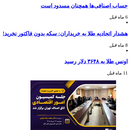
حساب اصنافی‌ها همچنان مسدود است
6 ماه
قبل
هشدار اتحادیه طلا به خریداران: سکه بدون فاکتور نخرید!
8 ماه
قبل
اونس طلا به ۳۶۴۸ دلار رسید
11 ماه
قبل