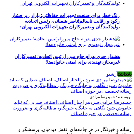
زنگ خطر برای صنعت تجهیزات حفاظتی؛ بازار زیر فشار
رکود و رقابت ناسالم!ناصر شعبانی، رئیس اتحادیه
تولیدکنندگان و تعمیرکاران تجهیزات الکترونی تهران:
هشدار جدی پدرام حاج میرزا رئیس اتحادیه؛ تعمیرکاران
غیرمجاز، تهدیدی برای ایمنی خانواده‌ها!
یادداشت
آرشیو
نویسنده : حمیدرضا مرادی
حمیدرضا مرادی سردبیر اخبار اصناف، اصناف صدایی که نباید
خاموش شود نگاهی به جایگاه خبرنگار، مطالبه‌گری و ضرورت
رسانه تخصصی در حوزه اصناف
رسانه و خبرنگار در هر جامعه‌ای، نقش دیده‌بان، پرسشگر و