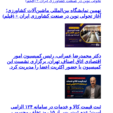
نهمین نمایشگاه بین‌المللی ماشین‌آلات کشاورزی؛
آغاز تحولی نوین در صنعت کشاورزی ایران + (فیلم)
دکتر محمدرضا عمرانی، رئیس کمیسیون امور
اقتصادی اتاق اصناف تهران، برگزاری نشست این
کمیسیون با حضور اکثریت اعضا را مدیریت کرد.
ثبت قیمت کالا و خدمات در سامانه ۱۲۴ الزامی
است؛ عدم ثبت، پس از ۱۵ روز تخلف محسوب