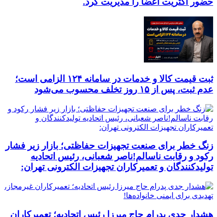
حضور اکثریت اعضا را مدیریت کرد.
ثبت قیمت کالا و خدمات در سامانه ۱۲۴ الزامی است؛
عدم ثبت، پس از ۱۵ روز تخلف محسوب می‌شود
زنگ خطر برای صنعت تجهیزات حفاظتی؛ بازار زیر فشار
رکود و رقابت ناسالم!ناصر شعبانی، رئیس اتحادیه
تولیدکنندگان و تعمیرکاران تجهیزات الکترونی تهران:
هشدار جدی پدرام حاج میرزا رئیس اتحادیه؛ تعمیرکاران