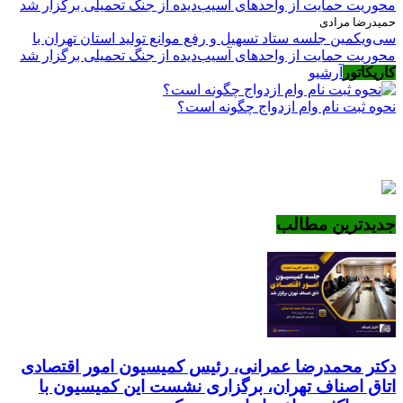
حمیدرضا مرادی
سی‌ویکمین جلسه ستاد تسهیل و رفع موانع تولید استان تهران با
محوریت حمایت از واحدهای آسیب‌دیده از جنگ تحمیلی برگزار شد
کاریکاتور
آرشیو
نحوه ثبت نام وام ازدواج چگونه است؟
جدیدترین مطالب
دکتر محمدرضا عمرانی، رئیس کمیسیون امور اقتصادی
اتاق اصناف تهران، برگزاری نشست این کمیسیون با