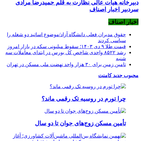
دبیرخانه هیأت عالی نظارت به قلم حمیدرضا مرادی
سردبیر اخبار اصناف
اخبار اصناف
حقوق مدیران فعلی دانشگاه آزاد/موضوع اساتید دو شغله را
سیاسی کردند
قیمت طلا ۹ دی ۱۴۰۳؛ سقوط میلیونی سکه در بازار امروز
رشد ۸۵۲۲ واحدی شاخص کل بورس در ابتدای معاملات سه
شنبه
تامین زمین برای ۳۰ هزار واحد نهضت ملی مسکن در تهران
محبوب
جدید
کامنت
چرا تورم در روسیه تک رقمی ماند؟
تأمین مسکن زوج‌های جوان تا دو سال