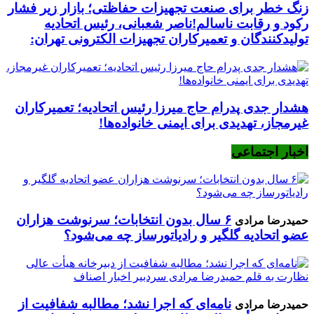
زنگ خطر برای صنعت تجهیزات حفاظتی؛ بازار زیر فشار
رکود و رقابت ناسالم!ناصر شعبانی، رئیس اتحادیه
تولیدکنندگان و تعمیرکاران تجهیزات الکترونی تهران:
هشدار جدی پدرام حاج میرزا رئیس اتحادیه؛ تعمیرکاران
غیرمجاز، تهدیدی برای ایمنی خانواده‌ها!
اخبار اجتماعی
۶ سال بدون انتخابات؛ سرنوشت هزاران
حمیدرضا مرادی
عضو اتحادیه گلگیر و رادیاتورساز چه می‌شود؟
نامه‌ای که اجرا نشد؛ مطالبه شفافیت از
حمیدرضا مرادی