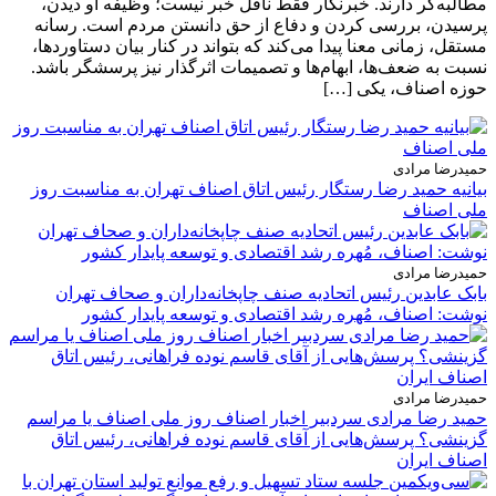
مطالبه‌گر دارند. خبرنگار فقط ناقل خبر نیست؛ وظیفه او دیدن،
پرسیدن، بررسی کردن و دفاع از حق دانستن مردم است. رسانه
مستقل، زمانی معنا پیدا می‌کند که بتواند در کنار بیان دستاوردها،
نسبت به ضعف‌ها، ابهام‌ها و تصمیمات اثرگذار نیز پرسشگر باشد.
حوزه اصناف، یکی […]
حمیدرضا مرادی
بیانیه حمید رضا رستگار رئیس اتاق اصناف تهران به مناسبت روز
ملی اصناف
حمیدرضا مرادی
بابک عابدین رئیس اتحادیه صنف چاپخانه‌داران و صحاف تهران
نوشت: اصناف، مُهره رشد اقتصادی و توسعه پایدار کشور
حمیدرضا مرادی
حمید رضا مرادی سردبیر اخبار اصناف روز ملی اصناف یا مراسم
گزینشی؟ پرسش‌هایی از آقای قاسم نوده فراهانی، رئیس اتاق
اصناف ایران