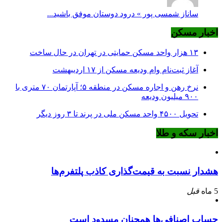
ساناز شمسی پور » درود دوستان موفق باشید...
اخبار مسکن
۱۳ هزار واحد مسکن حمایتی در تهران در حال ساخت
آغاز ثبت‌نام وام ودیعه مسکن از ۱۷ اردیبهشت
نرخ‌ رهن و اجاره مسکن در منطقه ۵؛ آپارتمان ۷۰ متری با
۹۰۰ میلیون ودیعه
تحویل ۴۵۰۰ واحد مسکن ملی در پرند تا ۳ روز دیگر
اخبار سکه و طلا
هشدار نسبت به قیمت‌گذاری کاذب پلتفرم‌ها
5 ماه
قبل
حساب اصنافی‌ها همچنان مسدود است