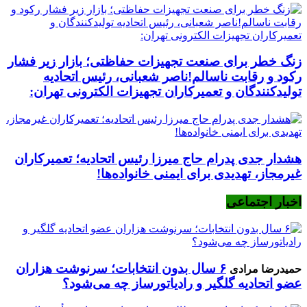
زنگ خطر برای صنعت تجهیزات حفاظتی؛ بازار زیر فشار
رکود و رقابت ناسالم!ناصر شعبانی، رئیس اتحادیه
تولیدکنندگان و تعمیرکاران تجهیزات الکترونی تهران:
هشدار جدی پدرام حاج میرزا رئیس اتحادیه؛ تعمیرکاران
غیرمجاز، تهدیدی برای ایمنی خانواده‌ها!
اخبار اجتماعی
۶ سال بدون انتخابات؛ سرنوشت هزاران
حمیدرضا مرادی
عضو اتحادیه گلگیر و رادیاتورساز چه می‌شود؟