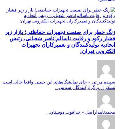
زنگ خطر برای صنعت تجهیزات حفاظتی؛ بازار زیر
فشار رکود و رقابت ناسالم!ناصر شعبانی، رئیس
اتحادیه تولیدکنندگان و تعمیرکاران تجهیزات
الکترونی تهران:
سپیده مراتی » جای نمایشگاه‌های این چنینی واقعا خالی است
تشکر از برگزارکنندگان سپاس...
محمدنامداراصل » خداقوت دوستان...