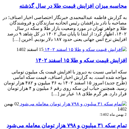
محاسبه میزان افزایش قیمت طلا در سال گذشته
به گزارش فاطمه عبدالمحمدی خبرنگار اختصاصی اخبار اصناف؛ در
مصاحبه با نادر بذرافشان رئیس اتحادیه سازندگان و فروشندگان
طلا و جواهر تهران در مورد وضعیت بازار طلا و سکه در سال
۱۴۰۲، اظهار کرد: از ابتدا تا پایان سال ۱۴۰۲ در کل شاهد ۹ درصد
افزایش نرخ انس جهانی یعنی حدود ۱۸۷ دلار بودیم. آخرین […]
15 اسفند 1402
افزایش قیمت سکه و طلا ۱۵ اسفند ۱۴۰۲
سکه امامی نسبت به دیروز با افزایش قیمت یک میلیون تومانی
مواجه شده است. به گزارش اخبار اصناف، قیمت سکه امامی
(طرح جدید) امروز ۱۵ اسفند ۱۴۰۲ به ۳۶ میلیون و ۴۸۲ هزار تومان
رسید. همچنین حباب این سکه روی رقم ۶ میلیون و ۴ هزار تومان
قرار دارد. هر گرم طلای ۱۸ عیار نیز […]
02 بهمن
1402
2 بهمن ماه 1402؛
تمام سکه ۳۱ میلیون و ۷۹۸ هزار تومان معامله می‌شود