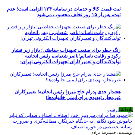
ثبت قیمت کالا و خدمات در سامانه ۱۲۴ الزامی است؛ عدم
ثبت، پس از ۱۵ روز تخلف محسوب می‌شود
زنگ خطر برای صنعت تجهیزات حفاظتی؛ بازار زیر فشار
رکود و رقابت ناسالم!ناصر شعبانی، رئیس اتحادیه
تولیدکنندگان و تعمیرکاران تجهیزات الکترونی تهران:
هشدار جدی پدرام حاج میرزا رئیس اتحادیه؛ تعمیرکاران
غیرمجاز، تهدیدی برای ایمنی خانواده‌ها!
یادداشت
آرشیو
نویسنده : حمیدرضا مرادی