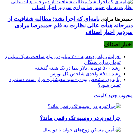
نامه‌ای که اجرا نشد؛ مطالبه شفافیت از
حمیدرضا مرادی
دبیرخانه هیأت عالی نظارت به قلم حمیدرضا مرادی
سردبیر اخبار اصناف
اخبار اصناف
افزایش وام ودیعه به ۳۰۰ میلیون و وام ساخت به یک میلیارد
تومان برای نخبگان
رشد ۵۰۰ تومانی دلار نیما در یک هفته گذشته
رشد ۸۹۰۰ واحدی شاخص کل بورس
آیا بدون مشخص بودن «سبد معیشتی» قرار است دستمزد
تعیین شود؟
محبوب
جدید
کامنت
چرا تورم در روسیه تک رقمی ماند؟