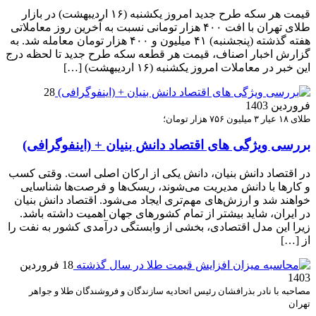
قیمت هر سکه طرح جدید امروز یکشنبه (۱۶ اردیبهشت) در بازار
طلای تهران با افت ۴۰۰ هزار تومانی نسبت به آخرین روز معاملاتی
هفته گذشته (پنجشنبه) ۴۱ میلیون و ۴۰۰ هزار تومان معامله شد. به
گزارش اخبار اصناف، قیمت هر قطعه سکه طرح جدید تا لحظه درج
این خبر در معاملات امروز یکشنبه (۱۶ اردیبهشت) […]
28
فروردین 1403
طلای ۱۸ عیار ۳ میلیون ۷۵۶ هزار تومان؛
بررسی ویژگی های اقتصاد دانش بنیان + (اینفوگرافی)
در اقتصاد دانش بنیان، دانش یکی از ارکان اصلی است. وقتی کسب
و کارها با دانش مدیریت می‌شوند، ریسک‌ها و فرصت‌ها شناسایی
خواهند شد و ارزش‌های مهم‌تری ایجاد می‌شود. اقتصاد دانش بنیان
در ایران، شاید بیشتر از تمام کشورهای جهان اهمیت داشته باشد.
زیرا این مدل اقتصادی، بخشی از وابستگی درآمدی کشور به نفت را
از […]
18 فروردین
1403
مصاحبه با نادر بذرافشان رئیس اتحادیه سازندگان و فروشندگان طلا و جواهر
تهران