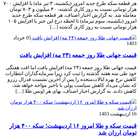
هر قطعه سکه طرح جدید امروز (یکشنبه، ۳ تیر ماه) با افزایش ۷۰۰
هزار تومانی نسبت به روز کاری گذشته، ۴۰ میلیون و ۸۰۳ تومان
معامله شد. به گزارش اخبار اصناف، هر قطعه سکه طرح جدید
امروز (یکشنبه، سوم تیرماه) تا لحظه درج این خبر با افزایش ۱۰۵
هزار تومانی نسبت به روز کاری گذشته […]
05 خرداد
1403
قیمت جهانی طلا روز جمعه (۲۴ مه) افزایش یافت
قیمت جهانی طلا روز جمعه (۲۴ مه) افزایش یافت اما افت هفتگی
خود طی سه هفته گذشته را ثبت کرد زیرا سرمایه‌گذاران انتظارات
کاهش نرخ بهره ایالات‌متحده را پس از آخرین نشست فدرال رزرو
که نشان می‌داد کاهش سیاست پولی با تاخیر مواجه خواهد شد،
کاهش دادند. به گزارش اخبار اصناف، بهای هر اونس طلا […]
16 اردیبهشت 1403
قیمت سکه و طلا امروز ۱۶ اردیبهشت؛ سکه ۴۰۰ هزار
تومان ارزان شد