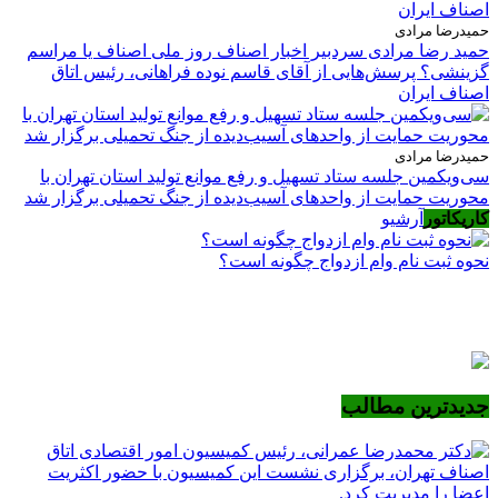
حمیدرضا مرادی
حمید رضا مرادی سردبیر اخبار اصناف روز ملی اصناف یا مراسم
گزینشی؟ پرسش‌هایی از آقای قاسم نوده فراهانی، رئیس اتاق
اصناف ایران
حمیدرضا مرادی
سی‌ویکمین جلسه ستاد تسهیل و رفع موانع تولید استان تهران با
محوریت حمایت از واحدهای آسیب‌دیده از جنگ تحمیلی برگزار شد
کاریکاتور
آرشیو
نحوه ثبت نام وام ازدواج چگونه است؟
جدیدترین مطالب