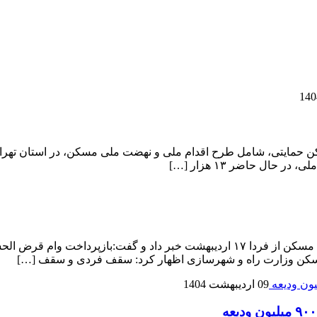
رسازی نشان می‌دهد بیش از ۱۳ هزار واحد مسکن حمایتی، شامل طرح اقدام ملی و نهضت ملی م
ال حاضر ۱۳ هزار […]
سکن وزارت راه و شهرسازی اظهار کرد: سقف فردی و سقف […]
09 اردیبهشت 1404