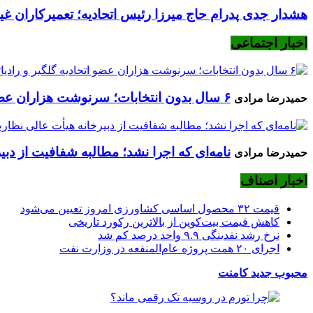
هشدار جدی پدرام حاج میرزا رئیس اتحادیه؛ تعمیرکاران غیرم
اخبار اجتماعی
۶ سال بدون انتخابات؛ سرنوشت هزاران عضو اتحادیه گلگیر و رادیاتورساز چه می‌شود؟
حمیدرضا مرادی
نامه‌ای که اجرا نشد؛ مطالبه شفافیت از دب
حمیدرضا مرادی
اخبار اصناف
قیمت ۳۲ محصول اساسی کشاورزی امروز تعیین می‌شود
کاهش قیمت بیت‌کوین از بالاترین رکورد تاریخی
نرخ رشد نقدینگی ۹.۹ واحد درصد کم شد
اجرای ۲۰ همت پروژه عام‌المنفعه در وزارت نفت
محبوب
جدید
کامنت