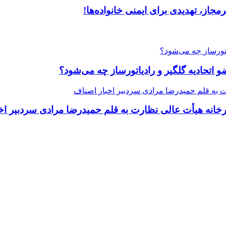
جاز، تهدیدی برای ایمنی خانواده‌ها!
یرخانه هیأت عالی نظارت به قلم حمیدرضا مرادی سردبیر اخ