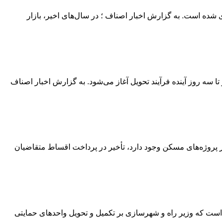
 رهن کامل یک واحد ۷۰ متری در منطقه شهران ۹۰۰ میلیون تومان قیمت‌گذاری شده است. به گزارش اخبار اصناف ؛ در سال‌های اخیر، بازار
سکن را تحویل مردم می‌دهیم که از دو تا سه روز آینده فرآیند تحویل آغاز می‌شود. به گزارش اخبار اصناف
ر ۱۴۰۴ خبر داد و گفت: یکی‌از چالش‌های مهمی که در پروژه‌های مسکن وجود دارد، تأخیر در پرداخت اقساط متقاضیان
لی است که وزیر راه و شهرسازی بر تکمیل و تحویل واحدهای حمایتی