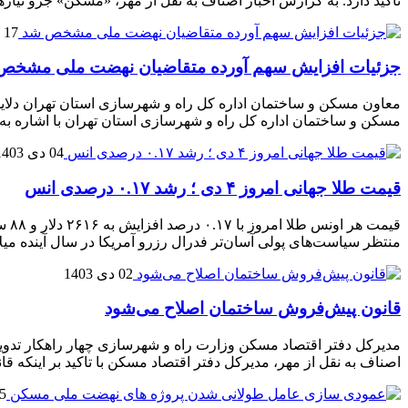
تاکید دارد. به گزارش اخبار اصناف به نقل از مهر، «مسکن» جزو نیازه
17 دی 1403
جزئیات افزایش سهم آورده متقاضیان نهضت ملی مشخص
مسکن و ساختمان اداره کل راه و شهرسازی استان تهران با اشاره به ارسال پیامک واریز ۷۰ میل
04 دی 1403
قیمت طلا جهانی امروز ۴ دی ؛ رشد ۰.۱۷ درصدی انس
قیم
منتظر سیاست‌های پولی آسان‌تر فدرال رزرو آمریکا در سال آینده می
02 دی 1403
قانون پیش‌فروش ساختمان اصلاح می‌شود
مدیرکل دفتر اقتصاد مسکن وزارت راه و شهرسازی چهار راهکار تد
اصناف به نقل از مهر، مدیرکل دفتر اقتصاد مسکن با تاکید بر اینک
25 آذ