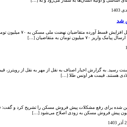
ای اساسی و اولیه انسان‌ها به شمار می‌رود و به […]
 شد
معاون مسکن و ساختمان اداره 
یون تومان به متقاضیان […]
ت هر اونس طلا امروز با ۰.۱۷ درصد افزایش به ۲۶۱۶ دلار و ۸۸ سنت رسید. به گزارش اخبار اصناف به ن
لادی هستند. قیمت هر اونس طلا […]
وین شده برای رفع مشکلات پیش فروش مسکن را تشریح کرد و گفت: ق
ه قانون پیش فروش مسکن به زودی اصلاح می‌شود […]
ر 1403