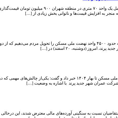
براساس آگهی‌های بازار رهن و اجاره مسکن منطقه ۵ تهران،
منجر به افزایش قیمت‌ها و ناتوانی بخش زیادی از […]
مدیرعامل شرکت عمران شهر جدید پرند گفت: در یک فرآیند سه ماهه حدود ۴۵۰۰ واحد نهضت ملی م
روز (دوشنبه، ۲۰ اسفند) در […]
مدیرعامل شرکت عمران شهر جدید پرند از تحویل ۴۵۰۰ واحد نهضت ملی مسکن تا بها
شرکت عمران شهر جدید پرند با اشاره به وضعیت […]
ی از متقاضیان نسبت به سنگینی آورده‌های مالی معترض شدند، این درحا