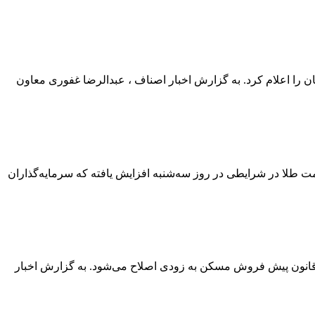
کل راه و شهرسازی استان تهران دلایل افزایش قسط آورده متقاضیان نهضت ملی مسکن به ۷۰ میلیون تومان را اعلام کرد. به گزارش اخبار اصناف ، عبدالرضا غفوری معاون
قل از مهر به نقل از رویترز، قیمت طلا در شرایطی در روز سه‌شنبه افزایش یافته که سرمایه‌گذاران
انون پیش فروش مسکن به زودی اصلاح می‌شود. به گزارش اخبار