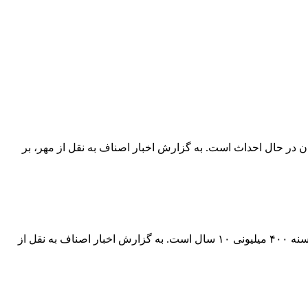
سکن، در استان تهران در حال احداث است. به گزارش اخبار اصناف به نقل از مهر، بر
مقام مسئول وزارت راه و شهرسازی از آغاز فرآیند ثبت‌نام وام ودیعه مسکن از فردا ۱۷ اردیبهشت خبر داد و گفت:بازپرداخت وام قرض الحسنه ۴۰۰ میلیونی ۱۰ سال است. به گزارش اخبار اصناف به نقل از