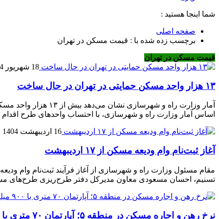
شما اینجا هستید :
صفحه اصلی
برچسب زده شده با : قیمت مسکن در تهران
قیمت مسکن در تهران
18 شهریور 1404
۱۳ هزار واحد مسکن حمایتی در تهران در حال ساخت
آمار وزارت راه و شه
اساس آمار وزارت راه و شهرسازی، با احتساب واحدهای طرح اقدام ملی، در ح
16 اردیبهشت 1404
آغاز ثبت‌نام وام ودیعه مسکن از ۱۷ اردیبهشت
تسنیم، احسان مسعودی معاون مدیرکل دفتر طرح‌ریزی طرح‌های م
نرخ‌ رهن و اجاره مسکن در منطقه ۵؛ آپارتمان ۷۰ متری با ۹۰۰ میلیون ودیعه