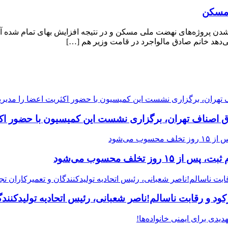
 مسکن
روژه‌های نهضت ملی مسکن و در نتیجه افزایش بهای تمام شده آن بر
هد خانم صادق مالواجرد در قامت وزیر هم […]
ق اصناف تهران، برگزاری نشست این کمیسیون با حضور اکث
 و رقابت ناسالم!ناصر شعبانی، رئیس اتحادیه تولیدکنندگا