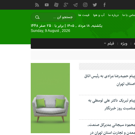
ماس با ما
درباره ما
آب و هوا
قیمت ها
یکشنبه, ۱۸ مرداد , ۱۴۰۵ | برابر با : 25 صفر 1448
Sunday, 9 August , 2026
ویژه
فیلم
یام حمیدرضا مرادی به رئیس اتاق
صناف تهران
یام تبریک دکتر علی توسطی به
ناسبت روز خبرنگار
حمود سیجانی مدیرکل صنعت،
عدن و تجارت استان تهران در