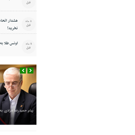
قبل
هشدار اتحادی
8 ماه
قبل
نخرید!
اونس طلا به ۳۶۴۸ دلار رسی
11 ماه
قبل
پیام حمیدرضا مرادی به