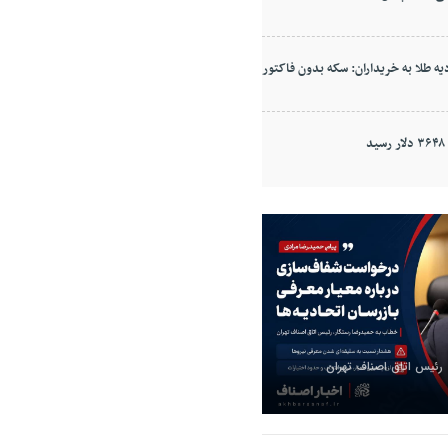
ه طلا به خریداران: سکه بدون فاکتور
د
 رئیس اتاق اصناف تهران