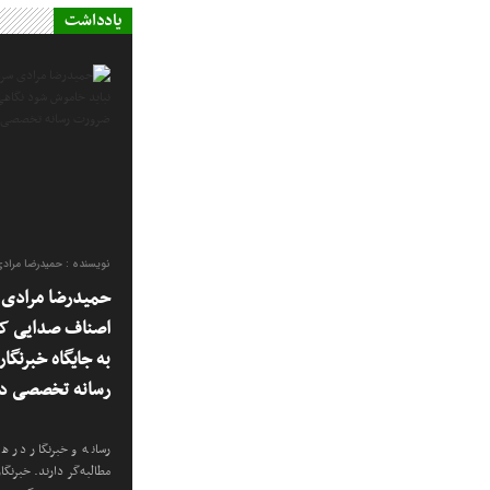
یادداشت
نویسنده : حمیدرضا مراد
حمیدرضا مرادی س
اصناف صدایی که
به جایگاه خبرنگا
رسانه تخصصی در
رسانه و خبرنگار در هر
مطالبه‌گر دارند. خبرنگ