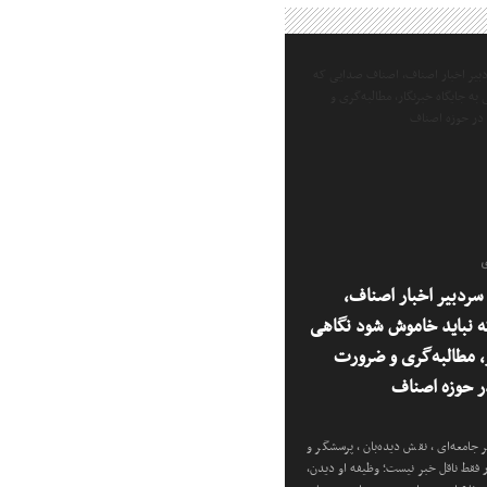
ی
ردبیر اخبار اصناف،
 نباید خاموش شود نگاهی
ر، مطالبه‌گری و ضرورت
 حوزه اصناف
 جامعه‌ای، نقش دیده‌بان، پرسشگر و
ار فقط ناقل خبر نیست؛ وظیفه او دیدن،