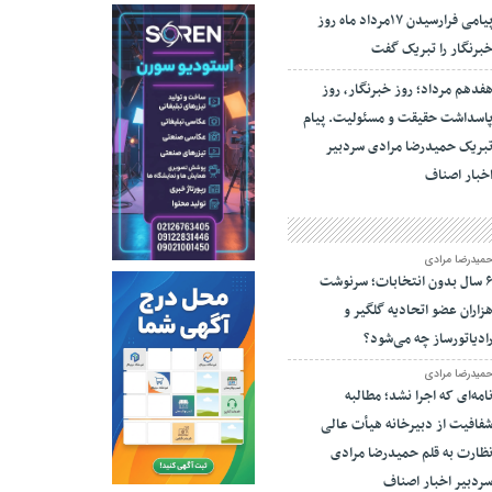
پیامی فرارسیدن ۱۷مرداد ماه روز
برنگار را تبریک گفت
فدهم مرداد؛ روز خبرنگار، روز
اسداشت حقیقت و مسئولیت. پیام
بریک حمیدرضا مرادی سردبیر
خبار اصناف
میدرضا مرادی
۶ سال بدون انتخابات؛ سرنوشت
زاران عضو اتحادیه گلگیر و
ادیاتورساز چه می‌شود؟
میدرضا مرادی
امه‌ای که اجرا نشد؛ مطالبه
فافیت از دبیرخانه هیأت عالی
ظارت به قلم حمیدرضا مرادی
ردبیر اخبار اصناف