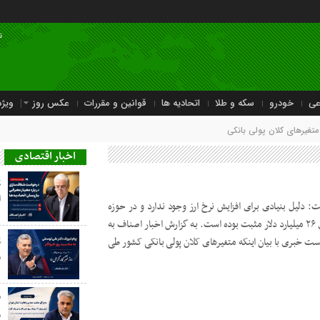
ت
عی
خودرو
سکه و طلا
اتحادیه ها
قوانین و مقررات
عکس روز
ویژه
تغیرهای کلان پولی بانکی
اخبار اقتصادی
پ
ا
 دلیل بنیادی برای افزایش نرخ ارز وجود ندارد و در حوزه
حساب جاری، در سال ۱۳۹۰ حساب جاری ۲۶ میلیارد دلار مثبت بوده است. به گزارش اخبار اصناف به
پ
ست خبری با بیان اینکه متغیرهای کلان پولی بانکی کشور طی
م
م
م