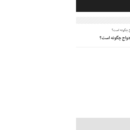
زدواج چگونه است؟