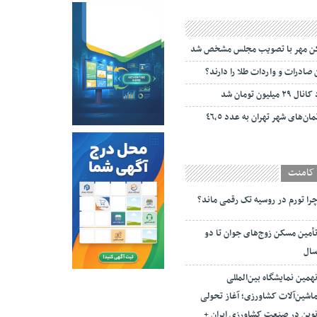
سکن مهر با تصویب مجلس مشخص شد
صادرات و واردات طلا را دارند؟
ون تومان شد
تورم نقطه به نقطه آپارتمان‌های شهر تهران به عدد ٤٦,٥
کامنت
را تورم در روسیه تک رقمی ماند؟
أمین مسکن زوج‌های جوان تا دو
ال
همین نمایشگاه بین‌المللی
اشین‌آلات کشاورزی؛ آغاز تحولی
وین در صنعت کشاورزی ایران +