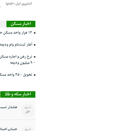
(
اخبار مسکن
۱۳ هزار واحد مسکن حمایتی در تهران در حال ساخت
آغاز ثبت‌نام وام ودیعه مسکن ا
۹۰۰ میلیون ودیعه
تحویل ۴۵۰۰ واحد مسکن ملی در پرند تا ۳ روز دیگر
اخبار سکه و طلا
هشدار نسبت 
6 ماه
قبل
حساب اصناف
6 ماه