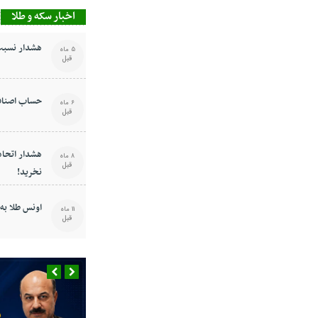
اخبار سکه و طلا
هشدار نسبت 
5 ماه
قبل
حساب اصناف
6 ماه
قبل
هشدار اتحادی
8 ماه
قبل
نخرید!
اونس طلا به ۳۶۴۸ دلار رسی
11 ماه
قبل