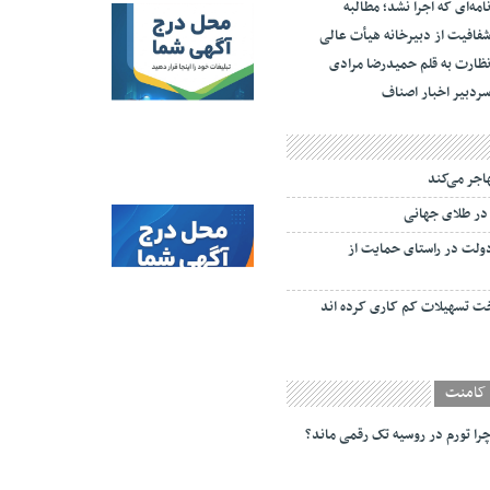
امه‌ای که اجرا نشد؛ مطالبه
فافیت از دبیرخانه هیأت عالی
ظارت به قلم حمیدرضا مرادی
ردبیر اخبار اصناف
هاجر می‌کند
در طلای جهانی
 اتاق به دولت در راستای حمایت از
خت تسهیلات کم کاری کرده اند
کامنت
را تورم در روسیه تک رقمی ماند؟