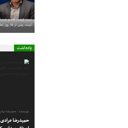
ثبت، پس از ۱۵ روز تخلف محسوب می‌شود
یادداشت
نویسنده : حمیدرضا مراد
حمیدرضا مرادی س