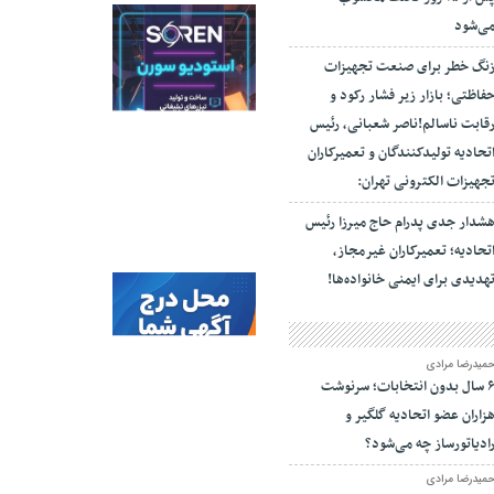
ی‌شود
نگ خطر برای صنعت تجهیزات
فاظتی؛ بازار زیر فشار رکود و
قابت ناسالم!ناصر شعبانی، رئیس
تحادیه تولیدکنندگان و تعمیرکاران
جهیزات الکترونی تهران:
شدار جدی پدرام حاج میرزا رئیس
تحادیه؛ تعمیرکاران غیرمجاز،
هدیدی برای ایمنی خانواده‌ها!
میدرضا مرادی
۶ سال بدون انتخابات؛ سرنوشت
زاران عضو اتحادیه گلگیر و
ادیاتورساز چه می‌شود؟
میدرضا مرادی