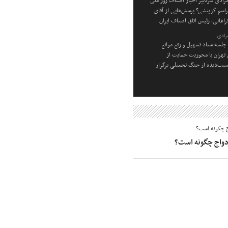
رادی سردبیر اخبار اصناف روز ملی
راسم گزینشی؟ پرسش‌هایی از آقای
راهانی، رئیس اتاق اصناف ایران
رادی
جلسه ستاد تسهیل و رفع موانع
ن تهران با محوریت حمایت از
یب‌دیده از جنگ تحمیلی برگزار
زدواج چگونه است؟