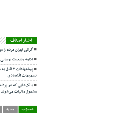
ن
ش
ن
س
اخبار اصناف
گرانی تهران مردم را م
ادامه وضعیت نوسانی 
پیشنهادات ۳
تصمیمات اقتصادی
بانک‌هایی که در پردا
مشمول مالیات می‌شوند
محبوب
جدید
چ