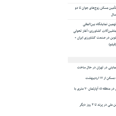
أمین مسکن زوج‌های جوان تا دو
ال
همین نمایشگاه بین‌المللی
اشین‌آلات کشاورزی؛ آغاز تحولی
وین در صنعت کشاورزی ایران +
فیلم)
ز ۱۷ اردیبهشت
نرخ‌ رهن و اجاره مسکن در منطقه ۵؛ آپارتمان ۷۰ متری با