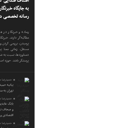
اصناف صدایی که
به جایگاه خبرنگا
رسانه تخصصی در
رسانه و خبرنگار در هر
مطالبه‌گر دارند. خبرنگ
پرسیدن، بررسی کردن و 
مستقل، زمانی معنا پی
دستاوردها، نسبت به ضعف
پرسشگر باشد. حوزه اص
حمیدرضا م
بیانیه حمی
تهران به م
حمیدرضا م
بابک عابدی
و صحاف تهر
اقتصادی و 
حمیدرضا م